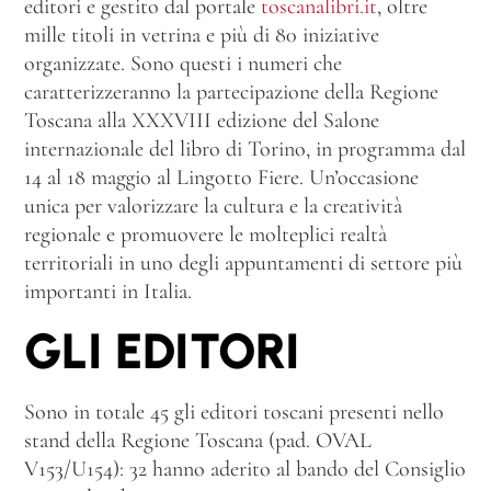
editori e gestito dal portale
toscanalibri.it
, oltre
mille titoli in vetrina e più di 80 iniziative
organizzate. Sono questi i numeri che
caratterizzeranno la partecipazione della Regione
Toscana alla XXXVIII edizione del Salone
internazionale del libro di Torino, in programma dal
14 al 18 maggio al Lingotto Fiere. Un’occasione
unica per valorizzare la cultura e la creatività
regionale e promuovere le molteplici realtà
territoriali in uno degli appuntamenti di settore più
importanti in Italia.
GLI EDITORI
Sono in totale 45 gli editori toscani presenti nello
stand della Regione Toscana (pad. OVAL
V153/U154): 32 hanno aderito al bando del Consiglio