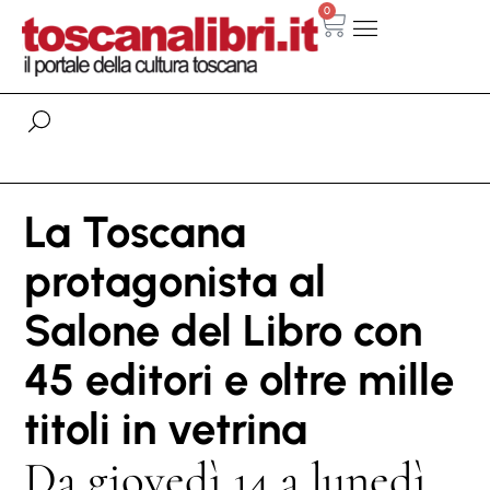
0
La Toscana
protagonista al
Salone del Libro con
45 editori e oltre mille
titoli in vetrina
Da giovedì 14 a lunedì