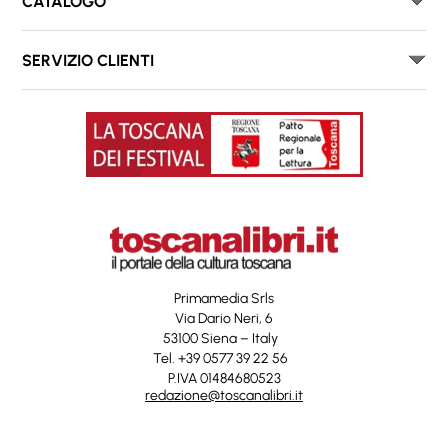
CATALOGO
SERVIZIO CLIENTI
Primamedia Srls
Via Dario Neri, 6
53100 Siena – Italy
Tel. +39 0577 39 22 56
P.IVA 01484680523
redazione@toscanalibri.it