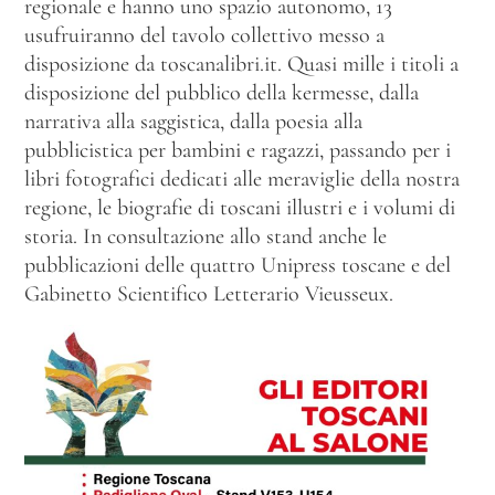
regionale e hanno uno spazio autonomo, 13
usufruiranno del tavolo collettivo messo a
disposizione da toscanalibri.it. Quasi mille i titoli a
disposizione del pubblico della kermesse, dalla
narrativa alla saggistica, dalla poesia alla
pubblicistica per bambini e ragazzi, passando per i
libri fotografici dedicati alle meraviglie della nostra
regione, le biografie di toscani illustri e i volumi di
storia. In consultazione allo stand anche le
pubblicazioni delle quattro Unipress toscane e del
Gabinetto Scientifico Letterario Vieusseux.