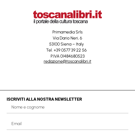
Primamedia Srls
Via Dario Neri, 6
53100 Siena – Italy
Tel. +39 0577 39 22 56
P.IVA 01484680523
redazione@toscanalibri.it
ISCRIVITI ALLA NOSTRA NEWSLETTER