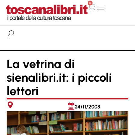
0
La vetrina di
sienalibri.it: i piccoli
lettori
24/11/2008