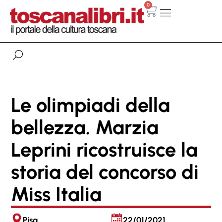
0
Le olimpiadi della
bellezza. Marzia
Leprini ricostruisce la
storia del concorso di
Miss Italia
Pisa
22/01/2021