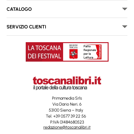
CATALOGO
SERVIZIO CLIENTI
Primamedia Srls
Via Dario Neri, 6
53100 Siena – Italy
Tel. +39 0577 39 22 56
P.IVA 01484680523
redazione@toscanalibri.it