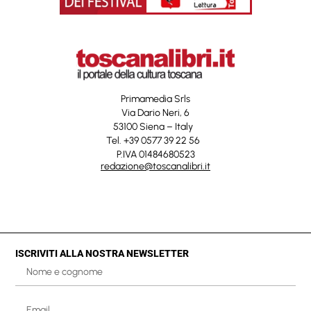
Primamedia Srls
Via Dario Neri, 6
53100 Siena – Italy
Tel. +39 0577 39 22 56
P.IVA 01484680523
redazione@toscanalibri.it
ISCRIVITI ALLA NOSTRA NEWSLETTER