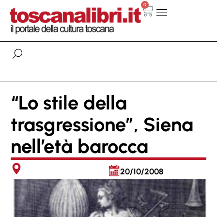
0
“Lo stile della
trasgressione”, Siena
nell’età barocca
20/10/2008