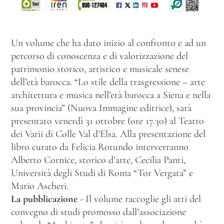
Un volume che ha dato inizio al confronto e ad un
percorso di conoscenza e di valorizzazione del
patrimonio storico, artistico e musicale senese
dell’età barocca. “Lo stile della trasgressione – arte
architettura e musica nell’età barocca a Siena e nella
sua provincia” (Nuova Immagine editrice), sarà
presentato venerdì 31 ottobre (ore 17.30) al Teatro
dei Varii di Colle Val d’Elsa. Alla presentazione del
libro curato da Felicia Rotundo interverranno
Alberto Cornice, storico d’arte, Cecilia Panti,
Università degli Studi di Roma “Tor Vergata” e
Mario Ascheri.
La pubblicazione
- Il volume raccoglie gli atti del
convegno di studi promosso dall’associazione