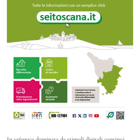
In un'epoca dominata da stimoli digitali continui,