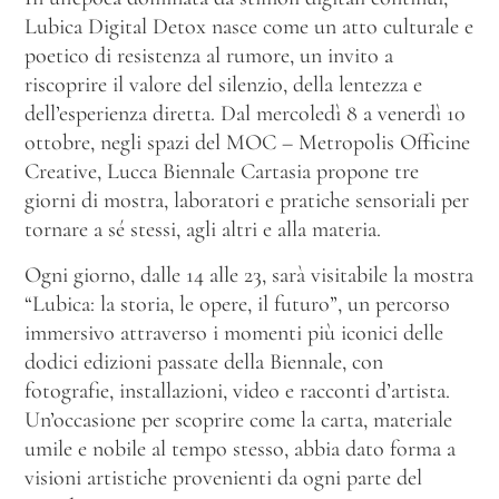
Lubica Digital Detox nasce come un atto culturale e
poetico di resistenza al rumore, un invito a
riscoprire il valore del silenzio, della lentezza e
dell’esperienza diretta. Dal mercoledì 8 a venerdì 10
ottobre, negli spazi del MOC – Metropolis Officine
Creative, Lucca Biennale Cartasia propone tre
giorni di mostra, laboratori e pratiche sensoriali per
tornare a sé stessi, agli altri e alla materia.
Ogni giorno, dalle 14 alle 23, sarà visitabile la mostra
“Lubica: la storia, le opere, il futuro”, un percorso
immersivo attraverso i momenti più iconici delle
dodici edizioni passate della Biennale, con
fotografie, installazioni, video e racconti d’artista.
Un’occasione per scoprire come la carta, materiale
umile e nobile al tempo stesso, abbia dato forma a
visioni artistiche provenienti da ogni parte del