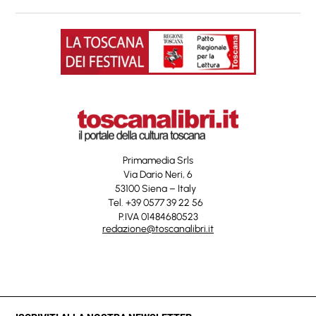
Primamedia Srls
Via Dario Neri, 6
53100 Siena – Italy
Tel. +39 0577 39 22 56
P.IVA 01484680523
redazione@toscanalibri.it