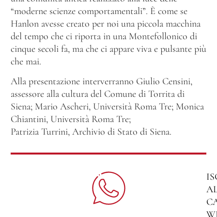
“moderne scienze comportamentali”. È come se
Hanlon avesse creato per noi una piccola macchina
del tempo che ci riporta in una Montefollonico di
cinque secoli fa, ma che ci appare viva e pulsante più
che mai.
Alla presentazione interverranno Giulio Censini,
assessore alla cultura del Comune di Torrita di
Siena; Mario Ascheri, Università Roma Tre; Monica
Chiantini, Università Roma Tre;
Patrizia Turrini, Archivio di Stato di Siena.
IS
A
C
W