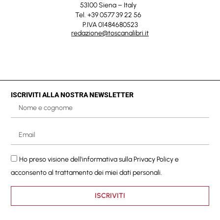
53100 Siena – Italy
Tel. +39 0577 39 22 56
P.IVA 01484680523
redazione@toscanalibri.it
ISCRIVITI ALLA NOSTRA NEWSLETTER
Ho preso visione dell'informativa sulla
Privacy Policy
e
acconsento al trattamento dei miei dati personali.
ISCRIVITI