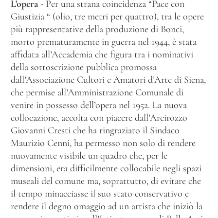
L'opera
- Per una strana coincidenza “Pace con
Giustizia “ (olio, tre metri per quattro), tra le opere
più rappresentative della produzione di Bonci,
morto prematuramente in guerra nel 1944, è stata
affidata all’Accademia che figura tra i nominativi
della sottoscrizione pubblica promossa
dall’Associazione Cultori e Amatori d’Arte di Siena,
che permise all’Amministrazione Comunale di
venire in possesso dell’opera nel 1952. La nuova
collocazione, accolta con piacere dall’Arcirozzo
Giovanni Cresti che ha ringraziato il Sindaco
Maurizio Cenni, ha permesso non solo di rendere
nuovamente visibile un quadro che, per le
dimensioni, era difficilmente collocabile negli spazi
museali del comune ma, soprattutto, di evitare che
il tempo minacciasse il suo stato conservativo e
rendere il degno omaggio ad un artista che iniziò la