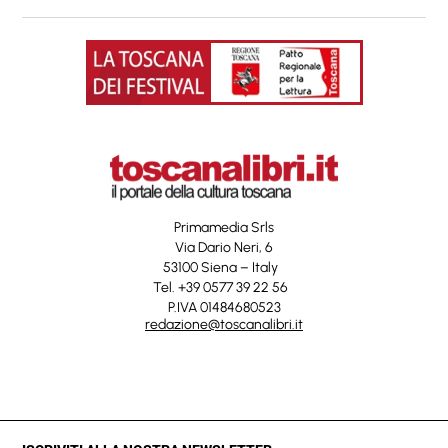
Primamedia Srls
Via Dario Neri, 6
53100 Siena – Italy
Tel. +39 0577 39 22 56
P.IVA 01484680523
redazione@toscanalibri.it