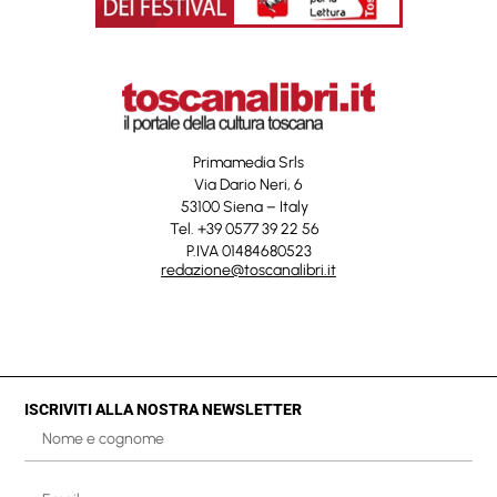
Primamedia Srls
Via Dario Neri, 6
53100 Siena – Italy
Tel. +39 0577 39 22 56
P.IVA 01484680523
redazione@toscanalibri.it
ISCRIVITI ALLA NOSTRA NEWSLETTER