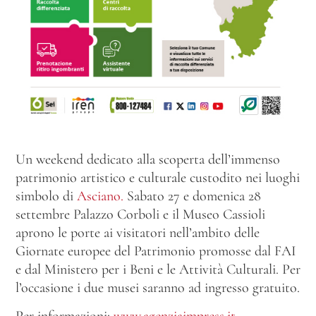
Un weekend dedicato alla scoperta dell’immenso
patrimonio artistico e culturale custodito nei luoghi
simbolo di
Asciano.
Sabato 27 e domenica 28
settembre Palazzo Corboli e il Museo Cassioli
aprono le porte ai visitatori nell’ambito delle
Giornate europee del Patrimonio promosse dal FAI
e dal Ministero per i Beni e le Attività Culturali. Per
l’occasione i due musei saranno ad ingresso gratuito.
Per informazioni:
www.agenziaimpress.it