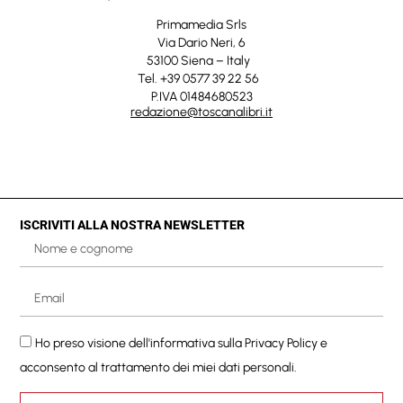
Primamedia Srls
Via Dario Neri, 6
53100 Siena – Italy
Tel. +39 0577 39 22 56
P.IVA 01484680523
redazione@toscanalibri.it
ISCRIVITI ALLA NOSTRA NEWSLETTER
Ho preso visione dell'informativa sulla
Privacy Policy
e
acconsento al trattamento dei miei dati personali.