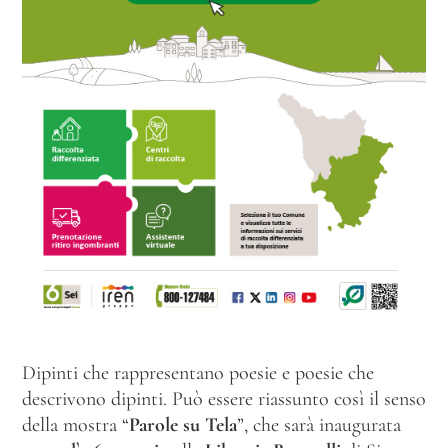
Dipinti che rappresentano poesie e poesie che
descrivono dipinti. Può essere riassunto così il senso
della mostra “
Parole su Tela
”, che sarà inaugurata