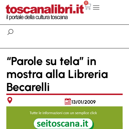
0
“Parole su tela” in
mostra alla Libreria
Becarelli
13/01/2009