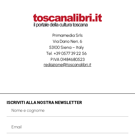
Primamedia Srls
Via Dario Neri, 6
53100 Siena – Italy
Tel. +39 0577 39 22 56
P.IVA 01484680523
redazione@toscanalibri.it
ISCRIVITI ALLA NOSTRA NEWSLETTER