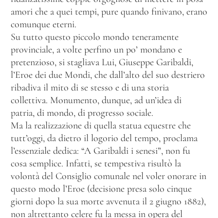
amori che a quei tempi, pure quando finivano, erano
comunque eterni.
Su tutto questo piccolo mondo teneramente
provinciale, a volte perfino un po’ mondano e
pretenzioso, si stagliava Lui, Giuseppe Garibaldi,
l’Eroe dei due Mondi, che dall’alto del suo destriero
ribadiva il mito di se stesso e di una storia
collettiva. Monumento, dunque, ad un’idea di
patria, di mondo, di progresso sociale.
Ma la realizzazione di quella statua equestre che
tutt’oggi, da dietro il logorio del tempo, proclama
l’essenziale dedica: “A Garibaldi i senesi”, non fu
cosa semplice. Infatti, se tempestiva risultò la
volontà del Consiglio comunale nel voler onorare in
questo modo l’Eroe (decisione presa solo cinque
giorni dopo la sua morte avvenuta il 2 giugno 1882),
non altrettanto celere fu la messa in opera del