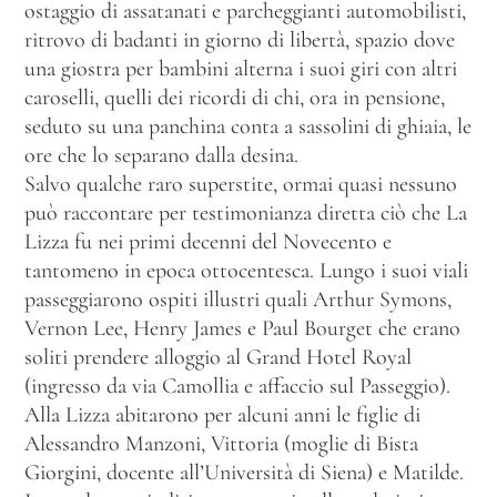
ostaggio di assatanati e parcheggianti automobilisti,
ritrovo di badanti in giorno di libertà, spazio dove
una giostra per bambini alterna i suoi giri con altri
caroselli, quelli dei ricordi di chi, ora in pensione,
seduto su una panchina conta a sassolini di ghiaia, le
ore che lo separano dalla desina.
Salvo qualche raro superstite, ormai quasi nessuno
può raccontare per testimonianza diretta ciò che La
Lizza fu nei primi decenni del Novecento e
tantomeno in epoca ottocentesca. Lungo i suoi viali
passeggiarono ospiti illustri quali Arthur Symons,
Vernon Lee, Henry James e Paul Bourget che erano
soliti prendere alloggio al Grand Hotel Royal
(ingresso da via Camollia e affaccio sul Passeggio).
Alla Lizza abitarono per alcuni anni le figlie di
Alessandro Manzoni, Vittoria (moglie di Bista
Giorgini, docente all’Università di Siena) e Matilde.