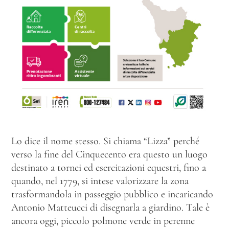
Lo dice il nome stesso. Si chiama “Lizza” perché
verso la fine del Cinquecento era questo un luogo
destinato a tornei ed esercitazioni equestri, fino a
quando, nel 1779, si intese valorizzare la zona
trasformandola in passeggio pubblico e incaricando
Antonio Matteucci di disegnarla a giardino. Tale è
ancora oggi, piccolo polmone verde in perenne