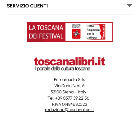
SERVIZIO CLIENTI
Primamedia Srls
Via Dario Neri, 6
53100 Siena – Italy
Tel. +39 0577 39 22 56
P.IVA 01484680523
redazione@toscanalibri.it