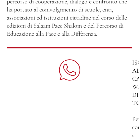
percorso di cooperazione, dialogo e confronto che
ha portato al coinvolgimento di scuole, enti,
associazioni ed istituzioni cittadine nel corso delle
edizioni di Salaam Pace Shalom e del Percorso di
Educazione alla Pace e alla Differenza.
IS
A
C
W
DI
T
Pe
co
a