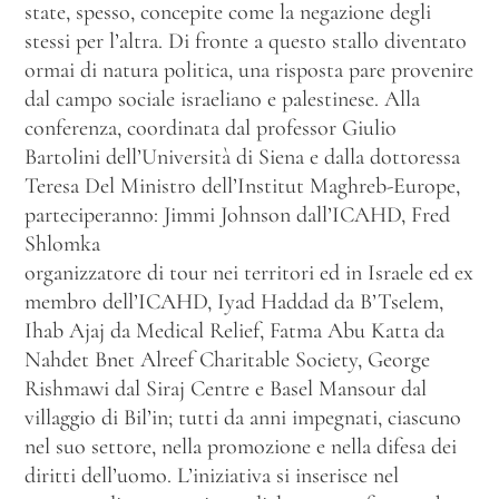
state, spesso, concepite come la negazione degli
stessi per l’altra. Di fronte a questo stallo diventato
ormai di natura politica, una risposta pare provenire
dal campo sociale israeliano e palestinese. Alla
conferenza, coordinata dal professor Giulio
Bartolini dell’Università di Siena e dalla dottoressa
Teresa Del Ministro dell’Institut Maghreb-Europe,
parteciperanno: Jimmi Johnson dall’ICAHD, Fred
Shlomka
organizzatore di tour nei territori ed in Israele ed ex
membro dell’ICAHD, Iyad Haddad da B’Tselem,
Ihab Ajaj da Medical Relief, Fatma Abu Katta da
Nahdet Bnet Alreef Charitable Society, George
Rishmawi dal Siraj Centre e Basel Mansour dal
villaggio di Bil’in; tutti da anni impegnati, ciascuno
nel suo settore, nella promozione e nella difesa dei
diritti dell’uomo. L’iniziativa si inserisce nel