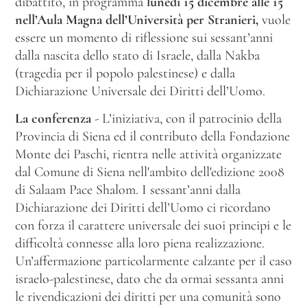
dibattito, in programma
lunedì 15 dicembre alle 15
nell’Aula Magna dell’Università per Stranieri,
vuole
essere un momento di riflessione sui sessant’anni
dalla nascita dello stato di Israele, dalla Nakba
(tragedia per il popolo palestinese) e dalla
Dichiarazione Universale dei Diritti dell’Uomo.
La conferenza
- L’iniziativa, con il patrocinio della
Provincia di Siena ed il contributo della Fondazione
Monte dei Paschi, rientra nelle attività organizzate
dal Comune di Siena nell'ambito dell'edizione 2008
di Salaam Pace Shalom. I sessant’anni dalla
Dichiarazione dei Diritti dell’Uomo ci ricordano
con forza il carattere universale dei suoi principi e le
difficoltà connesse alla loro piena realizzazione.
Un’affermazione particolarmente calzante per il caso
israelo-palestinese, dato che da ormai sessanta anni
le rivendicazioni dei diritti per una comunità sono