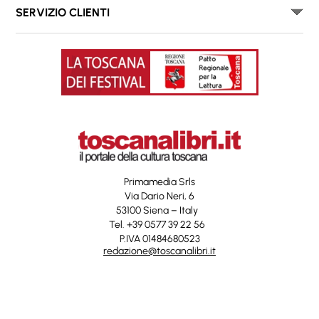
SERVIZIO CLIENTI
Primamedia Srls
Via Dario Neri, 6
53100 Siena – Italy
Tel. +39 0577 39 22 56
P.IVA 01484680523
redazione@toscanalibri.it