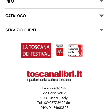
INFO
CATALOGO
SERVIZIO CLIENTI
Primamedia Srls
Via Dario Neri, 6
53100 Siena – Italy
Tel. +39 0577 39 22 56
P.IVA 01484680523