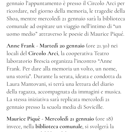
gennaio l’appuntamento è presso il Circolo Arci per
ricordare, nel giorno della memoria, le tragedie della
Shoa, mentre mercoledì 21 gennaio sarà la biblioteca
comunale ad ospitare un viaggio nell’intimo di “un
uomo medio” attraverso le poesie di Maurice Piqué.
Anne Frank
-
Martedì 20 gennaio
(ore 21.30) nei
locali del
Circolo Arci
, la cooperativa Teatro
laboratorio Brescia organizza l’incontro “Anne
Frank. Per dare alla memoria un volto, un nome,
una storia”. Durante la serata, ideata e condotta da
Laura Mantovani, si terrà una lettura del diario
della ragazza, accompagnata da immagini e musica.
La stessa iniziativa sarà replicata mercoledì 21
gennaio presso la scuola media di Sovicille.
Maurice Piquè
-
Mercoledì 21 gennaio
(ore 18)
invece, nella
biblioteca comunale
, si svolgerà la