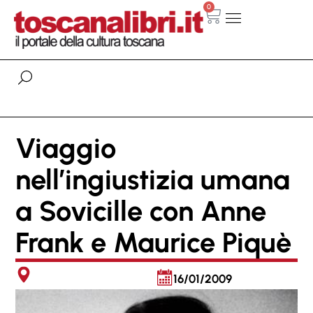
0
Viaggio
nell’ingiustizia umana
a Sovicille con Anne
Frank e Maurice Piquè
16/01/2009