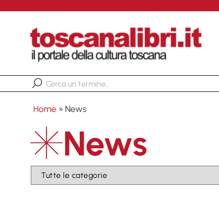
Home
»
News
News