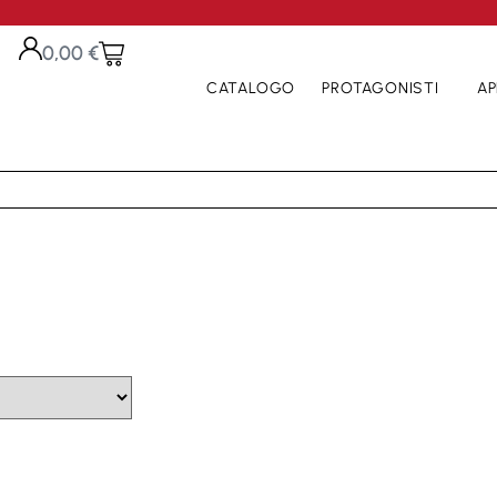
0,00
€
CATALOGO
PROTAGONISTI
AP