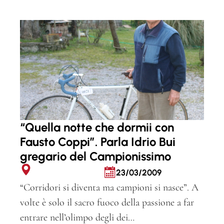
“Quella notte che dormii con
Fausto Coppi”. Parla Idrio Bui
gregario del Campionissimo
23/03/2009
“Corridori si diventa ma campioni si nasce”. A
volte è solo il sacro fuoco della passione a far
entrare nell’olimpo degli dei…