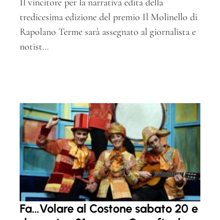
Il vincitore per la narrativa edita della
tredicesima edizione del premio Il Molinello di
Rapolano Terme sarà assegnato al giornalista e
notist…
Fa…Volare al Costone sabato 20 e