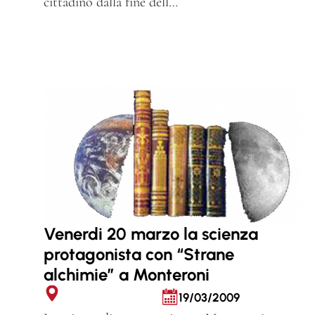
cittadino dalla fine dell…
Venerdi 20 marzo la scienza
protagonista con “Strane
alchimie” a Monteroni
19/03/2009