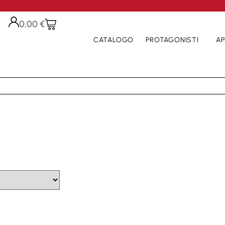
0,00
€
CATALOGO
PROTAGONISTI
AP