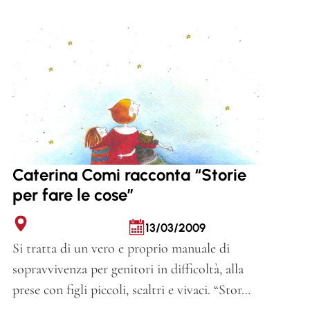
Caterina Comi racconta “Storie
per fare le cose”
13/03/2009
Si tratta di un vero e proprio manuale di
sopravvivenza per genitori in difficoltà, alla
prese con figli piccoli, scaltri e vivaci. “Stor…