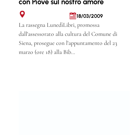
con Piove sul nostro amore
18/03/2009
La rassegna LunedìLibri, promossa
dall'assessorato alla cultura del Comune di
Siena, prosegue con l'appuntamento del 23
marzo (ore 18) alla Bib…