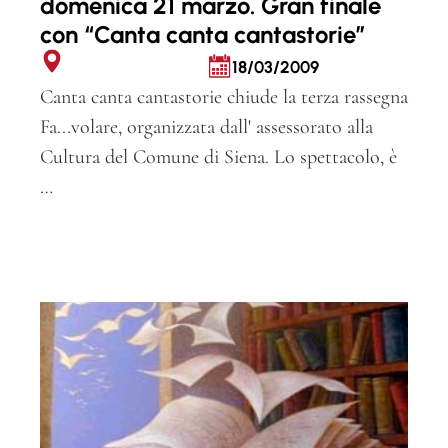
domenica 21 marzo. Gran finale
con “Canta canta cantastorie”
18/03/2009
Canta canta cantastorie chiude la terza rassegna
Fa...volare, organizzata dall' assessorato alla
Cultura del Comune di Siena. Lo spettacolo, è
…