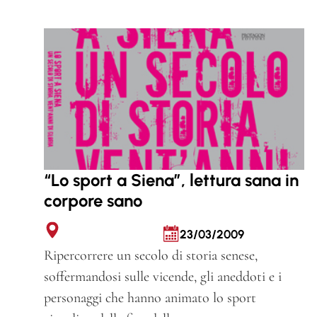
“Lo sport a Siena”, lettura sana in
corpore sano
23/03/2009
Ripercorrere un secolo di storia senese,
soffermandosi sulle vicende, gli aneddoti e i
personaggi che hanno animato lo sport