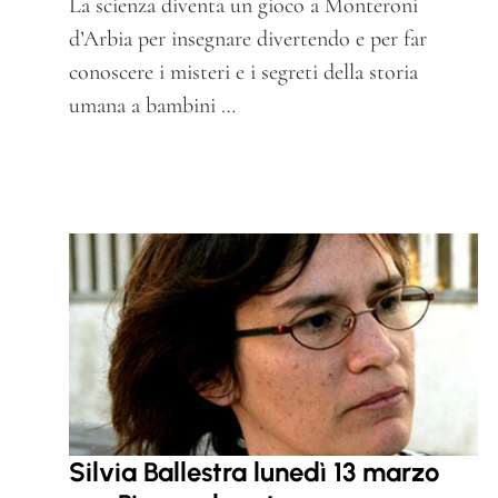
La scienza diventa un gioco a Monteroni
d’Arbia per insegnare divertendo e per far
conoscere i misteri e i segreti della storia
umana a bambini …
Silvia Ballestra lunedì 13 marzo