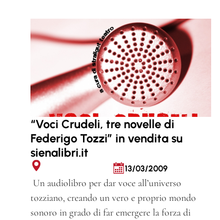
“Voci Crudeli, tre novelle di
Federigo Tozzi” in vendita su
sienalibri.it
13/03/2009
Un audiolibro per dar voce all’universo
tozziano, creando un vero e proprio mondo
sonoro in grado di far emergere la forza di