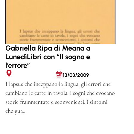
Gabriella Ripa di Meana a
LunedìLibri con “Il sogno e
l’errore”
13/03/2009
I lapsus che inceppano la lingua, gli errori che
cambiano le carte in tavola, i sogni che evocano
storie frammentate e sconvenienti, i sintomi
che gua…