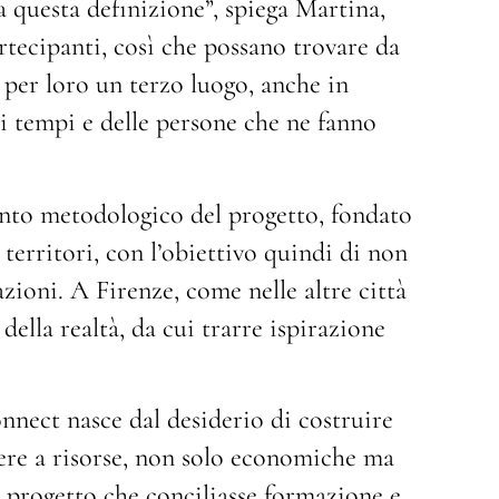
 questa definizione”, spiega Martina,
artecipanti, così che possano trovare da
e per loro un terzo luogo, anche in
ei tempi e delle persone che ne fanno
anto metodologico del progetto, fondato
i territori, con l’obiettivo quindi di non
zioni. A Firenze, come nelle altre città
 della realtà, da cui trarre ispirazione
ct nasce dal desiderio di costruire
dere a risorse, non solo economiche ma
n progetto che conciliasse formazione e