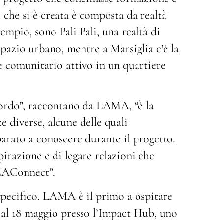
e che si è creata è composta da realtà
sempio, sono Pali Pali, una realtà di
spazio urbano, mentre a Marsiglia c’è la
 e comunitario attivo in un quartiere
bordo”, raccontano da LAMA, “è la
e diverse, alcune delle quali
rato a conoscere durante il progetto.
irazione e di legare relazioni che
EAConnect”.
specifico. LAMA è il primo a ospitare
6 al 18 maggio presso l’Impact Hub, uno