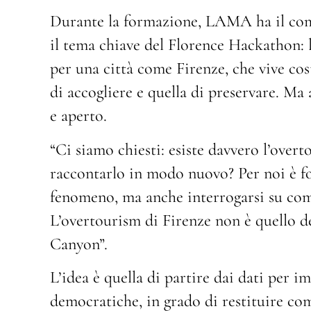
Durante la formazione, LAMA ha il comp
il tema chiave del Florence Hackathon: 
per una città come Firenze, che vive cos
di accogliere e quella di preservare. Ma 
e aperto.
“Ci siamo chiesti: esiste davvero l’overt
raccontarlo in modo nuovo? Per noi è fo
fenomeno, ma anche interrogarsi su com
L’overtourism di Firenze non è quello d
Canyon”.
L’idea è quella di partire dai dati per i
democratiche, in grado di restituire com