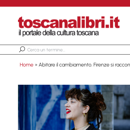
Home
»
Abitare il cambiamento. Firenze si racc