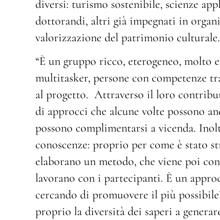
diversi: turismo sostenibile, scienze app
dottorandi, altri già impegnati in organ
valorizzazione del patrimonio culturale.
“È un gruppo ricco, eterogeneo, molto e
multitasker, persone con competenze tra
al progetto. Attraverso il loro contribu
di approcci che alcune volte possono and
possono complimentarsi a vicenda. Inolt
conoscenze: proprio per come è stato str
elaborano un metodo, che viene poi cond
lavorano con i partecipanti. È un appro
cercando di promuovere il più possibile”
proprio la diversità dei saperi a generare