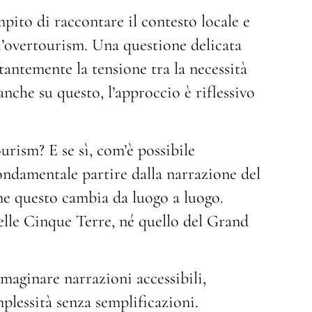
ito di raccontare il contesto locale e
l’overtourism. Una questione delicata
tantemente la tensione tra la necessità
anche su questo, l’approccio è riflessivo
ourism? E se sì, com’è possibile
ndamentale partire dalla narrazione del
e questo cambia da luogo a luogo.
elle Cinque Terre, né quello del Grand
mmaginare narrazioni accessibili,
plessità senza semplificazioni.