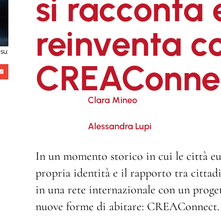
si racconta e
reinventa c
su:
CREAConne
Clara Mineo
Alessandra Lupi
In un momento storico in cui le città eu
propria identità e il rapporto tra cittadi
in una rete internazionale con un proget
nuove forme di abitare: CREAConnect.