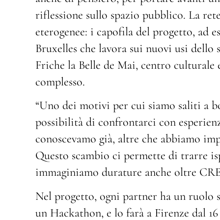
riflessione sullo spazio pubblico. La ret
eterogenee: i capofila del progetto, ad e
Bruxelles che lavora sui nuovi usi dello 
Friche la Belle de Mai, centro culturale
complesso.
“Uno dei motivi per cui siamo saliti a 
possibilità di confrontarci con esperienz
conoscevamo già, altre che abbiamo impa
Questo scambio ci permette di trarre isp
immaginiamo durature anche oltre CR
Nel progetto, ogni partner ha un ruolo 
un Hackathon, e lo farà a Firenze dal 1