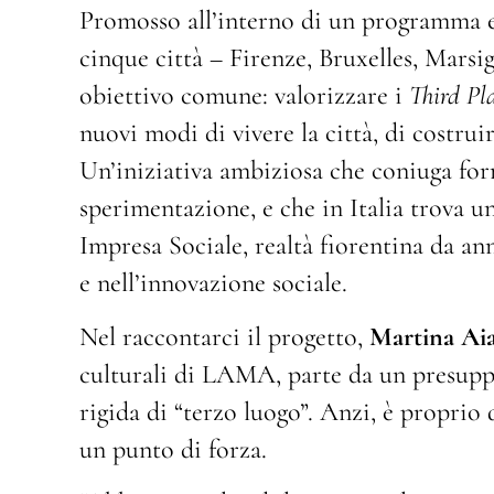
Promosso all’interno di un programma e
cinque città – Firenze, Bruxelles, Marsi
obiettivo comune: valorizzare i
Third Pla
nuovi modi di vivere la città, di costrui
Un’iniziativa ambiziosa che coniuga for
sperimentazione, e che in Italia trova u
Impresa Sociale, realtà fiorentina da a
e nell’innovazione sociale.
Nel raccontarci il progetto,
Martina Ai
culturali di LAMA, parte da un presuppo
rigida di “terzo luogo”. Anzi, è proprio
un punto di forza.