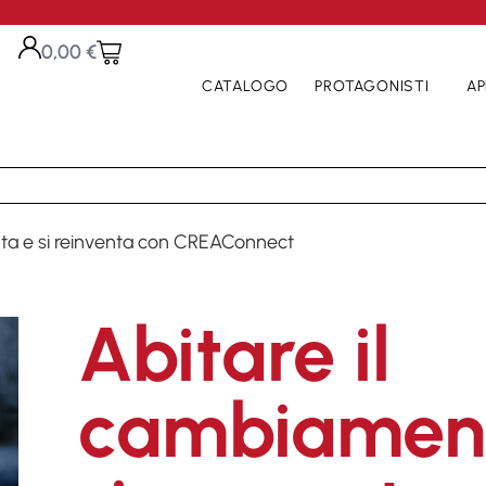
0,00
€
CATALOGO
PROTAGONISTI
AP
onta e si reinventa con CREAConnect
Abitare il
cambiament