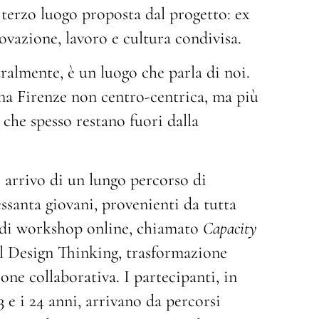
 terzo luogo proposta dal progetto: ex
ovazione, lavoro e cultura condivisa.
ralmente, è un luogo che parla di noi.
na Firenze non centro-centrica, ma più
 che spesso restano fuori dalla
 arrivo di un lungo percorso di
essanta giovani, provenienti da tutta
 di workshop online, chiamato
Capacity
al Design Thinking, trasformazione
one collaborativa. I partecipanti, in
3 e i 24 anni, arrivano da percorsi