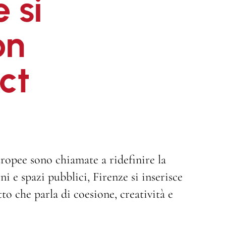
 si
on
ct
ropee sono chiamate a ridefinire la
ni e spazi pubblici, Firenze si inserisce
to che parla di coesione, creatività e