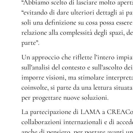
“Abbiamo scelto di lasciare molto aperta
“evitando di dare ulteriori dettagli ai p
soli una definizione su cosa possa esser
relazione alla complessità degli spazi, d
parte”.
Un approccio che riflette l’intero impi
sull’analisi del contesto e sull’ascolto de
imporre visioni, ma stimolare interpreta
coinvolte, si parte da una lettura situata
per progettare nuove soluzioni.
La partecipazione di LAMA a CREAConne
collaborazioni internazionali e di acce
anche di pensiero, per portare avanti u