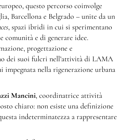
uropeo, questo percorso coinvolge
glia, Barcellona e Belgrado – unite da un
ces
, spazi ibridi in cui si sperimentano
re comunità e di generare idee.
mazione, progettazione e
no dei suoi fulcri nell’attività di LAMA
nni impegnata nella rigenerazione urbana
azzi Mancini
, coordinatrice attività
sto chiaro: non esiste una definizione
 questa indeterminatezza a rappresentare