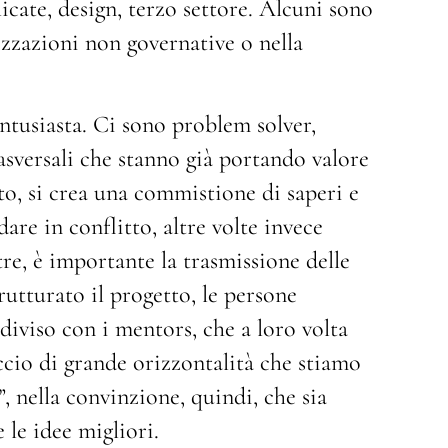
licate, design, terzo settore. Alcuni sono
izzazioni non governative o nella
ntusiasta. Ci sono problem solver,
sversali che stanno già portando valore
to, si crea una commistione di saperi e
are in conflitto, altre volte invece
re, è importante la trasmissione delle
utturato il progetto, le persone
iviso con i mentors, che a loro volta
ccio di grande orizzontalità che stiamo
, nella convinzione, quindi, che sia
 le idee migliori.