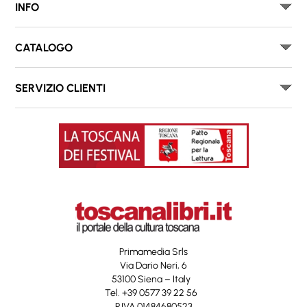
INFO
CATALOGO
SERVIZIO CLIENTI
Primamedia Srls
Via Dario Neri, 6
53100 Siena – Italy
Tel. +39 0577 39 22 56
P.IVA 01484680523