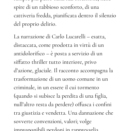
spire di un rabbioso sconforto, di una
cattiveria fredda, pianificata dentro il silenzio
del proprio delirio.
La narrazione di Carlo Lucarelli – esatta,
distaccata, come prodotta in virtù di un
antidolorifico – è posta a servizio di un
siffatto thriller tutto interiore, privo
d’azione, glaciale. Il racconto accompagna la
trasformazione di un uomo comune in un
criminale, in un essere il cui tormento
(quando si subisce la perdita di una figlia,
null’altro resta da perdere) offusca i confini
tra giustizia e vendetta. Una dannazione che
sovverte convenzioni, valori; volge
improponibili perdoni in rappresaglia,