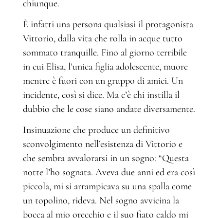
chiunque.
È infatti una persona qualsiasi il protagonista
Vittorio, dalla vita che rolla in acque tutto
sommato tranquille. Fino al giorno terribile
in cui Elisa, l’unica figlia adolescente, muore
mentre è fuori con un gruppo di amici. Un
incidente, così si dice. Ma c’è chi instilla il
dubbio che le cose siano andate diversamente.
Insinuazione che produce un definitivo
sconvolgimento nell’esistenza di Vittorio e
che sembra avvalorarsi in un sogno: “Questa
notte l’ho sognata. Aveva due anni ed era così
piccola, mi si arrampicava su una spalla come
un topolino, rideva. Nel sogno avvicina la
bocca al mio orecchio e il suo fiato caldo mi