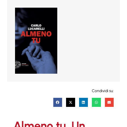
Condividi su:
Almeno tu. Un