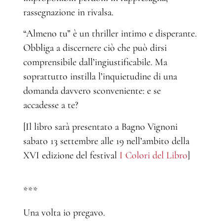
rassegnazione in rivalsa.
“Almeno tu” è un thriller intimo e disperante.
Obbliga a discernere ciò che può dirsi
comprensibile dall’ingiustificabile. Ma
soprattutto instilla l’inquietudine di una
domanda davvero sconveniente: e se
accadesse a te?
[Il libro sarà presentato a Bagno Vignoni
sabato 13 settembre alle 19 nell’ambito della
XVI edizione del festival
I Colori del Libro
]
***
Una volta io pregavo.