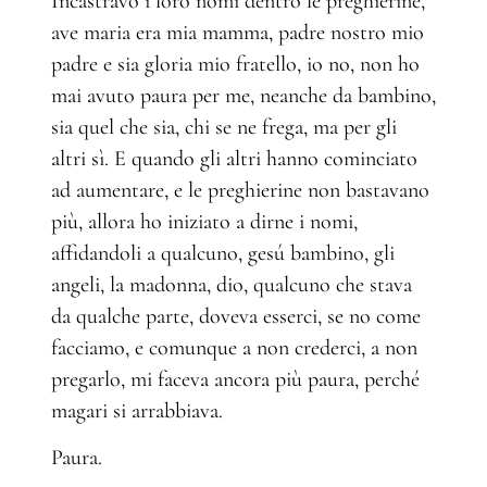
Incastravo i loro nomi dentro le preghierine,
ave maria era mia mamma, padre nostro mio
padre e sia gloria mio fratello, io no, non ho
mai avuto paura per me, neanche da bambino,
sia quel che sia, chi se ne frega, ma per gli
altri sì. E quando gli altri hanno cominciato
ad aumentare, e le preghierine non bastavano
più, allora ho iniziato a dirne i nomi,
affidandoli a qualcuno, gesú bambino, gli
angeli, la madonna, dio, qualcuno che stava
da qualche parte, doveva esserci, se no come
facciamo, e comunque a non crederci, a non
pregarlo, mi faceva ancora più paura, perché
magari si arrabbiava.
Paura.