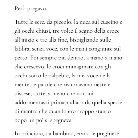
Però pregavo.
Tutte le sere, da piccolo, la nuca sul cuscino e
gli occhi chiusi, tre volte il segno della croce
all’inizio e tre alla fine, bisbigliando sulle
labbra, senza voce, con le mani congiunte sul
petto. Poi sempre più dentro, a mano a mano
che crescevo, le croci immaginate con gli
occhi sotto le palpebre, la mia voce nella
mente, le parole che risuonavano nette e
distese, tutte, a meno che non mi
addormentassi prima, cullato da quella specie
di mantra che quando ero troppo stanco
dopo un po’ si spegneva.
In principio, da bambino, erano le preghiere