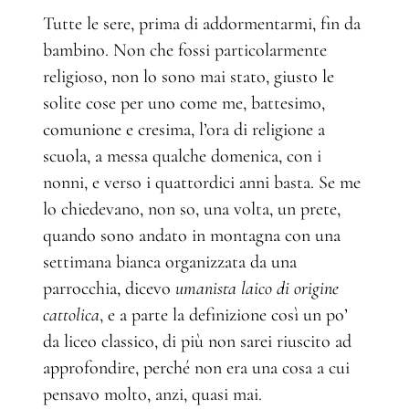
Tutte le sere, prima di addormentarmi, fin da
bambino. Non che fossi particolarmente
religioso, non lo sono mai stato, giusto le
solite cose per uno come me, battesimo,
comunione e cresima, l’ora di religione a
scuola, a messa qualche domenica, con i
nonni, e verso i quattordici anni basta. Se me
lo chiedevano, non so, una volta, un prete,
quando sono andato in montagna con una
settimana bianca organizzata da una
parrocchia, dicevo
umanista laico di origine
cattolica
, e a parte la definizione così un po’
da liceo classico, di più non sarei riuscito ad
approfondire, perché non era una cosa a cui
pensavo molto, anzi, quasi mai.