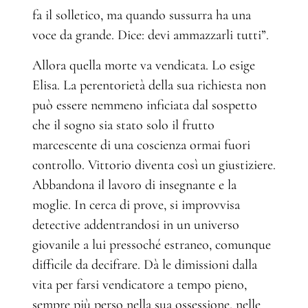
fa il solletico, ma quando sussurra ha una
voce da grande. Dice: devi ammazzarli tutti”.
Allora quella morte va vendicata. Lo esige
Elisa. La perentorietà della sua richiesta non
può essere nemmeno inficiata dal sospetto
che il sogno sia stato solo il frutto
marcescente di una coscienza ormai fuori
controllo. Vittorio diventa così un giustiziere.
Abbandona il lavoro di insegnante e la
moglie. In cerca di prove, si improvvisa
detective addentrandosi in un universo
giovanile a lui pressoché estraneo, comunque
difficile da decifrare. Dà le dimissioni dalla
vita per farsi vendicatore a tempo pieno,
sempre più perso nella sua ossessione, nelle