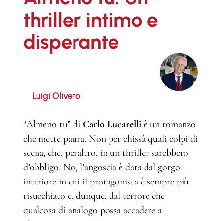
thriller intimo e
disperante
Luigi Oliveto
“Almeno tu” di
Carlo Lucarelli
è un romanzo
che mette paura. Non per chissà quali colpi di
scena, che, peraltro, in un thriller sarebbero
d’obbligo. No, l’angoscia è data dal gorgo
interiore in cui il protagonista è sempre più
risucchiato e, dunque, dal terrore che
qualcosa di analogo possa accadere a