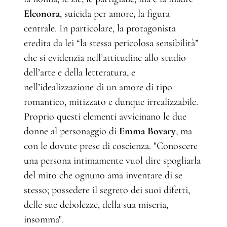
Eleonora
, suicida per amore, la figura
centrale. In particolare, la protagonista
eredita da lei “la stessa pericolosa sensibilità”
che si evidenzia nell’attitudine allo studio
dell’arte e della letteratura, e
nell’idealizzazione di un amore di tipo
romantico, mitizzato e dunque irrealizzabile.
Proprio questi elementi avvicinano le due
donne al personaggio di
Emma Bovary
, ma
con le dovute prese di coscienza. "Conoscere
una persona intimamente vuol dire spogliarla
del mito che ognuno ama inventare di se
stesso; possedere il segreto dei suoi difetti,
delle sue debolezze, della sua miseria,
insomma".