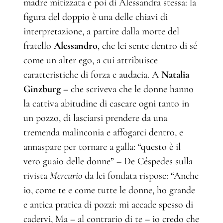
madre mitizzata e poi di Alessandra stessa: la
figura del doppio è una delle chiavi di
interpretazione, a partire dalla morte del
fratello
Alessandro
, che lei sente dentro di sé
come un alter ego, a cui attribuisce
caratteristiche di forza e audacia. A
Natalia
Ginzburg
– che scriveva che le donne hanno
la cattiva abitudine di cascare ogni tanto in
un pozzo, di lasciarsi prendere da una
tremenda malinconia e affogarci dentro, e
annaspare per tornare a galla: “questo è il
vero guaio delle donne” – De Céspedes sulla
rivista
Mercurio
da lei fondata rispose: “Anche
io, come te e come tutte le donne, ho grande
e antica pratica di pozzi: mi accade spesso di
cadervi, Ma – al contrario di te – io credo che