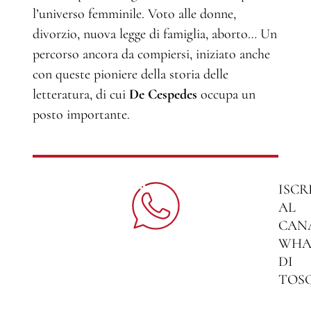
l’universo femminile. Voto alle donne,
divorzio, nuova legge di famiglia, aborto… Un
percorso ancora da compiersi, iniziato anche
con queste pioniere della storia delle
letteratura, di cui
De Cespedes
occupa un
posto importante.
ISCR
AL
CAN
WHA
DI
TOS