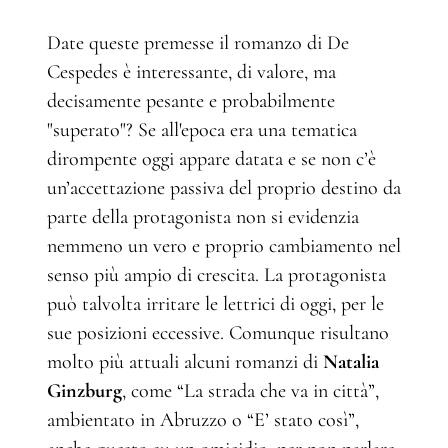
Date queste premesse il romanzo di De
Cespedes è interessante, di valore, ma
decisamente pesante e probabilmente
"superato"? Se all'epoca era una tematica
dirompente oggi appare datata e se non c’è
un’accettazione passiva del proprio destino da
parte della protagonista non si evidenzia
nemmeno un vero e proprio cambiamento nel
senso più ampio di crescita. La protagonista
può talvolta irritare le lettrici di oggi, per le
sue posizioni eccessive. Comunque risultano
molto più attuali alcuni romanzi di
Natalia
Ginzburg
, come “La strada che va in città”,
ambientato in Abruzzo o “E’ stato così”,