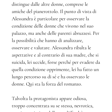
distingue dalle altre donne, comprese le
amiche del pianerottolo. Il punto di vista di
Alessandra è particolare per osservare la
condizione delle donne che vivono nel suo
palazzo, ma anche delle parenti abruzzesi. Per
la possibilità che hanno di analizzare,
osservare e valutare. Alessandra ribalta le
aspettative e al contrario di sua madre, che si
suicida, lei uccide, forse perché per evadere da
quella condizione opprimente, lei ha fatto un
lungo percorso su di sé e ha osservato le
donne. Qui sta la forza del romanzo.
Talvolta la protagonista appare odiosa,
troppo concentrata su se stessa, nevrotica,