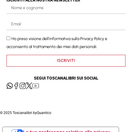
Ho preso visione dell'informativa sulla
Privacy Policy
e
acconsento al trattamento dei miei dati personali.
ISCRIVITI
SEGUI TOSCANALIBRI SUI SOCIAL
© 2025 Toscanalibri by
Quantico
Le tue preferenze relative alla privacy