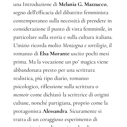
una Introduzione di
Melania G. Mazzucco
,
segno dell’efficacia del dibattito femminista
contemporaneo sulla necessità di prendere in
considerazione il punto di vista femminile, in
particolare sulla storia e sulla cultura italiana.
L’inizio ricorda molto
Menzogna e sortilegio
, il
romanzo di
Elsa Morante
uscito pochi mesi
prima. Ma la vocazione un po’ magica viene
abbandonata presto per una scrittura
realistica, più tipo diario, romanzo
psicologico, riflessione sulla scrittura o
memoir
come dichiarò la scrittrice di origini
cubane, nonché partigiana, proprio come la
protagonista
Alessandra
. Sicuramente si
tratta di un coraggioso esperimento di