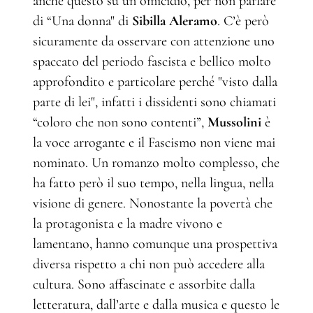
anche questo su un omicidio, per non parlare
di “Una donna" di
Sibilla Aleramo
. C’è però
sicuramente da osservare con attenzione uno
spaccato del periodo fascista e bellico molto
approfondito e particolare perché "visto dalla
parte di lei", infatti i dissidenti sono chiamati
“coloro che non sono contenti”,
Mussolini
è
la voce arrogante e il Fascismo non viene mai
nominato. Un romanzo molto complesso, che
ha fatto però il suo tempo, nella lingua, nella
visione di genere. Nonostante la povertà che
la protagonista e la madre vivono e
lamentano, hanno comunque una prospettiva
diversa rispetto a chi non può accedere alla
cultura. Sono affascinate e assorbite dalla
letteratura, dall’arte e dalla musica e questo le