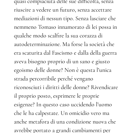
quasi compiaciuta delle sue difficoltà, senza
riuscire a vedere un futuro, senza accettare
mediazioni di nessun tipo. Senza lasciare che
nemmeno Tomaso innamorato di lei possa in
qualche modo scalfire la sua corazza di
autodeterminazione. Ma forse la società che
era scaturita dal Fascismo e dalla della guerra
aveva bisogno proprio di un sano e giusto
egoismo delle donne? Non è questa l’unica
strada percorribile perché vengano
riconosciuti i diritti delle donne? Rivendicare
il proprio posto, esprimere le proprie
esigenze? In questo caso uccidendo l’uomo
che le ha calpestate. Un omicidio vero ma
anche metafora di una condizione nuova che
avrebbe portato a grandi cambiamenti per