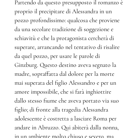
Partendo da questo presupposto il romanzo è
proprio il precipitare di Alessandra in un
pozzo profondissimo: qualcosa che proviene
da una secolare tradizione di soggezione e
schiavitù e che la protagonista cercherà di
superare, arrancando nel tentativo di risalire
da quel pozzo, per usare le parole di
Ginzburg. Questo destino aveva segnato la
madre, sopraffatta dal dolore per la morte
mai superata del figlio Alessandro e per un
amore impossibile, che si farà inghiottire
dallo stesso fiume che aveva portato via suo
figlio; di fronte alla tragedia Alessandra
adolescente è costretta a lasciare Roma per
andare in Abruzzo. Qui abiterà dalla nonna,
in un ambiente molto chiuso e severo, ma