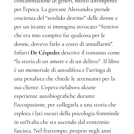
contaminazione di generi, molto dirompente
per l’epoca. La giovane Alessandra prende
coscienza del “sordido destino” delle donne e
per un istante si immagina avvocato “Sentivo
che era mio compito far qualcosa per le
donne, dovevo farlo a costo di annullarmi”.
Infatti
De Céspedes
descrive il romanzo come
“la storia di un amore e di un delitto”. Il libro
è un memoriale di autodifesa e l’arringa di
una penalista che chiede le attenuanti per la
sua cliente. L’opera rielabora alcune
esperienze autobiografiche durante
l’occupazione, per collegarla a una storia che
esplora i lati oscuri della psicologia femminile
in un’Italia che sta uscendo dal ventennio
fascista. Nel frattempo, proprio negli anni