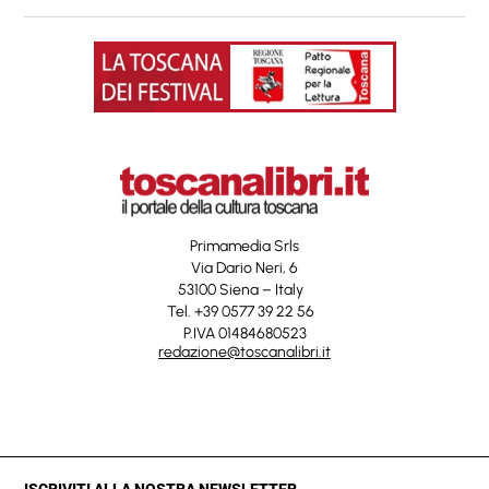
Primamedia Srls
Via Dario Neri, 6
53100 Siena – Italy
Tel. +39 0577 39 22 56
P.IVA 01484680523
redazione@toscanalibri.it
ISCRIVITI ALLA NOSTRA NEWSLETTER