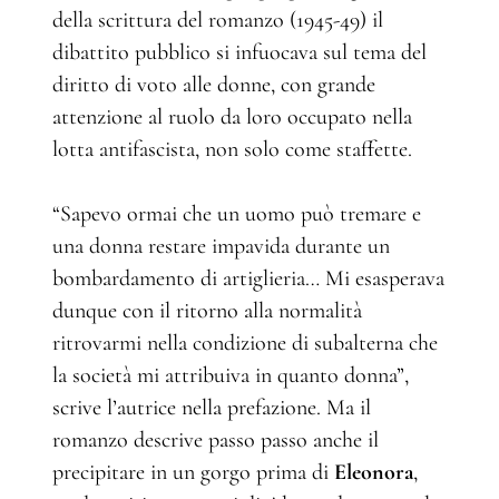
della scrittura del romanzo (1945-49) il
dibattito pubblico si infuocava sul tema del
diritto di voto alle donne, con grande
attenzione al ruolo da loro occupato nella
lotta antifascista, non solo come staffette.
“Sapevo ormai che un uomo può tremare e
una donna restare impavida durante un
bombardamento di artiglieria… Mi esasperava
dunque con il ritorno alla normalità
ritrovarmi nella condizione di subalterna che
la società mi attribuiva in quanto donna”,
scrive l’autrice nella prefazione. Ma il
romanzo descrive passo passo anche il
precipitare in un gorgo prima di
Eleonora
,