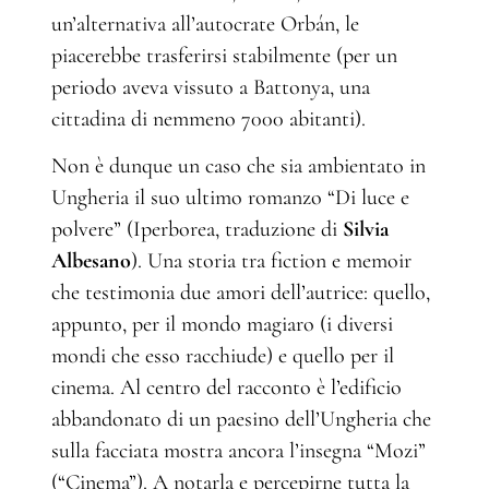
un’alternativa all’autocrate Orbán, le
piacerebbe trasferirsi stabilmente (per un
periodo aveva vissuto a Battonya, una
cittadina di nemmeno 7000 abitanti).
Non è dunque un caso che sia ambientato in
Ungheria il suo ultimo romanzo “Di luce e
polvere” (Iperborea, traduzione di
Silvia
Albesano
). Una storia tra fiction e memoir
che testimonia due amori dell’autrice: quello,
appunto, per il mondo magiaro (i diversi
mondi che esso racchiude) e quello per il
cinema. Al centro del racconto è l’edificio
abbandonato di un paesino dell’Ungheria che
sulla facciata mostra ancora l’insegna “Mozi”
(“Cinema”). A notarla e percepirne tutta la