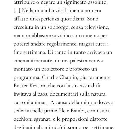
attribuire o negare un significato assoluto.
[…] Nella mia infanzia il cinema non era
affatto un’esperienza quotidiana. Sono
cresciuta in un sobborgo, senza televisione,
ma non abbastanza vicino a un cinema per
poterci andare regolarmente, magari tutti i
fine settimana. Di tanto in tanto arrivava un
cinema itinerante, in una palestra veniva
montato un proiettore e proposto un
programma. Charlie Chaplin, più raramente
Buster Keaton, che con la sua assurdità
invitava al caos, documentari sulla natura,
cartoni animati. A causa della miopia dovevo
sedermi nelle prime file e Bambi, con i suoi
occhioni sgranati e le proporzioni distorte
degli animali, mi rubò il sonno per settimane.