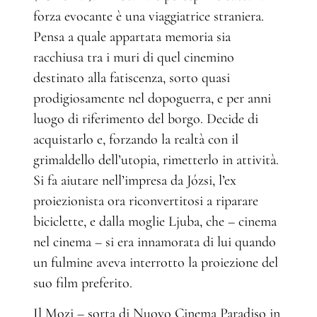
forza evocante è una viaggiatrice straniera.
Pensa a quale appartata memoria sia
racchiusa tra i muri di quel cinemino
destinato alla fatiscenza, sorto quasi
prodigiosamente nel dopoguerra, e per anni
luogo di riferimento del borgo. Decide di
acquistarlo e, forzando la realtà con il
grimaldello dell’utopia, rimetterlo in attività.
Si fa aiutare nell’impresa da Józsi, l’ex
proiezionista ora riconvertitosi a riparare
biciclette, e dalla moglie Ljuba, che – cinema
nel cinema – si era innamorata di lui quando
un fulmine aveva interrotto la proiezione del
suo film preferito.
Il Mozi – sorta di Nuovo Cinema Paradiso in