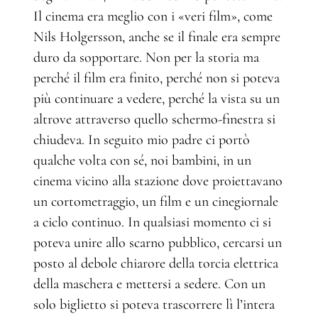
Il cinema era meglio con i «veri film», come
Nils Holgersson, anche se il finale era sempre
duro da sopportare. Non per la storia ma
perché il film era finito, perché non si poteva
più continuare a vedere, perché la vista su un
altrove attraverso quello schermo-finestra si
chiudeva. In seguito mio padre ci portò
qualche volta con sé, noi bambini, in un
cinema vicino alla stazione dove proiettavano
un cortometraggio, un film e un cinegiornale
a ciclo continuo. In qualsiasi momento ci si
poteva unire allo scarno pubblico, cercarsi un
posto al debole chiarore della torcia elettrica
della maschera e mettersi a sedere. Con un
solo biglietto si poteva trascorrere lì l’intera