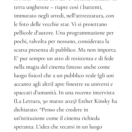
terra ungherese – riapre così i battenti,
immutato negli arredi, nell’attrezzatura, con
le foto delle vecchie star. Vi si proiettano
pellicole d’autore. Una programmazione per
pochi, talvolta per nessuno, considerata la
scarsa presenza di pubblico. Ma non importa.
E’ pur sempre un atto di resistenza e di fede
nella magia del cinema (inteso anche come
luogo fisico) che a un pubblico reale (gli uni
accanto agli altri) apre finestre su universi e
spaccati d’umanità. In una recente intervista
(La Lettura, 30 marzo 2025) Esther Kinsky ha
dichiarato: “Penso che credere in
un’istituzione come il cinema richieda
speranza. L’idea che recarsi in un luogo