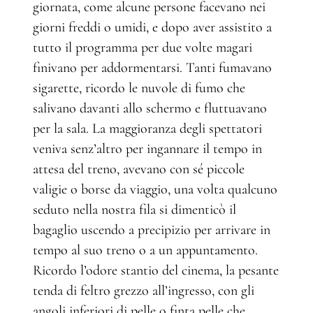
giornata, come alcune persone facevano nei
giorni freddi o umidi, e dopo aver assistito a
tutto il programma per due volte magari
finivano per addormentarsi. Tanti fumavano
sigarette, ricordo le nuvole di fumo che
salivano davanti allo schermo e fluttuavano
per la sala. La maggioranza degli spettatori
veniva senz’altro per ingannare il tempo in
attesa del treno, avevano con sé piccole
valigie o borse da viaggio, una volta qualcuno
seduto nella nostra fila si dimenticò il
bagaglio uscendo a precipizio per arrivare in
tempo al suo treno o a un appuntamento.
Ricordo l’odore stantio del cinema, la pesante
tenda di feltro grezzo all’ingresso, con gli
angoli inferiori di pelle o finta pelle che