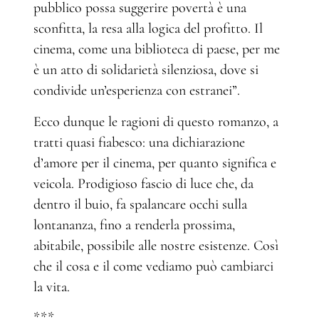
pubblico possa suggerire povertà è una
sconfitta, la resa alla logica del profitto. Il
cinema, come una biblioteca di paese, per me
è un atto di solidarietà silenziosa, dove si
condivide un’esperienza con estranei”.
Ecco dunque le ragioni di questo romanzo, a
tratti quasi fiabesco: una dichiarazione
d’amore per il cinema, per quanto significa e
veicola. Prodigioso fascio di luce che, da
dentro il buio, fa spalancare occhi sulla
lontananza, fino a renderla prossima,
abitabile, possibile alle nostre esistenze. Così
che il cosa e il come vediamo può cambiarci
la vita.
***