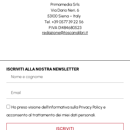
Primamedia Srls
Via Dario Neri, 6
53100 Siena – Italy
Tel. +39 0577 39 22 56
P.IVA 01484680523
redazione@toscanalibri.it
ISCRIVITI ALLA NOSTRA NEWSLETTER
Ho preso visione dell'informativa sulla
Privacy Policy
e
acconsento al trattamento dei miei dati personali.
ISCRIVITI