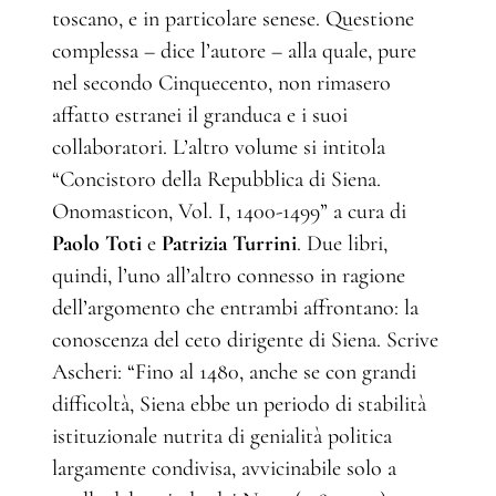
toscano, e in particolare senese. Questione
complessa – dice l’autore – alla quale, pure
nel secondo Cinquecento, non rimasero
affatto estranei il granduca e i suoi
collaboratori. L’altro volume si intitola
“Concistoro della Repubblica di Siena.
Onomasticon, Vol. I, 1400-1499” a cura di
Paolo Toti
e
Patrizia Turrini
. Due libri,
quindi, l’uno all’altro connesso in ragione
dell’argomento che entrambi affrontano: la
conoscenza del ceto dirigente di Siena. Scrive
Ascheri: “Fino al 1480, anche se con grandi
difficoltà, Siena ebbe un periodo di stabilità
istituzionale nutrita di genialità politica
largamente condivisa, avvicinabile solo a