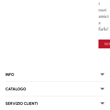
i
tuoi
amici
a
farlo!
ISCR
INFO
CATALOGO
SERVIZIO CLIENTI