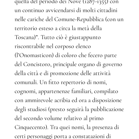
quella del periodo dei Nove (1287-1355) con
un continuo avvicendarsi di molti cittadini
nelle cariche del Comune-Repubblica (con un
territorio esteso a circa la metà della
Toscana)”. Tutto ciò è giustappunto
riscontrabile nel corposo elenco
(l’Onomasticon) di coloro che fecero parte
del Concistoro, principale organo di governo
della città e di promozione delle attività
comunali. Un fitto repertorio di nomi,
cognomi, appartenenze familiari, compilato
con ammirevole acribia ed ora a disposizione
degli studiosi (presto seguirà la pubblicazione
del secondo volume relativo al primo
Cinquecento). Tra quei nomi, la presenza di
certi personaggi porta a constatazioni di