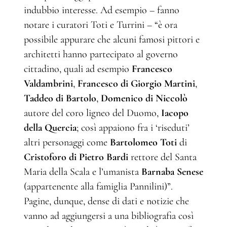
indubbio interesse. Ad esempio – fanno
notare i curatori Toti e Turrini – “è ora
possibile appurare che alcuni famosi pittori e
architetti hanno partecipato al governo
cittadino, quali ad esempio
Francesco
Valdambrini
,
Francesco di Giorgio Martini
,
Taddeo di Bartolo
,
Domenico di Niccolò
autore del coro ligneo del Duomo,
Iacopo
della Quercia
; così appaiono fra i ‘riseduti’
altri personaggi come
Bartolomeo Toti
di
Cristoforo di Pietro Bardi
rettore del Santa
Maria della Scala e l’umanista
Barnaba Senese
(appartenente alla famiglia Pannilini)”.
Pagine, dunque, dense di dati e notizie che
vanno ad aggiungersi a una bibliografia così