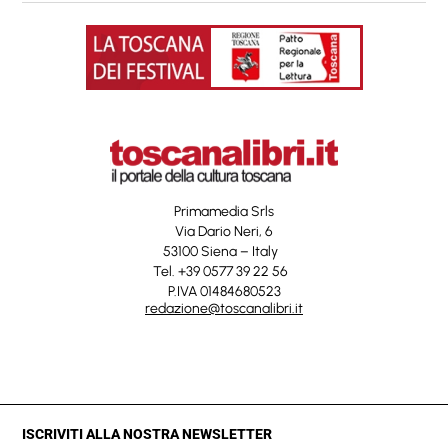
Primamedia Srls
Via Dario Neri, 6
53100 Siena – Italy
Tel. +39 0577 39 22 56
P.IVA 01484680523
redazione@toscanalibri.it
ISCRIVITI ALLA NOSTRA NEWSLETTER