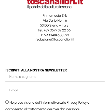
Primamedia Srls
Via Dario Neri, 6
53100 Siena – Italy
Tel. +39 0577 39 22 56
P.IVA 01484680523
redazione@toscanalibri.it
ISCRIVITI ALLA NOSTRA NEWSLETTER
Ho preso visione dell'informativa sulla
Privacy Policy
e
acconsento al trattamento dei miei dati personali.