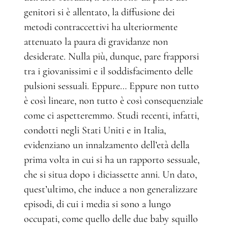
genitori si è allentato, la diffusione dei
metodi contraccettivi ha ulteriormente
attenuato la paura di gravidanze non
desiderate. Nulla più, dunque, pare frapporsi
tra i giovanissimi e il soddisfacimento delle
pulsioni sessuali. Eppure… Eppure non tutto
è così lineare, non tutto è così consequenziale
come ci aspetteremmo. Studi recenti, infatti,
condotti negli Stati Uniti e in Italia,
evidenziano un innalzamento dell’età della
prima volta in cui si ha un rapporto sessuale,
che si situa dopo i diciassette anni. Un dato,
quest’ultimo, che induce a non generalizzare
episodi, di cui i media si sono a lungo
occupati, come quello delle due baby squillo