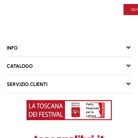
ISCR
INFO
CATALOGO
SERVIZIO CLIENTI