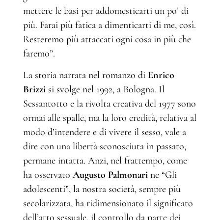
mettere le basi per addomesticarti un po’ di
più. Farai più fatica a dimenticarti di me, così.
Resteremo più attaccati ogni cosa in più che
faremo”.
La storia narrata nel romanzo di
Enrico
Brizzi
si svolge nel 1992, a Bologna. Il
Sessantotto e la rivolta creativa del 1977 sono
ormai alle spalle, ma la loro eredità, relativa al
modo d’intendere e di vivere il sesso, vale a
dire con una libertà sconosciuta in passato,
permane intatta. Anzi, nel frattempo, come
ha osservato
Augusto Palmonari
ne “Gli
adolescenti”, la nostra società, sempre più
secolarizzata, ha ridimensionato il significato
dell’atto sessuale, il controllo da parte dei