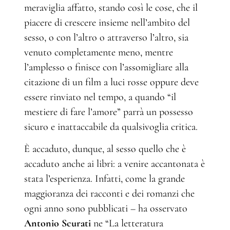
meraviglia affatto, stando così le cose, che il
piacere di crescere insieme nell’ambito del
sesso, o con l’altro o attraverso l’altro, sia
venuto completamente meno, mentre
l’amplesso o finisce con l’assomigliare alla
citazione di un film a luci rosse oppure deve
essere rinviato nel tempo, a quando “il
mestiere di fare l’amore” parrà un possesso
sicuro e inattaccabile da qualsivoglia critica.
È accaduto, dunque, al sesso quello che è
accaduto anche ai libri: a venire accantonata è
stata l’esperienza. Infatti, come la grande
maggioranza dei racconti e dei romanzi che
ogni anno sono pubblicati – ha osservato
Antonio Scurati
ne “La letteratura