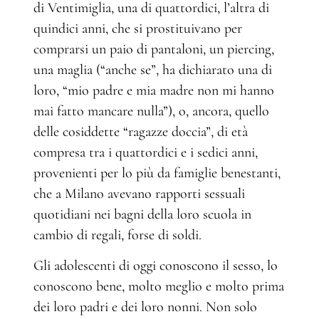
di Ventimiglia, una di quattordici, l’altra di
quindici anni, che si prostituivano per
comprarsi un paio di pantaloni, un piercing,
una maglia (“anche se”, ha dichiarato una di
loro, “mio padre e mia madre non mi hanno
mai fatto mancare nulla”), o, ancora, quello
delle cosiddette “ragazze doccia”, di età
compresa tra i quattordici e i sedici anni,
provenienti per lo più da famiglie benestanti,
che a Milano avevano rapporti sessuali
quotidiani nei bagni della loro scuola in
cambio di regali, forse di soldi.
Gli adolescenti di oggi conoscono il sesso, lo
conoscono bene, molto meglio e molto prima
dei loro padri e dei loro nonni. Non solo