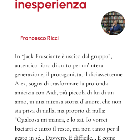
inesperienza
Francesco Ricci
In “Jack Frusciante è uscito dal gruppo”,
autentico libro di culto per un’intera
generazione, il protagonista, il diciassettenne
Alex, sogna di trasformare la profonda
amicizia con Aidi, più piccola di lui di un
anno, in una intensa storia d’amore, che non
sia priva di nulla, ma proprio di nulla:
“Qualcosa mi manca, e lo sai. Io vorrei
baciarti e tutto il resto, ma non tanto per il
gesto in sé… Davvero. È difficile… È come