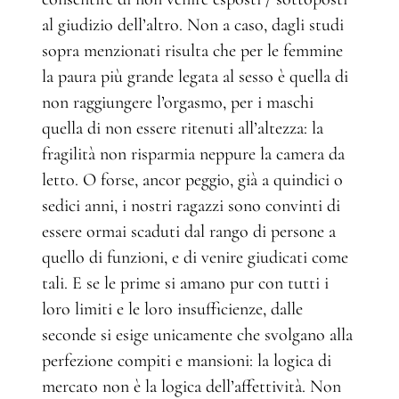
al giudizio dell’altro. Non a caso, dagli studi
sopra menzionati risulta che per le femmine
la paura più grande legata al sesso è quella di
non raggiungere l’orgasmo, per i maschi
quella di non essere ritenuti all’altezza: la
fragilità non risparmia neppure la camera da
letto. O forse, ancor peggio, già a quindici o
sedici anni, i nostri ragazzi sono convinti di
essere ormai scaduti dal rango di persone a
quello di funzioni, e di venire giudicati come
tali. E se le prime si amano pur con tutti i
loro limiti e le loro insufficienze, dalle
seconde si esige unicamente che svolgano alla
perfezione compiti e mansioni: la logica di
mercato non è la logica dell’affettività. Non