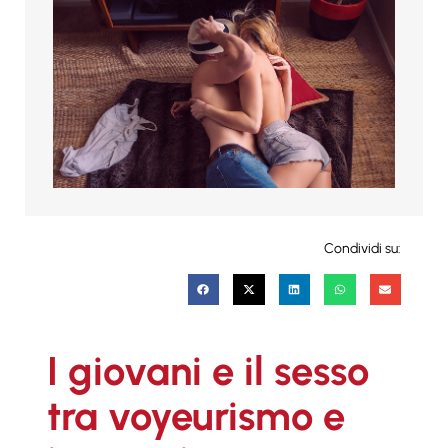
Condividi su:
I giovani e il sesso
tra voyeurismo e