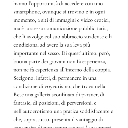
hanno l’opportunità di accedere con uno
smartphone, ovunque si trovino e in ogni
momento, a siti di immagini e video erotici,
ma è la stessa comunicazione pubblicitaria,
che li avvolge col suo abbraccio suadente e li
condiziona, ad avere la sua leva più
importante nel sesso. Di quest’ultimo, però,
buona parte dei giovani non fa esperienza,
non ne fa esperienza all’interno della coppia.
Scelgono, infatti, di permanere in una
condizione di voyeurismo, che trova nella
Rete una galleria sconfinata di partner, di
fantasie, di posizioni, di perversioni, e
nell’autoerotismo una pratica soddisfacente e
che, soprattutto, presenta il vantaggio di
consentire di non venire esposti / sottoposti