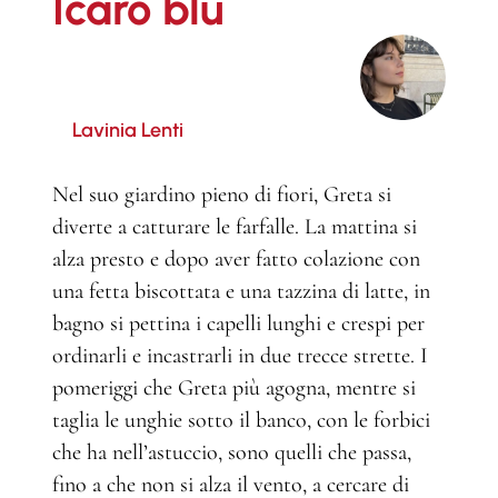
Icaro blu
Lavinia Lenti
Nel suo giardino pieno di fiori, Greta si
diverte a catturare le farfalle. La mattina si
alza presto e dopo aver fatto colazione con
una fetta biscottata e una tazzina di latte, in
bagno si pettina i capelli lunghi e crespi per
ordinarli e incastrarli in due trecce strette. I
pomeriggi che Greta più agogna, mentre si
taglia le unghie sotto il banco, con le forbici
che ha nell’astuccio, sono quelli che passa,
fino a che non si alza il vento, a cercare di