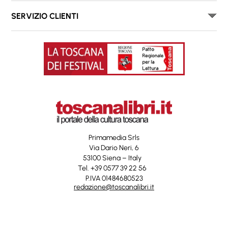
SERVIZIO CLIENTI
Primamedia Srls
Via Dario Neri, 6
53100 Siena – Italy
Tel. +39 0577 39 22 56
P.IVA 01484680523
redazione@toscanalibri.it