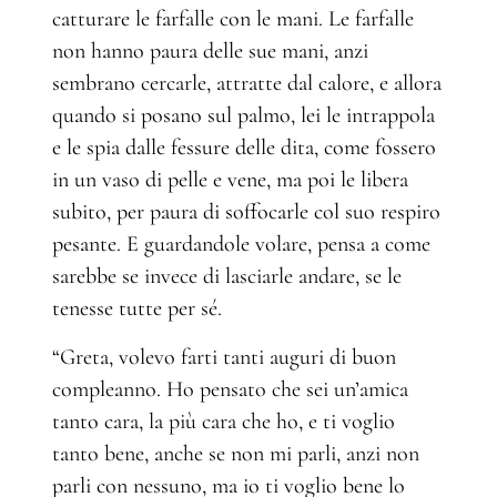
catturare le farfalle con le mani. Le farfalle
non hanno paura delle sue mani, anzi
sembrano cercarle, attratte dal calore, e allora
quando si posano sul palmo, lei le intrappola
e le spia dalle fessure delle dita, come fossero
in un vaso di pelle e vene, ma poi le libera
subito, per paura di soffocarle col suo respiro
pesante. E guardandole volare, pensa a come
sarebbe se invece di lasciarle andare, se le
tenesse tutte per sé.
“Greta, volevo farti tanti auguri di buon
compleanno. Ho pensato che sei un’amica
tanto cara, la più cara che ho, e ti voglio
tanto bene, anche se non mi parli, anzi non
parli con nessuno, ma io ti voglio bene lo