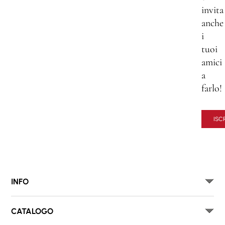
invita
anche
i
tuoi
amici
a
farlo!
ISCR
INFO
CATALOGO