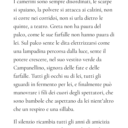
I camerini sono sempre disordinati, le scarpe
si spaiano, la polvere si attacca ai calzini, non
si corre nei corridoi, non si urla dietro le
quinte, a teatro. Greta non ha paura del
palco, come le sue farfalle non hanno paura di
lei. Sul palco sente le dita elettrizzarsi come
una lampadina percorsa dalla luce, sente il
potere crescere, nel suo vestito verde da
Campanellino, signora delle fate e delle
farfalle. Tutti gli occhi su di lei, tutti gli
sguardi in fermento per lei, e finalmente può
manovrare i fili dei cuori degli spettatori, che
sono bambole che aspettano da lei nient’altro
che un respiro e una sillaba.
Il silenzio ricambia tutti gli anni di amicizia