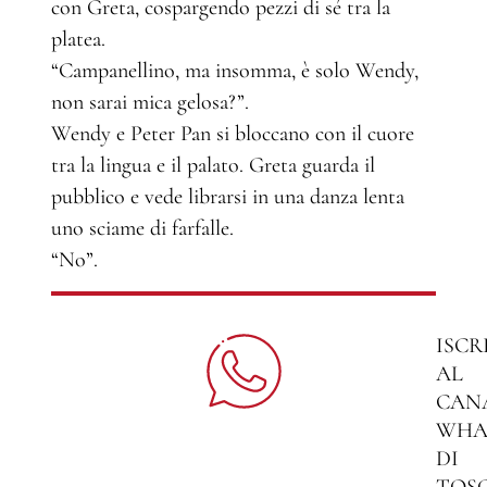
con Greta, cospargendo pezzi di sé tra la
platea.
“Campanellino, ma insomma, è solo Wendy,
non sarai mica gelosa?”.
Wendy e Peter Pan si bloccano con il cuore
tra la lingua e il palato. Greta guarda il
pubblico e vede librarsi in una danza lenta
uno sciame di farfalle.
“No”.
ISCR
AL
CAN
WHA
DI