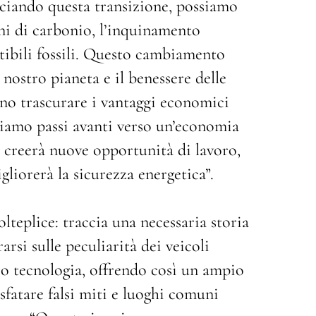
ciando questa transizione, possiamo
oni di carbonio, l’inquinamento
tibili fossili. Questo cambiamento
nostro pianeta e il benessere delle
ono trascurare i vantaggi economici
cciamo passi avanti verso un’economia
ti creerà nuove opportunità di lavoro,
liorerà la sicurezza energetica”.
lteplice: traccia una necessaria storia
rsi sulle peculiarità dei veicoli
loro tecnologia, offrendo così un ampio
fatare falsi miti e luoghi comuni