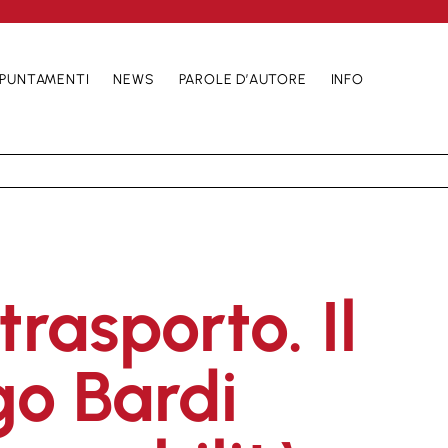
PUNTAMENTI
NEWS
PAROLE D’AUTORE
INFO
 trasporto. Il
go Bardi