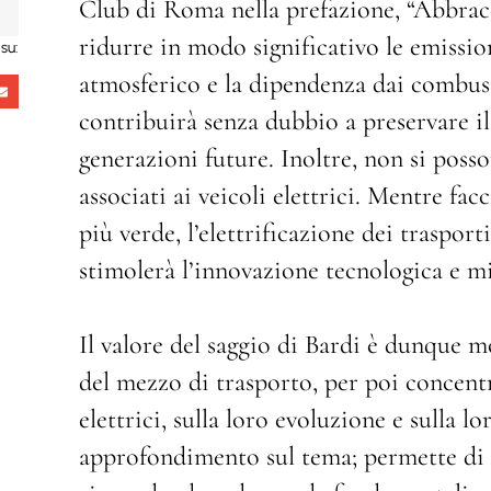
Club di Roma nella prefazione, “Abbrac
ridurre in modo significativo le emissi
su:
atmosferico e la dipendenza dai combus
contribuirà senza dubbio a preservare il 
generazioni future. Inoltre, non si poss
associati ai veicoli elettrici. Mentre fa
più verde, l’elettrificazione dei traspor
stimolerà l’innovazione tecnologica e mig
Il valore del saggio di Bardi è dunque mo
del mezzo di trasporto, per poi concentra
elettrici, sulla loro evoluzione e sulla 
approfondimento sul tema; permette di s