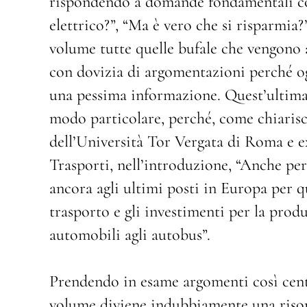
rispondendo a domande fondamentali 
elettrico?”, “Ma è vero che si risparmia?
volume tutte quelle bufale che vengono 
con dovizia di argomentazioni perché ogn
una pessima informazione. Quest’ultima 
modo particolare, perché, come chiaris
dell’Università Tor Vergata di Roma e ex
Trasporti, nell’introduzione, “Anche per 
ancora agli ultimi posti in Europa per qu
trasporto e gli investimenti per la produz
automobili agli autobus”.
Prendendo in esame argomenti così centr
volume diviene indubbiamente una risors