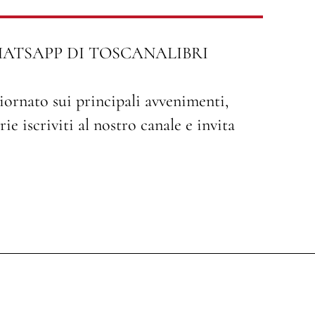
HATSAPP DI TOSCANALIBRI
iornato sui principali avvenimenti,
ie iscriviti al nostro canale e invita