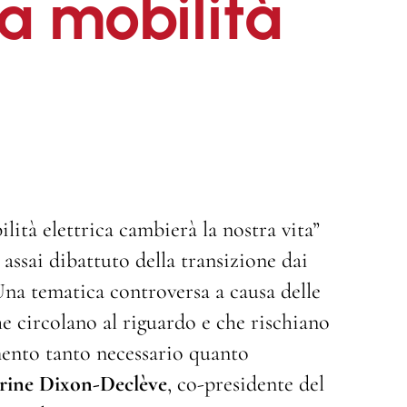
a mobilità
lità elettrica cambierà la nostra vita”
 assai dibattuto della transizione dai
 Una tematica controversa a causa delle
he circolano al riguardo e che rischiano
ento tanto necessario quanto
rine Dixon-Declève
, co-presidente del