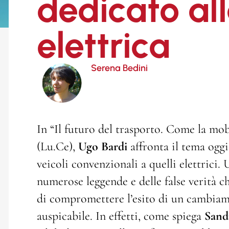
dedicato all
elettrica
Serena Bedini
In “Il futuro del trasporto. Come la mobi
(Lu.Ce),
Ugo Bardi
affronta il tema oggi
veicoli convenzionali a quelli elettrici.
numerose leggende e delle false verità c
di compromettere l’esito di un cambiam
auspicabile. In effetti, come spiega
Sand