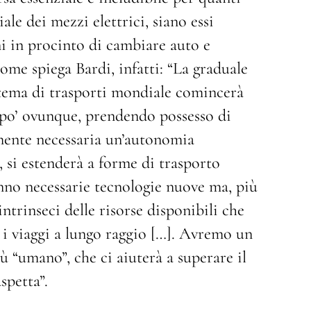
le dei mezzi elettrici, siano essi
ini in procinto di cambiare auto e
ome spiega Bardi, infatti: “La graduale
istema di trasporti mondiale comincerà
un po’ ovunque, prendendo possesso di
amente necessaria un’autonomia
 si estenderà a forme di trasporto
nno necessarie tecnologie nuove ma, più
intrinseci delle risorse disponibili che
i viaggi a lungo raggio […]. Avremo un
ù “umano”, che ci aiuterà a superare il
spetta”.