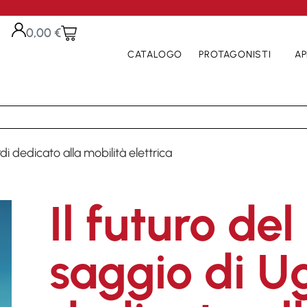
0,00
€
CATALOGO
PROTAGONISTI
AP
rdi dedicato alla mobilità elettrica
Il futuro del
saggio di U