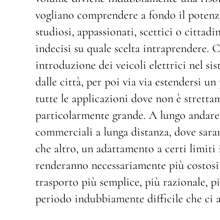
vogliano comprendere a fondo il potenzia
studiosi, appassionati, scettici o cittad
indecisi su quale scelta intraprendere. C
introduzione dei veicoli elettrici nel s
dalle città, per poi via via estendersi 
tutte le applicazioni dove non è strett
particolarmente grande. A lungo andare,
commerciali a lunga distanza, dove sara
che altro, un adattamento a certi limiti 
renderanno necessariamente più costosi 
trasporto più semplice, più razionale, pi
periodo indubbiamente difficile che ci a