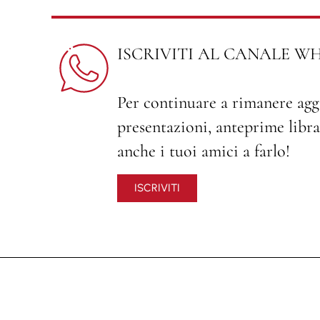
ISCRIVITI AL CANALE W
Per continuare a rimanere agg
presentazioni, anteprime librar
anche i tuoi amici a farlo!
ISCRIVITI