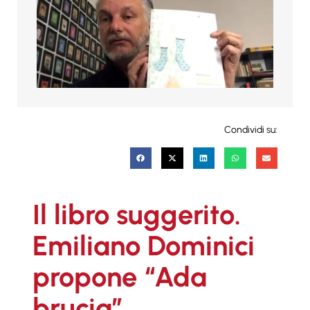
Condividi su:
Il libro suggerito.
Emiliano Dominici
propone “Ada
brucia”