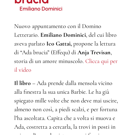
Emiliano Dominici
Nuovo appuntamento con il Domino
Letterario.
Emiliano Dominici
, del cui libro
aveva parlato
Ico Gattai,
propone la lettura
di “Ada brucia” (Effequ) di
Anja Trevisan
,
storia di un amore minuscolo.
Clicca qui per
il video
Il libro
– Ada prende dalla mensola vicino
alla finestra la sua unica Barbie. Le ha già
spiegato mille volte che non deve mai uscire,
almeno non così, a piedi scalzi, e per fortuna
l’ha ascoltata. Capita che a volta si muova e
Ada, costretta a cercarla, la trovi in posti in