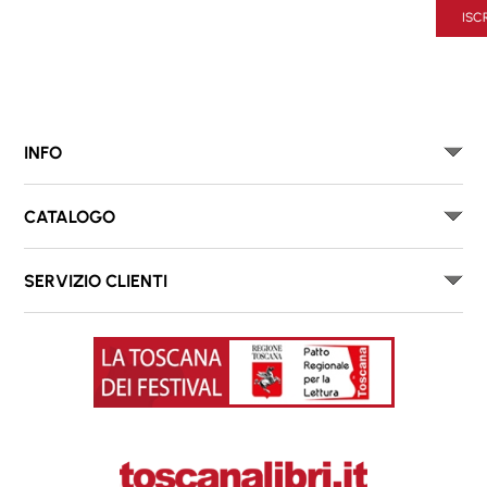
ISCR
INFO
CATALOGO
SERVIZIO CLIENTI