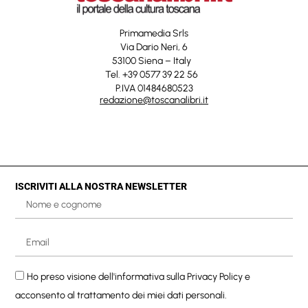
Primamedia Srls
Via Dario Neri, 6
53100 Siena – Italy
Tel. +39 0577 39 22 56
P.IVA 01484680523
redazione@toscanalibri.it
ISCRIVITI ALLA NOSTRA NEWSLETTER
Ho preso visione dell'informativa sulla
Privacy Policy
e
acconsento al trattamento dei miei dati personali.