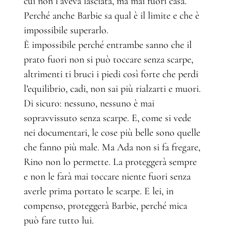
cui non l’aveva lasciata, ma mai fuori casa.
Perché anche Barbie sa qual è il limite e che è
impossibile superarlo.
È impossibile perché entrambe sanno che il
prato fuori non si può toccare senza scarpe,
altrimenti ti bruci i piedi così forte che perdi
l’equilibrio, cadi, non sai più rialzarti e muori.
Di sicuro: nessuno, nessuno è mai
sopravvissuto senza scarpe. E, come si vede
nei documentari, le cose più belle sono quelle
che fanno più male. Ma Ada non si fa fregare,
Rino non lo permette. La proteggerà sempre
e non le farà mai toccare niente fuori senza
averle prima portato le scarpe. E lei, in
compenso, proteggerà Barbie, perché mica
può fare tutto lui.