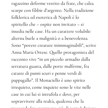
ragazzino deforme vestito da frate, che calza
scarpe con fibbie d’argento. Nella tradizione
folklorica ed esoterica di Napoli è lo
spiritello che – ospite non invitato – si
insedia nelle case. Ha un carattere volubile:
alterna burle a malignità o a benevolenza.
Sono “povere creature inimmaginabili”, scrive
Anna Maria Ortese. Quello protagonista del
racconto vive “in un piccolo armadio dalla
serratura guasta, dalle porte malferme, fra
cataste di panni scuri e penne verdi di
pappagallo”. Il Monaciello è uno spirito
irrequieto, come inquiete sono le vite nelle
case in cui lui si intrufola e dove, per
sopravvivere alla realtà, qualcosa che la