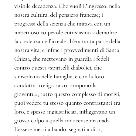
visibile decadenza. Che vuoi! L’ingresso, nella
nostra cultura, del pensiero francese; i
progressi della scienza che mirava con un
impetuoso colpevole entusiasmo a demolire
la credenza nell’irreale ch’era tanta parte della
nostra vita; e infine i provvedimenti di Santa
Chiesa, che mettevano in guardia i fedeli
contro questi «spiritelli diabolici, che
s’insediano nelle famiglie, e con la loro
condotta irreligiosa corrompono la
gioventù», tutto questo complesso di motivi,
puoi vedere tu stesso quanto contrastanti tra
loro, e spesso ingiustificati, infliggevano un
grosso colpo a quella innocente masnada.
L’essere messi a bando, segnati a dito,