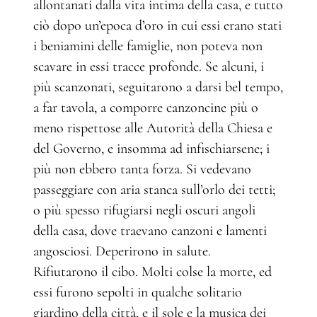
allontanati dalla vita intima della casa, e tutto
ciò dopo un’epoca d’oro in cui essi erano stati
i beniamini delle famiglie, non poteva non
scavare in essi tracce profonde. Se alcuni, i
più scanzonati, seguitarono a darsi bel tempo,
a far tavola, a comporre canzoncine più o
meno rispettose alle Autorità della Chiesa e
del Governo, e insomma ad infischiarsene; i
più non ebbero tanta forza. Si vedevano
passeggiare con aria stanca sull’orlo dei tetti;
o più spesso rifugiarsi negli oscuri angoli
della casa, dove traevano canzoni e lamenti
angosciosi. Deperirono in salute.
Rifiutarono il cibo. Molti colse la morte, ed
essi furono sepolti in qualche solitario
giardino della città, e il sole e la musica dei