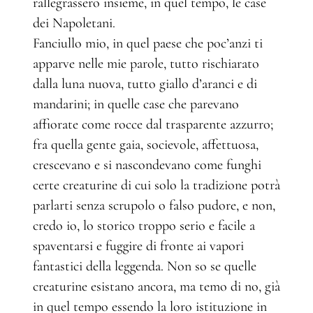
rallegrassero insieme, in quel tempo, le case
dei Napoletani.
Fanciullo mio, in quel paese che poc’anzi ti
apparve nelle mie parole, tutto rischiarato
dalla luna nuova, tutto giallo d’aranci e di
mandarini; in quelle case che parevano
affiorate come rocce dal trasparente azzurro;
fra quella gente gaia, socievole, affettuosa,
crescevano e si nascondevano come funghi
certe creaturine di cui solo la tradizione potrà
parlarti senza scrupolo o falso pudore, e non,
credo io, lo storico troppo serio e facile a
spaventarsi e fuggire di fronte ai vapori
fantastici della leggenda. Non so se quelle
creaturine esistano ancora, ma temo di no, già
in quel tempo essendo la loro istituzione in