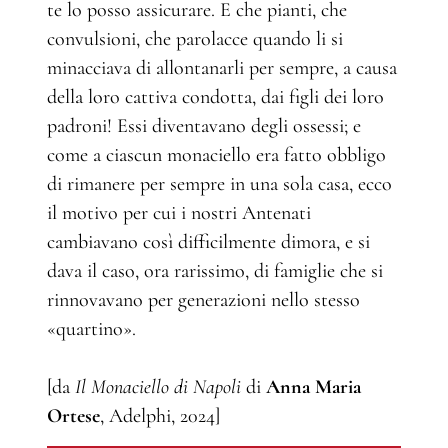
te lo posso assicurare. E che pianti, che
convulsioni, che parolacce quando li si
minacciava di allontanarli per sempre, a causa
della loro cattiva condotta, dai figli dei loro
padroni! Essi diventavano degli ossessi; e
come a ciascun monaciello era fatto obbligo
di rimanere per sempre in una sola casa, ecco
il motivo per cui i nostri Antenati
cambiavano così difficilmente dimora, e si
dava il caso, ora rarissimo, di famiglie che si
rinnovavano per generazioni nello stesso
«quartino».
[da
Il Monaciello di Napoli
di
Anna Maria
Ortese
, Adelphi, 2024]