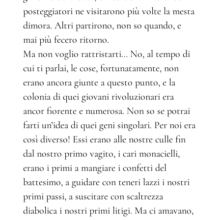
posteggiatori ne visitarono più volte la mesta
dimora. Altri partirono, non so quando, e
mai più fecero ritorno.
Ma non voglio rattristarti… No, al tempo di
cui ti parlai, le cose, fortunatamente, non
erano ancora giunte a questo punto, e la
colonia di quei giovani rivoluzionari era
ancor fiorente e numerosa. Non so se potrai
farti un’idea di quei geni singolari. Per noi era
così diverso! Essi erano alle nostre culle fin
dal nostro primo vagito, i cari monacielli,
erano i primi a mangiare i confetti del
battesimo, a guidare con teneri lazzi i nostri
primi passi, a suscitare con scaltrezza
diabolica i nostri primi litigi. Ma ci amavano,