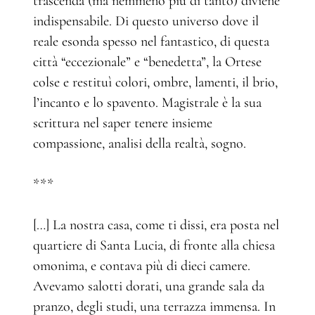
trascenda (ma nemmeno più di tanto) diviene
indispensabile. Di questo universo dove il
reale esonda spesso nel fantastico, di questa
città “eccezionale” e “benedetta”, la Ortese
colse e restituì colori, ombre, lamenti, il brio,
l’incanto e lo spavento. Magistrale è la sua
scrittura nel saper tenere insieme
compassione, analisi della realtà, sogno.
***
[…] La nostra casa, come ti dissi, era posta nel
quartiere di Santa Lucia, di fronte alla chiesa
omonima, e contava più di dieci camere.
Avevamo salotti dorati, una grande sala da
pranzo, degli studi, una terrazza immensa. In