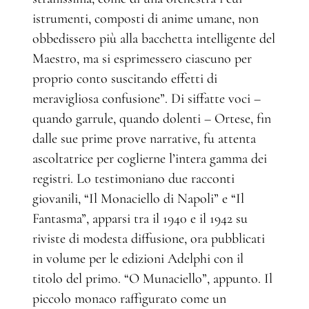
istrumenti, composti di anime umane, non
obbedissero più alla bacchetta intelligente del
Maestro, ma si esprimessero ciascuno per
proprio conto suscitando effetti di
meravigliosa confusione”. Di siffatte voci –
quando garrule, quando dolenti – Ortese, fin
dalle sue prime prove narrative, fu attenta
ascoltatrice per coglierne l’intera gamma dei
registri. Lo testimoniano due racconti
giovanili, “Il Monaciello di Napoli” e “Il
Fantasma”, apparsi tra il 1940 e il 1942 su
riviste di modesta diffusione, ora pubblicati
in volume per le edizioni Adelphi con il
titolo del primo. “O Munaciello”, appunto. Il
piccolo monaco raffigurato come un