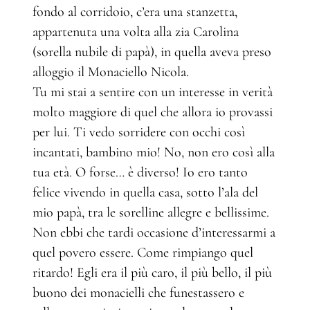
fondo al corridoio, c’era una stanzetta,
appartenuta una volta alla zia Carolina
(sorella nubile di papà), in quella aveva preso
alloggio il Monaciello Nicola.
Tu mi stai a sentire con un interesse in verità
molto maggiore di quel che allora io provassi
per lui. Ti vedo sorridere con occhi così
incantati, bambino mio! No, non ero così alla
tua età. O forse… è diverso! Io ero tanto
felice vivendo in quella casa, sotto l’ala del
mio papà, tra le sorelline allegre e bellissime.
Non ebbi che tardi occasione d’interessarmi a
quel povero essere. Come rimpiango quel
ritardo! Egli era il più caro, il più bello, il più
buono dei monacielli che funestassero e