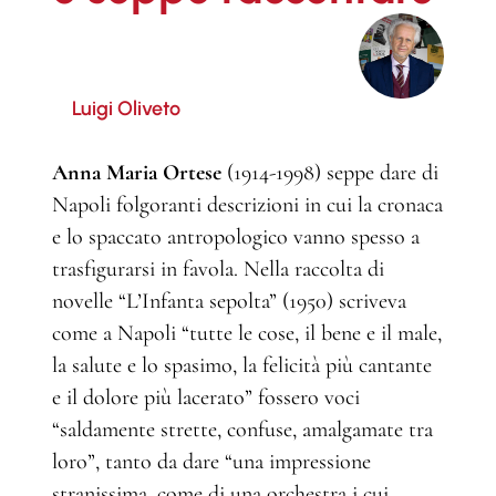
Luigi Oliveto
Anna Maria Ortese
(1914-1998) seppe dare di
Napoli folgoranti descrizioni in cui la cronaca
e lo spaccato antropologico vanno spesso a
trasfigurarsi in favola. Nella raccolta di
novelle “L’Infanta sepolta” (1950) scriveva
come a Napoli “tutte le cose, il bene e il male,
la salute e lo spasimo, la felicità più cantante
e il dolore più lacerato” fossero voci
“saldamente strette, confuse, amalgamate tra
loro”, tanto da dare “una impressione
stranissima, come di una orchestra i cui