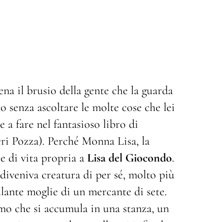
a
ena il brusio della gente che la guarda
 senza ascoltare le molte cose che lei
 a fare nel fantasioso libro di
ri Pozza). Perché Monna Lisa, la
e di vita propria a
Lisa del Giocondo
.
 diveniva creatura di per sé, molto più
ante moglie di un mercante di sete.
mo che si accumula in una stanza, un