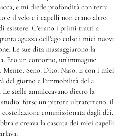
lacca, e mi diede profondità con terra
o e il velo e i capelli non erano altro
i esistere. C’erano i primi tratti a
punta aguzza dell’ago colse i miei nuovi
one. Le sue dita massaggiarono la
arta. Ero un contorno, un’immagine
ti. Mento. Seno. Dito. Naso. E con i miei
à del giorno e l’immobilità della
. Le stelle ammiccavano dietro la
studio: forse un pittore ultraterreno, il
 costellazione commissionata dagli dèi.
bbra e creava la cascata dei miei capelli
arlava.