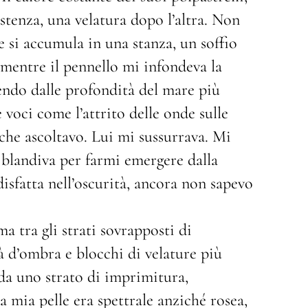
stenza, una velatura dopo l’altra. Non
 si accumula in una stanza, un soffio
a mentre il pennello mi infondeva la
lendo dalle profondità del mare più
 voci come l’attrito delle onde sulle
che ascoltavo. Lui mi sussurrava. Mi
i blandiva per farmi emergere dalla
disfatta nell’oscurità, ancora non sapevo
a tra gli strati sovrapposti di
à d’ombra e blocchi di velature più
 da uno strato di imprimitura,
La mia pelle era spettrale anziché rosea,