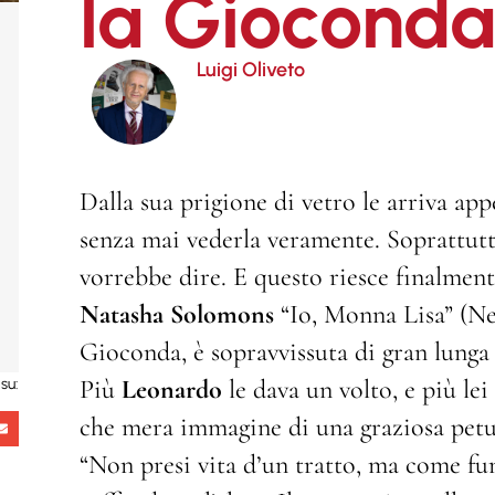
la Giocond
Luigi Oliveto
Dalla sua prigione di vetro le arriva app
senza mai vederla veramente. Soprattutto
vorrebbe dire. E questo riesce finalmente
Natasha Solomons
“Io, Monna Lisa” (Ne
Gioconda, è sopravvissuta di gran lunga 
Più
Leonardo
le dava un volto, e più lei
su:
che mera immagine di una graziosa petul
“Non presi vita d’un tratto, ma come fu