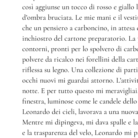
così aggiunse un tocco di rosso e giallo 
d’ombra bruciata. Le mie mani e il vestit
che un pensiero a carboncino, in attesa d
inchiostro del cartone preparatorio. La 
contorni, pronti per lo spolvero di carb
polvere da ricalco nei forellini della c
riflessa su legno. Una collezione di par
occhi nuovi mi guardai attorno. L’attivit
notte. E per tutto questo mi meravigliai
finestra, luminose come le candele dello 
Leonardo dei cieli, lavorava a una nuova
Mentre mi dipingeva, mi dava spalle e la
e la trasparenza del velo, Leonardo mi p