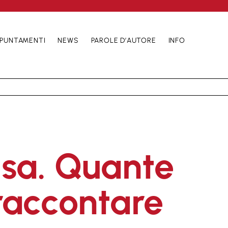
PUNTAMENTI
NEWS
PAROLE D’AUTORE
INFO
isa. Quante
raccontare