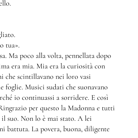
llo.
liato.
o tua».
sa. Ma poco alla volta, pennellata dopo
ima era mia. Mia era la curiosità con
 che scintillavano nei loro vasi
ulle foglie. Musici sudati che suonavano
rché io continuassi a sorridere. E così
. Ringrazio per questo la Madonna e tutti
 il suo. Non lo è mai stato. A lei
ni battuta. La povera, buona, diligente