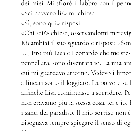
dei miei. Mi sfiorò il labbro con il penne
«Sei davvero lì?» mi chiese.
«Sì, sono qui» risposi.
«Chi sei?» chiese, osservandomi meravig
Ricambiai il suo sguardo e risposi: «Son
[…] Ero più Lisa e Leonardo che me stes
pennellata, sono diventata io. La mia an
cui mi guardavo attorno. Vedevo i limoni
allineati sotto il loggiato. La polvere s
affinché Lisa continuasse a sorridere. Pe
non eravamo più la stessa cosa, lei e io
i santi del paradiso. Il mio sorriso non è
bisognava sempre spiegare il senso di og