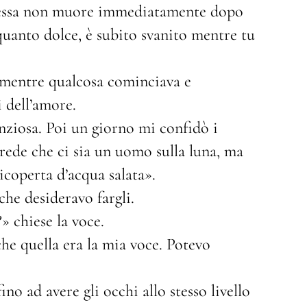
é essa non muore immediatamente dopo
 quanto dolce, è subito svanito mentre tu
 mentre qualcosa cominciava e
 dell’amore.
enziosa. Poi un giorno mi confidò i
crede che ci sia un uomo sulla luna, ma
icoperta d’acqua salata».
he desideravo fargli.
» chiese la voce.
he quella era la mia voce. Potevo
no ad avere gli occhi allo stesso livello