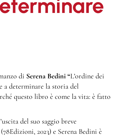
 determinare
omanzo di
Serena Bedini “
L’ordine dei
re a determinare la storia del
rché questo libro è come la vita: è fatto
uscita del suo saggio breve
 (78Edizioni, 2023) e Serena Bedini è