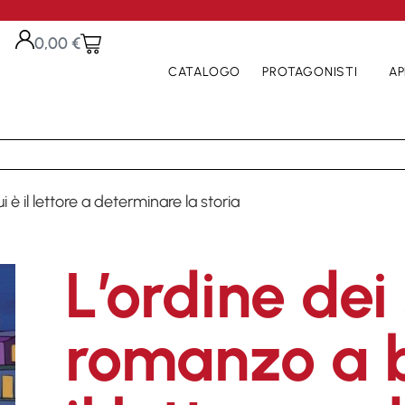
0,00
€
CATALOGO
PROTAGONISTI
AP
i è il lettore a determinare la storia
L’ordine dei
romanzo a bi