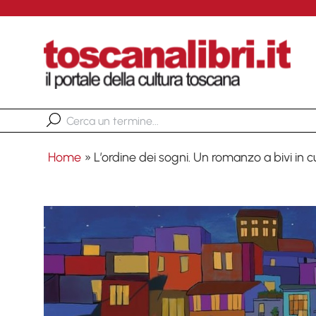
Home
»
L’ordine dei sogni. Un romanzo a bivi in cu