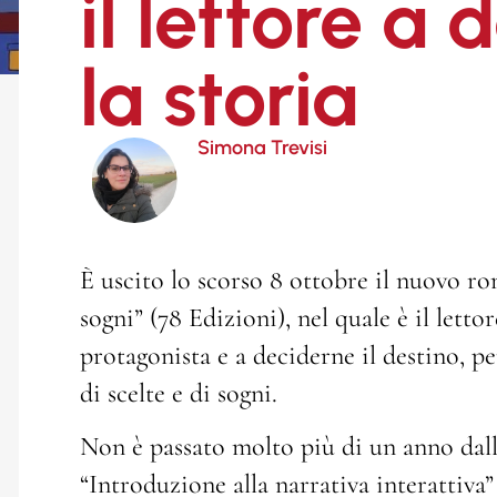
il lettore a
la storia
Simona Trevisi
È uscito lo scorso 8 ottobre il nuovo r
sogni” (78 Edizioni), nel quale è il letto
protagonista e a deciderne il destino, pe
di scelte e di sogni.
Non è passato molto più di un anno dall’
“Introduzione alla narrativa interattiva”