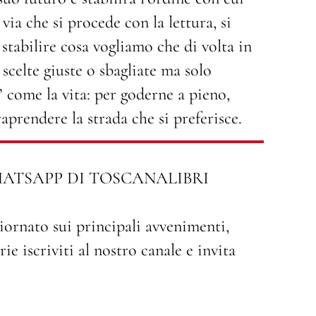
 via che si procede con la lettura, si
stabilire cosa vogliamo che di volta in
 scelte giuste o sbagliate ma solo
’ come la vita: per goderne a pieno,
raprendere la strada che si preferisce.
HATSAPP DI TOSCANALIBRI
iornato sui principali avvenimenti,
ie iscriviti al nostro canale e invita