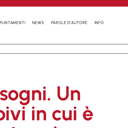
PUNTAMENTI
NEWS
PAROLE D’AUTORE
INFO
 sogni. Un
vi in cui è