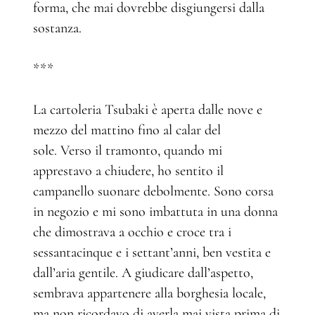
forma, che mai dovrebbe disgiungersi dalla
sostanza.
***
La cartoleria Tsubaki è aperta dalle nove e
mezzo del mattino fino al calar del
sole. Verso il tramonto, quando mi
apprestavo a chiudere, ho sentito il
campanello suonare debolmente. Sono corsa
in negozio e mi sono imbattuta in una donna
che dimostrava a occhio e croce tra i
sessantacinque e i settant’anni, ben vestita e
dall’aria gentile. A giudicare dall’aspetto,
sembrava appartenere alla borghesia locale,
ma non ricordavo di averla mai vista prima di