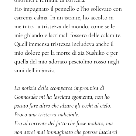
onorifici e formule di cortesia.
Ho impugnato il pennello e l’ho sollevato con
estrema calma. In un istante, ho accolto in
me tutta la tristezza del mondo, come se le
mie ghiandole lacrimali fossero delle calamite.
Quell’immensa tristezza includeva anche il
mio dolore per la morte di zia Sushiko e per
quella del mio adorato pesciolino rosso negli
anni dell’infanzia.
La notizia della scomparsa improvvisa di
Gonnosuke mi ha lasciata sgomenta, non ho
potuto fare altro che alzare gli occhi al cielo.
Provo una tristezza indicibile.
Ero al corrente del fatto che fosse malato, ma
non avrei mai immaginato che potesse lasciarci