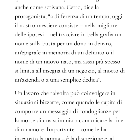
anche come scrivana. Certo, dice la
protagonista, “a differenza di un tempo, oggi
il nostro mestiere consiste – nella migliore
delle ipotesi – nel tracciare in bella grafia un
nome sulla busta per un dono in denaro,
un’epigrafe in memoria di un defunto o il
nome di un nuovo nato, ma assai più spesso
si limita all’insegna di un negozio, al motto di
un’azienda o a una semplice dedica”.
Un lavoro che talvolta può coinvolgere in
situazioni bizzarre, come quando le capita di
comporre un messaggio di condoglianze per
la morte di una scimmia o comunicare la fine
di un amore. Importante – come le ha
insegnato la nonna – è la discrezione e, al