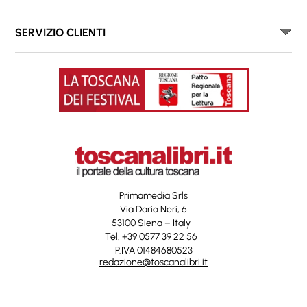
SERVIZIO CLIENTI
Primamedia Srls
Via Dario Neri, 6
53100 Siena – Italy
Tel. +39 0577 39 22 56
P.IVA 01484680523
redazione@toscanalibri.it