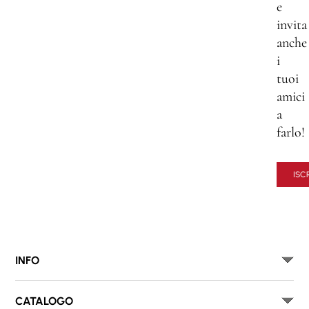
e
invita
anche
i
tuoi
amici
a
farlo!
ISCR
INFO
CATALOGO