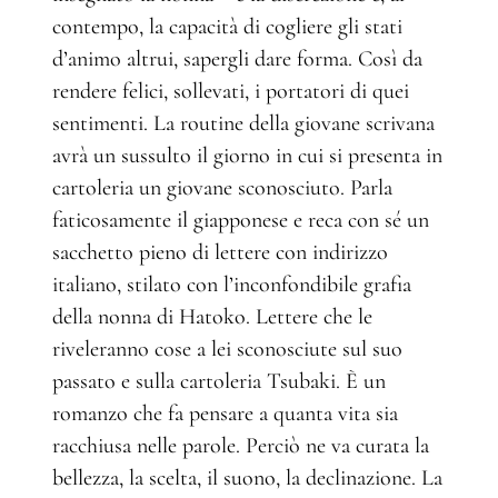
contempo, la capacità di cogliere gli stati
d’animo altrui, sapergli dare forma. Così da
rendere felici, sollevati, i portatori di quei
sentimenti. La routine della giovane scrivana
avrà un sussulto il giorno in cui si presenta in
cartoleria un giovane sconosciuto. Parla
faticosamente il giapponese e reca con sé un
sacchetto pieno di lettere con indirizzo
italiano, stilato con l’inconfondibile grafia
della nonna di Hatoko. Lettere che le
riveleranno cose a lei sconosciute sul suo
passato e sulla cartoleria Tsubaki. È un
romanzo che fa pensare a quanta vita sia
racchiusa nelle parole. Perciò ne va curata la
bellezza, la scelta, il suono, la declinazione. La