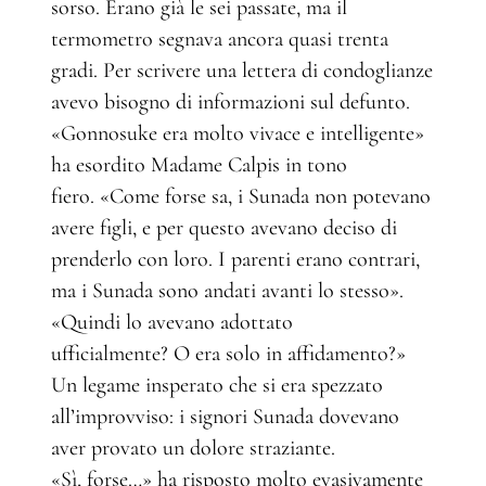
sorso. Erano già le sei passate, ma il
termometro segnava ancora quasi trenta
gradi. Per scrivere una lettera di condoglianze
avevo bisogno di informazioni sul defunto.
«Gonnosuke era molto vivace e intelligente»
ha esordito Madame Calpis in tono
fiero. «Come forse sa, i Sunada non potevano
avere figli, e per questo avevano deciso di
prenderlo con loro. I parenti erano contrari,
ma i Sunada sono andati avanti lo stesso».
«Quindi lo avevano adottato
ufficialmente? O era solo in affidamento?»
Un legame insperato che si era spezzato
all’improvviso: i signori Sunada dovevano
aver provato un dolore straziante.
«Sì, forse…» ha risposto molto evasivamente