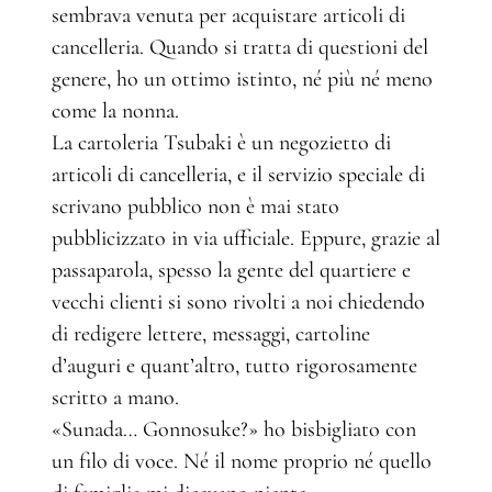
sembrava venuta per acquistare articoli di
cancelleria. Quando si tratta di questioni del
genere, ho un ottimo istinto, né più né meno
come la nonna.
La cartoleria Tsubaki è un negozietto di
articoli di cancelleria, e il servizio speciale di
scrivano pubblico non è mai stato
pubblicizzato in via ufficiale. Eppure, grazie al
passaparola, spesso la gente del quartiere e
vecchi clienti si sono rivolti a noi chiedendo
di redigere lettere, messaggi, cartoline
d’auguri e quant’altro, tutto rigorosamente
scritto a mano.
«Sunada… Gonnosuke?» ho bisbigliato con
un filo di voce. Né il nome proprio né quello