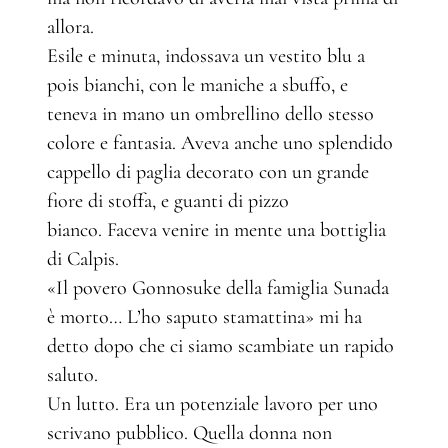
allora.
Esile e minuta, indossava un vestito blu a
pois bianchi, con le maniche a sbuffo, e
teneva in mano un ombrellino dello stesso
colore e fantasia. Aveva anche uno splendido
cappello di paglia decorato con un grande
fiore di stoffa, e guanti di pizzo
bianco. Faceva venire in mente una bottiglia
di Calpis.
«Il povero Gonnosuke della famiglia Sunada
è morto… L’ho saputo stamattina» mi ha
detto dopo che ci siamo scambiate un rapido
saluto.
Un lutto. Era un potenziale lavoro per uno
scrivano pubblico. Quella donna non