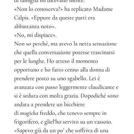
di famiglia mi dicevano niente.
«Non lo conosceva?» ha replicato Madame
Calpis. «Eppure da queste parti era
abbastanza noto».
«No, mi dispiace».
Non so perché, ma avevo la netta sensazione
che quella conversazione potesse trascinarsi
per le lunghe. Ho atteso il momento
opportuno e ho fatto cenno alla donna di
prendere posto su uno sgabello. Lei è
avanzata con passo leggermente claudicante e
si è seduta con molta grazia. Dopodiché sono
andata a prendere un bicchiere
di
mugicha
freddo, che tenevo sempre in
frigorifero, e gliel’ho servito su un vassoio.
«Sapevo già da un po’ che soffriva di una