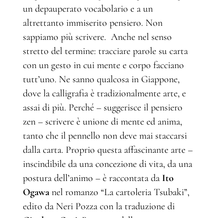
un depauperato vocabolario e a un
altrettanto immiserito pensiero. Non
sappiamo più scrivere. Anche nel senso
stretto del termine: tracciare parole su carta
con un gesto in cui mente e corpo facciano
tutt’uno. Ne sanno qualcosa in Giappone,
dove la calligrafia è tradizionalmente arte, e
assai di più. Perché – suggerisce il pensiero
zen – scrivere è unione di mente ed anima,
tanto che il pennello non deve mai staccarsi
dalla carta. Proprio questa affascinante arte –
inscindibile da una concezione di vita, da una
postura dell’animo – è raccontata da
Ito
Ogawa
nel romanzo “La cartoleria Tsubaki”,
edito da Neri Pozza con la traduzione di