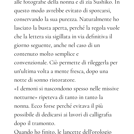
alle fotografie della nonna e di zia Sushiko. In
questo modo avrebbe evitato di sporcarsi,
conservando la sua purezza. Naturalmente ho
lasciato la busta aperta, perché la regola vuole
che la lettera sia sigillata in via definitiva il
giorno seguente, anche nel caso di un
contenuto molto semplice e
convenzionale. Ciò permette di rileggerla per
un’ultima volta a mente fresca, dopo una
notte di sonno ristoratore.
«I demoni si nascondono spesso nelle missive
notturne» ripeteva di tanto in tanto la
nonna. Ecco forse perché evitava il più
possibile di dedicarsi ai lavori di calligrafia
dopo il tramonto.
Quando ho finito, le lancette dell’orologio