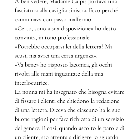
A ben vedere, Madame Calpis portava una
fasciatura alla caviglia sinistra. Ecco perché
camminava con passo malfermo.
«Certo, sono a sua disposizione» ho detto
convinta, in tono professionale.
«Potrebbe occuparsi lei della lettera? Mi
scusi, ma avrei una certa urgenza».
«Va bene» ho risposto laconica, gli occhi
rivolti alle mani inguantate della mia
interlocutrice.
La nonna mi ha insegnato che bisogna evitare
di fissare i clienti che chiedono la redazione
di una lettera. Diceva che ciascuno ha le sue
buone ragioni per fare richiesta di un servizio
del genere. E così, quando ascolto le parole di
un cliente, sto attenta a dirigere lo sguardo