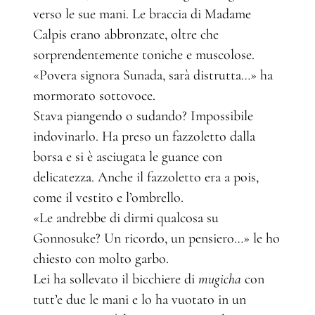
verso le sue mani. Le braccia di Madame
Calpis erano abbronzate, oltre che
sorprendentemente toniche e muscolose.
«Povera signora Sunada, sarà distrutta…» ha
mormorato sottovoce.
Stava piangendo o sudando? Impossibile
indovinarlo. Ha preso un fazzoletto dalla
borsa e si è asciugata le guance con
delicatezza. Anche il fazzoletto era a pois,
come il vestito e l’ombrello.
«Le andrebbe di dirmi qualcosa su
Gonnosuke? Un ricordo, un pensiero…» le ho
chiesto con molto garbo.
Lei ha sollevato il bicchiere di
mugicha
con
tutt’e due le mani e lo ha vuotato in un