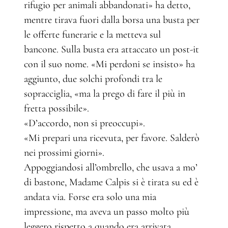
rifugio per animali abbandonati» ha detto,
mentre tirava fuori dalla borsa una busta per
le offerte funerarie e la metteva sul
bancone. Sulla busta era attaccato un post-it
con il suo nome. «Mi perdoni se insisto» ha
aggiunto, due solchi profondi tra le
sopracciglia, «ma la prego di fare il più in
fretta possibile».
«D’accordo, non si preoccupi».
«Mi prepari una ricevuta, per favore. Salderò
nei prossimi giorni».
Appoggiandosi all’ombrello, che usava a mo’
di bastone, Madame Calpis si è tirata su ed è
andata via. Forse era solo una mia
impressione, ma aveva un passo molto più
leggero rispetto a quando era arrivata.