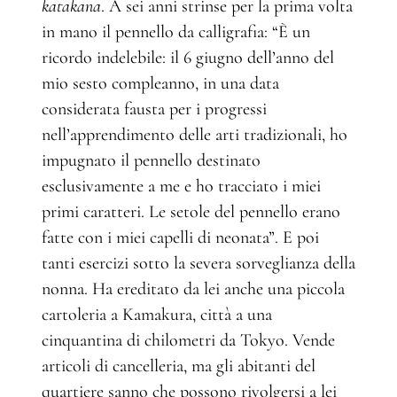
katakana
. A sei anni strinse per la prima volta
in mano il pennello da calligrafia: “È un
ricordo indelebile: il 6 giugno dell’anno del
mio sesto compleanno, in una data
considerata fausta per i progressi
nell’apprendimento delle arti tradizionali, ho
impugnato il pennello destinato
esclusivamente a me e ho tracciato i miei
primi caratteri. Le setole del pennello erano
fatte con i miei capelli di neonata”. E poi
tanti esercizi sotto la severa sorveglianza della
nonna. Ha ereditato da lei anche una piccola
cartoleria a Kamakura, città a una
cinquantina di chilometri da Tokyo. Vende
articoli di cancelleria, ma gli abitanti del
quartiere sanno che possono rivolgersi a lei