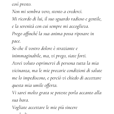
così presto.
Non mi sembra vero, stento a crederci.
Mi ricordo di lui, il suo sguardo radioso e gentile,
e la serenità con cui sempre mi accoglieva.
Prego affinché la sua anima possa riposare in
pace.
So che il vostro dolore è straziante e
inimmaginabile, ma, vi prego, siate forti.
Avrei voluto esprimervi di persona tutta la mia
vicinanza, ma le mie precarie condizioni di salute
me lo impediscono, e perciò vi chiedo di accettare
questa mia umile offerta.
Vi sarei molto grata se poteste porla accanto alla
sua bara.
Vogliate accettare le mie più sincere