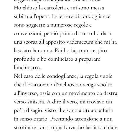
Ho chiuso la cartoleria e mi sono messa
subito all’opera. Le lettere di condoglianze
sono soggette a numerose regole e
convenzioni, perciò prima di tutto ho dato
una scorsa all’apposito vademecum che mi ha
lasciato la nonna. Poi ho fatto un respiro
profondo e ho cominciato a preparare
l’inchiostro.
Nel caso delle condoglianze, la regola vuole
che il bastoncino d’inchiostro venga sciolto
all’inverso, ossia con un movimento da destra
verso sinistra. A dire il vero, mi trovavo un
po’ a disagio, visto che sono abituata a farlo
in senso orario. Prestando attenzione a non
strofinare con troppa forza, ho lasciato colare