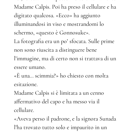
Madame Calpis. Poi ha preso il cellulare e ha
digitato qualcosa. «Ecco» ha aggiunto
illuminandosi in viso e mostrandomi lo
schermo, «questo è Gonnosuke».
La fotografia era un po’ sfocata. Sulle prime
non sono riuscita a distinguere bene
l’immagine, ma di certo non si trattava di un
essere umano.
«È una… scimmia?» ho chiesto con molta
esitazione.
Madame Calpis si è limitata a un cenno
affermativo del capo e ha messo via il
cellulare.
«Aveva perso il padrone, e la signora Sunada
l’ha trovato tutto solo e impaurito in un