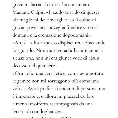
grave malattia al cuore» ha continuato
Madame Calpis. «Il caldo torrido di questi
ultimi giorni deve avergli dato il colpo di
grazia, poverino. La veglia funebre si terrà
domani, e la cremazione dopodomani».
«Ah, sì…» ho risposto dispiaciuta, abbassando
lo sguardo. Non riuscivo ad afferrare bene la
situazione, non mi era giunta voce di alcun
decesso nel quartiere.
«Ormai ho una certa età e, come avrà notato,
le gambe non mi sorreggono più come una
volta… Avrei preferito andarci di persona, ma
è impossibile, e allora mi piacerebbe fare
almeno un’offerta accompagnata da una
lettera di condoglianze».