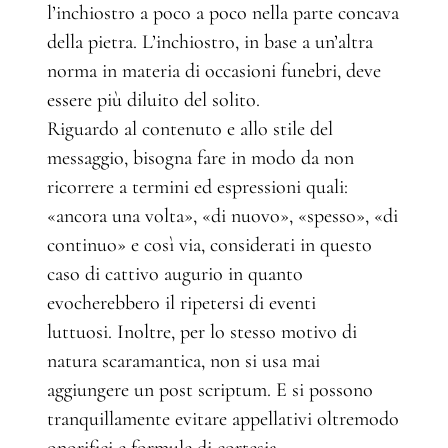
l’inchiostro a poco a poco nella parte concava
della pietra. L’inchiostro, in base a un’altra
norma in materia di occasioni funebri, deve
essere più diluito del solito.
Riguardo al contenuto e allo stile del
messaggio, bisogna fare in modo da non
ricorrere a termini ed espressioni quali:
«ancora una volta», «di nuovo», «spesso», «di
continuo» e così via, considerati in questo
caso di cattivo augurio in quanto
evocherebbero il ripetersi di eventi
luttuosi. Inoltre, per lo stesso motivo di
natura scaramantica, non si usa mai
aggiungere un post scriptum. E si possono
tranquillamente evitare appellativi oltremodo