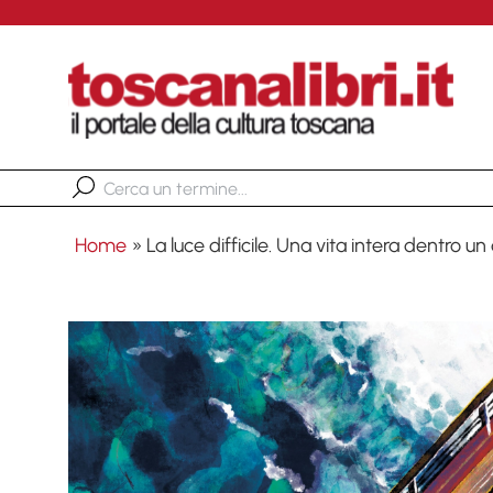
Home
»
La luce difficile. Una vita intera dentro u