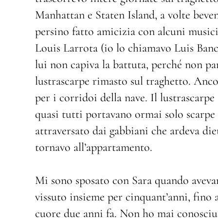
Manhattan e Staten Island, a volte beve
persino fatto amicizia con alcuni musici
Louis Larrota (io lo chiamavo Luis Banca
lui non capiva la battuta, perché non par
lustrascarpe rimasto sul traghetto. Anco
per i corridoi della nave. Il lustrascarp
quasi tutti portavano ormai solo scarpe
attraversato dai gabbiani che ardeva die
tornavo all’appartamento.
Mi sono sposato con Sara quando aveva
vissuto insieme per cinquant’anni, fino
cuore due anni fa. Non ho mai conosciuto