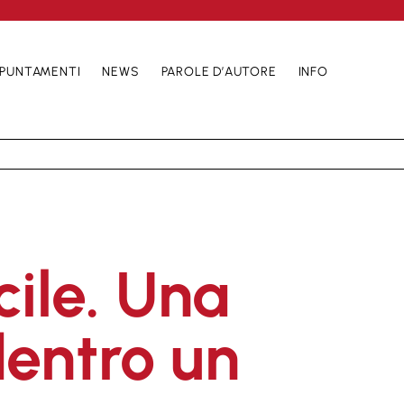
PUNTAMENTI
NEWS
PAROLE D’AUTORE
INFO
cile. Una
dentro un