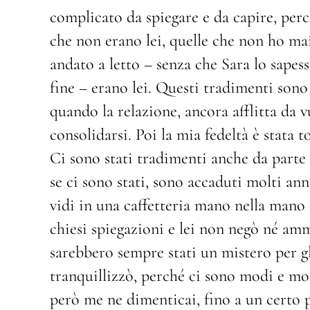
complicato da spiegare e da capire, perc
che non erano lei, quelle che non ho ma
andato a letto – senza che Sara lo sapes
fine – erano lei. Questi tradimenti sono
quando la relazione, ancora afflitta da 
consolidarsi. Poi la mia fedeltà è stata t
Ci sono stati tradimenti anche da parte s
se ci sono stati, sono accaduti molti a
vidi in una caffetteria mano nella mano 
chiesi spiegazioni e lei non negò né amm
sarebbero sempre stati un mistero per g
tranquillizzò, perché ci sono modi e mo
però me ne dimenticai, fino a un certo p