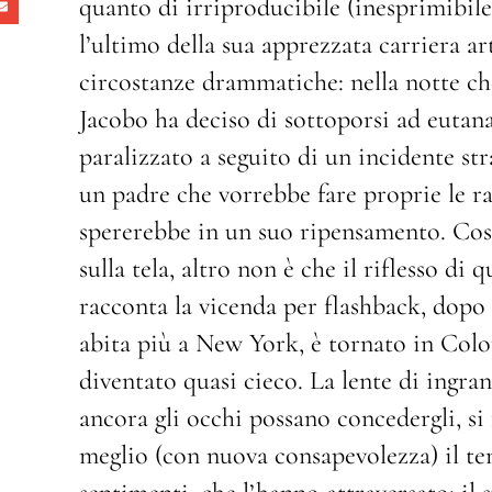
quanto di irriproducibile (inesprimibil
l’ultimo della sua apprezzata carriera a
circostanze drammatiche: nella notte che
Jacobo ha deciso di sottoporsi ad eutana
paralizzato a seguito di un incidente st
un padre che vorrebbe fare proprie le rag
spererebbe in un suo ripensamento. Cosic
sulla tela, altro non è che il riflesso di
racconta la vicenda per flashback, dopo
abita più a New York, è tornato in Colo
diventato quasi cieco. La lente di ingr
ancora gli occhi possano concedergli, si 
meglio (con nuova consapevolezza) il tem