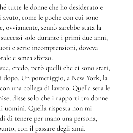
hé tutte le donne che ho desiderato e
i avuto, come le poche con cui sono
se, ovviamente, sennò sarebbe stata la
 successi solo durante i primi due anni,
vuoti e serie incomprensioni, doveva
otale e senza sforzo.
ua, credo, però quelli che ci sono stati,
nni dopo. Un pomeriggio, a New York, la
con una collega di lavoro. Quella sera le
ise; disse solo che i rapporti tra donne
li uomini. Quella risposta non mi
di di tenere per mano una persona,
unto, con il passare degli anni.