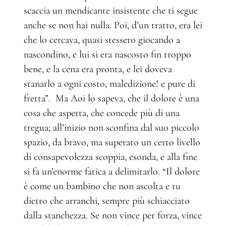
scaccia un mendicante insistente che ti segue
anche se non hai nulla. Poi, d’un tratto, era lei
che lo cercava, quasi stessero giocando a
nascondino, e lui si era nascosto fin troppo
bene, e la cena era pronta, e lei doveva
stanarlo a ogni costo, maledizione! e pure di
fretta”. Ma Aoi lo sapeva, che il dolore è una
cosa che aspetta, che concede più di una
tregua; all’inizio non sconfina dal suo piccolo
spazio, da bravo, ma superato un certo livello
di consapevolezza scoppia, esonda, e alla fine
si fa un’enorme fatica a delimitarlo. “Il dolore
è come un bambino che non ascolta e tu
dietro che arranchi, sempre più schiacciato
dalla stanchezza. Se non vince per forza, vince