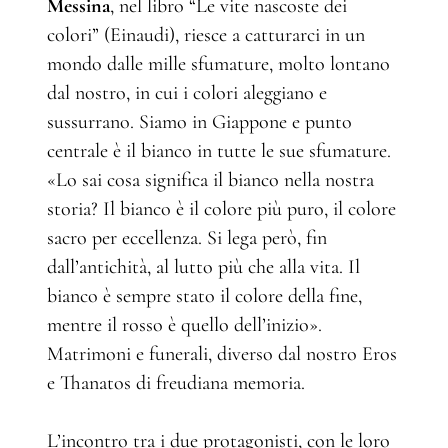
Messina
, nel libro “Le vite nascoste dei
colori” (Einaudi), riesce a catturarci in un
mondo dalle mille sfumature, molto lontano
dal nostro, in cui i colori aleggiano e
sussurrano. Siamo in Giappone e punto
centrale è il bianco in tutte le sue sfumature.
«Lo sai cosa significa il bianco nella nostra
storia? Il bianco è il colore più puro, il colore
sacro per eccellenza. Si lega però, fin
dall’antichità, al lutto più che alla vita. Il
bianco è sempre stato il colore della fine,
mentre il rosso è quello dell’inizio».
Matrimoni e funerali, diverso dal nostro Eros
e Thanatos di freudiana memoria.
L’incontro tra i due protagonisti, con le loro