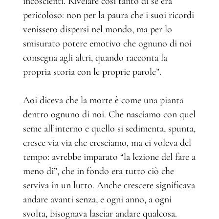
incoscienti. Rivelare così tanto di sé era
pericoloso: non per la paura che i suoi ricordi
venissero dispersi nel mondo, ma per lo
smisurato potere emotivo che ognuno di noi
consegna agli altri, quando racconta la
propria storia con le proprie parole”.
Aoi diceva che la morte è come una pianta
dentro ognuno di noi. Che nasciamo con quel
seme all’interno e quello si sedimenta, spunta,
cresce via via che cresciamo, ma ci voleva del
tempo: avrebbe imparato “la lezione del fare a
meno di”, che in fondo era tutto ciò che
serviva in un lutto. Anche crescere significava
andare avanti senza, e ogni anno, a ogni
svolta, bisognava lasciar andare qualcosa.