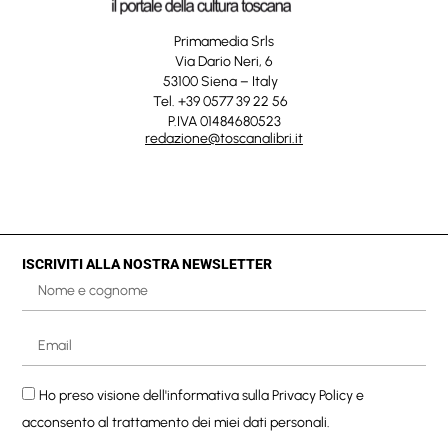
Primamedia Srls
Via Dario Neri, 6
53100 Siena – Italy
Tel. +39 0577 39 22 56
P.IVA 01484680523
redazione@toscanalibri.it
ISCRIVITI ALLA NOSTRA NEWSLETTER
Ho preso visione dell'informativa sulla
Privacy Policy
e
acconsento al trattamento dei miei dati personali.