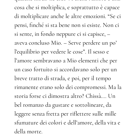
cosa che si moltiplica, e soprattutto è capace
di moltiplicare anche le altre emozioni. “Se ci
pensi, finché si sta bene non si esiste. Non ci
si sente, in fondo neppure ci si capisce, –
aveva concluso Mio. – Serve perdere un po’
l’equilibrio per vedere le cose”. Il sesso e
l’amore sembravano a Mio elementi che per
un caso fortuito si accordavano solo per un
breve tratto di strada, e poi, per il tempo
rimanente erano solo dei compromessi. Ma la
storia forse ci dimostra altro? Chissà…. Un
bel romanzo da gustare e sottolineare, da
leggere senza fretta per riflettere sulle mille
sfumature dei colori e dell’amore, della vita e
della morte.