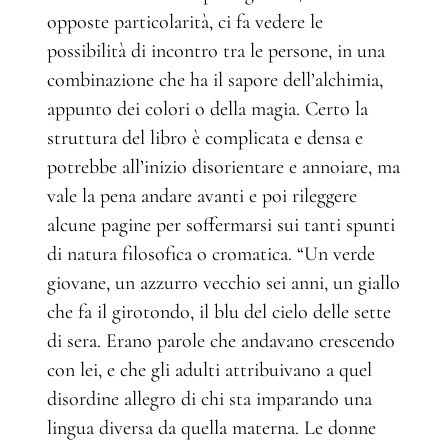
opposte particolarità, ci fa vedere le
possibilità di incontro tra le persone, in una
combinazione che ha il sapore dell’alchimia,
appunto dei colori o della magia. Certo la
struttura del libro è complicata e densa e
potrebbe all’inizio disorientare e annoiare, ma
vale la pena andare avanti e poi rileggere
alcune pagine per soffermarsi sui tanti spunti
di natura filosofica o cromatica. “Un verde
giovane, un azzurro vecchio sei anni, un giallo
che fa il girotondo, il blu del cielo delle sette
di sera. Erano parole che andavano crescendo
con lei, e che gli adulti attribuivano a quel
disordine allegro di chi sta imparando una
lingua diversa da quella materna. Le donne