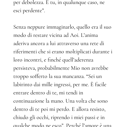
per debolezza. E tu, in qualunque caso, ne
esci perdente”.
Senza neppure immaginarlo, quello era il suo
modo di restare vicina ad Aoi. L’anima
aderiva ancora a lui attraverso una rete di
riferimenti che si erano moltiplicati durante i
loro incontri, e finché quell’aderenza
persisteva, probabilmente Mio non avrebbe
troppo sofferto la sua mancanza. “Sei un
labirinto dai mille ingressi, per me. È facile
entrare dentro di te, mi tendi in
continuazione la mano. Una volta che sono
dentro di te poi mi perdo. E allora resisto,
chiudo gli occhi, riprendo i miei passi e in
qualche modo ne esco”. Perché l’amore è una