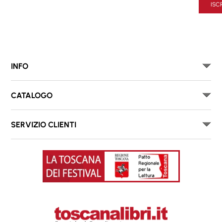
ISCR
INFO
CATALOGO
SERVIZIO CLIENTI