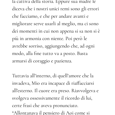
la cattiva della storia. Eppure sua madre le
diceva che i nostri unici remi sono gli errori
che facciamo, e che per andare avanti e
migliorare serve usarli al meglio, ma ci sono
dei momenti in cui non appena si sa non si è
più in armonia con niente. Poi però le
avrebbe sorriso, aggiungendo che, ad ogni
modo, alla fine tutto va a posto. Basta
armarsi di coraggio e pazienza.
Tuttavia all’interno, di quell’amore che la
invadeva, Mio era incapace di riaffacciarsi
all’esterno. Il cuore era preso. Riavvolgeva e
svolgeva ossessivamente il ricordo di lui,
certe frasi che aveva pronunciato.
“Allontanava il pensiero di Aoi come si