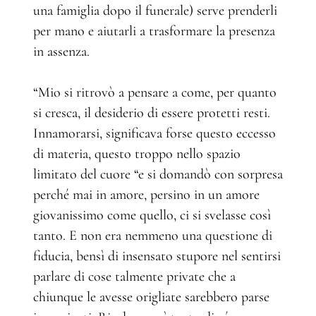
una famiglia dopo il funerale) serve prenderli
per mano e aiutarli a trasformare la presenza
in assenza.
“Mio si ritrovò a pensare a come, per quanto
si cresca, il desiderio di essere protetti resti.
Innamorarsi, significava forse questo eccesso
di materia, questo troppo nello spazio
limitato del cuore “e si domandò con sorpresa
perché mai in amore, persino in un amore
giovanissimo come quello, ci si svelasse così
tanto. E non era nemmeno una questione di
fiducia, bensì di insensato stupore nel sentirsi
parlare di cose talmente private che a
chiunque le avesse origliate sarebbero parse