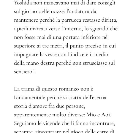
Yoshida non mancavano mai di dare consigli
sul giorno delle nozze: l’andatura da
mantenere perché la parrucca restasse diritta,
i piedi inarcati verso l’interno, lo sguardo che
non fosse mai di una portata inferiore né
superiore ai tre metri, il punto preciso in cui
impugnare la veste con l’indice e il medio
della mano destra perché non strusciasse sul
sentiero”.
La trama di questo romanzo non è
fondamentale perché si tratta dell’eterna
storia d’amore fra due persone,
apparentemente molto diverse: Mio e Aoi.
Seguiamo le vicende che li fanno incontrare,
separare, rincontrare nel gioco delle carte di