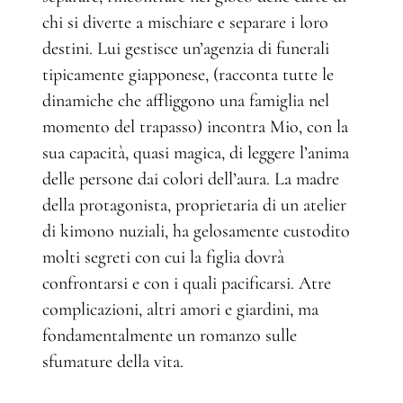
chi si diverte a mischiare e separare i loro
destini. Lui gestisce un’agenzia di funerali
tipicamente giapponese, (racconta tutte le
dinamiche che affliggono una famiglia nel
momento del trapasso) incontra Mio, con la
sua capacità, quasi magica, di leggere l’anima
delle persone dai colori dell’aura. La madre
della protagonista, proprietaria di un atelier
di kimono nuziali, ha gelosamente custodito
molti segreti con cui la figlia dovrà
confrontarsi e con i quali pacificarsi. Atre
complicazioni, altri amori e giardini, ma
fondamentalmente un romanzo sulle
sfumature della vita.