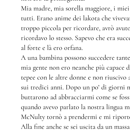
Mia madre, mia sorella maggiore, i miei 
tutti. Erano anime dei lakota che viveva
troppo piccola per ricordare, avrò avuto
ricordavo lo stesso. Sapevo che era suc
al forte e là ero orfana.
A una bambina possono succedere tante d
mia gente non ero neanche più capace di
tepee con le altre donne e non riuscivo
sui tredici anni. Dopo un po’ di giorni m
buttarono ad abbracciarmi come se foss
quando avevo parlato la nostra lingua m
McNulty tornò a prendermi e mi riportò
Alla fine anche se sei uscita da un mass