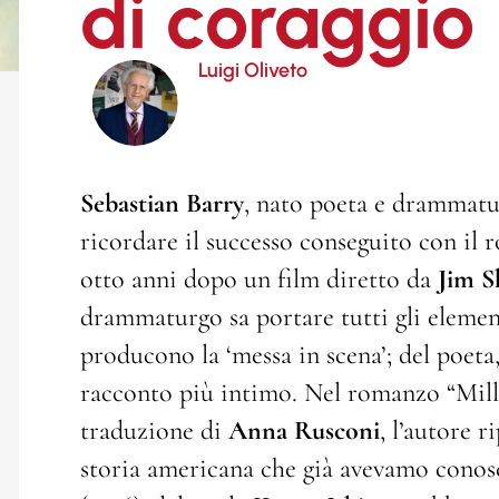
di coraggio
Luigi Oliveto
Sebastian Barry
, nato poeta e drammatu
ricordare il successo conseguito con il 
otto anni dopo un film diretto da
Jim S
drammaturgo sa portare tutti gli element
producono la ‘messa in scena’; del poeta,
racconto più intimo. Nel romanzo “Mille
traduzione di
Anna Rusconi
, l’autore 
storia americana che già avevamo conosc