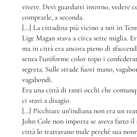
vivere. Devi guardarti intorno, vedere c
comprarle, a seconda.
[…] La cittadina più vicino a noi in Tenn
Lige Magan stava a circa sette miglia. Er
ma in città era ancora pieno di sfaccend
senza l’uniforme color topo i confederat
segreta. Sulle strade fuori mano, vagabond
vagabondi.
Era una città di tanti occhi che comun
ci stavi a disagio.
[…] Picchiare un’indiana non era un reat
John Cole non importa se aveva fatto il 
città lo trattavano male perché sua non