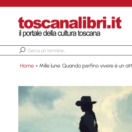
Home
»
Mille lune. Quando perfino vivere è un at