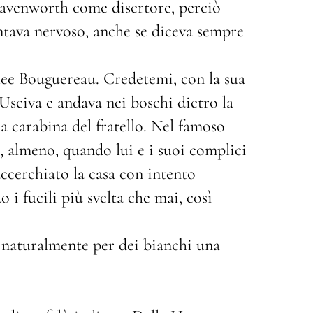
eavenworth come disertore, perciò
ntava nervoso, anche se diceva sempre
lee Bouguereau. Credetemi, con la sua
Usciva e andava nei boschi dietro la
la carabina del fratello. Nel famoso
, almeno, quando lui e i suoi complici
ccerchiato la casa con intento
o i fucili più svelta che mai, così
 naturalmente per dei bianchi una