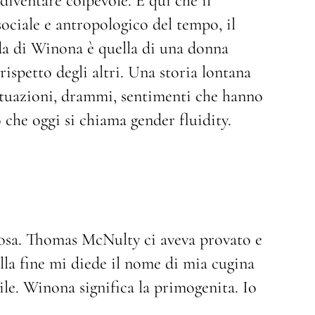
 diventare colpevole. È qui che il
ciale e antropologico del tempo, il
da di Winona è quella di una donna
rispetto degli altri. Una storia lontana
ituazioni, drammi, sentimenti che hanno
iò che oggi si chiama gender fluidity.
 rosa. Thomas McNulty ci aveva provato e
alla fine mi diede il nome di mia cugina
ile. Winona significa la primogenita. Io