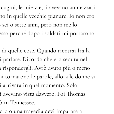
cugini, le mie zie, li avevano ammazzati
no in quelle vecchie pianure. Io non ero
 sei o sette anni, però non me lo
cesso perché dopo i soldati mi portarono
i quelle cose. Quando rientrai fra la
 parlare. Ricordo che ero seduta nel
 a rispondergli. Avrò avuto più o meno
i tornarono le parole, allora le donne si
i arrivata in quel momento. Solo
i avevano vista davvero. Poi Thomas
 in Tennessee.
acro o una tragedia devi imparare a