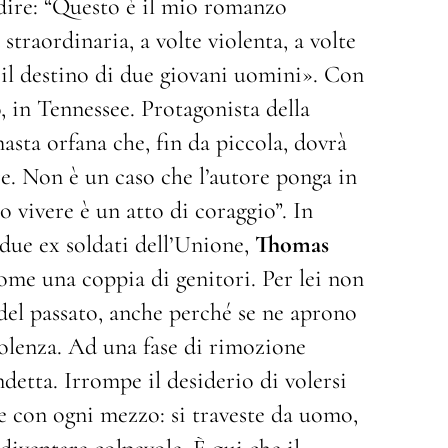
dire: “Questo è il mio romanzo
straordinaria, a volte violenta, a volte
 il destino di due giovani uomini». Con
, in Tennessee. Protagonista della
masta orfana che, fin da piccola, dovrà
ere. Non è un caso che l’autore ponga in
no vivere è un atto di coraggio”. In
 due ex soldati dell’Unione,
Thomas
come una coppia di genitori. Per lei non
del passato, anche perché se ne aprono
olenza. Ad una fase di rimozione
detta. Irrompe il desiderio di volersi
o e con ogni mezzo: si traveste da uomo,