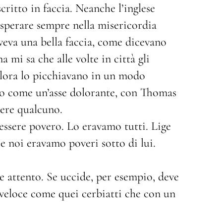
critto in faccia. Neanche l’inglese
 sperare sempre nella misericordia
veva una bella faccia, come dicevano
mi sa che alle volte in città gli
llora lo picchiavano in un modo
etto come un’asse dolorante, con Thomas
ere qualcuno.
ssere povero. Lo eravamo tutti. Lige
 e noi eravamo poveri sotto di lui.
 attento. Se uccide, per esempio, deve
veloce come quei cerbiatti che con un