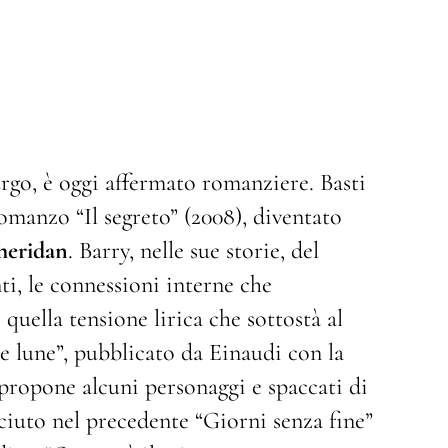
rgo, è oggi affermato romanziere. Basti
romanzo “Il segreto” (2008), diventato
heridan
. Barry, nelle sue storie, del
i, le connessioni interne che
 quella tensione lirica che sottostà al
 lune”, pubblicato da Einaudi con la
ripropone alcuni personaggi e spaccati di
iuto nel precedente “Giorni senza fine”