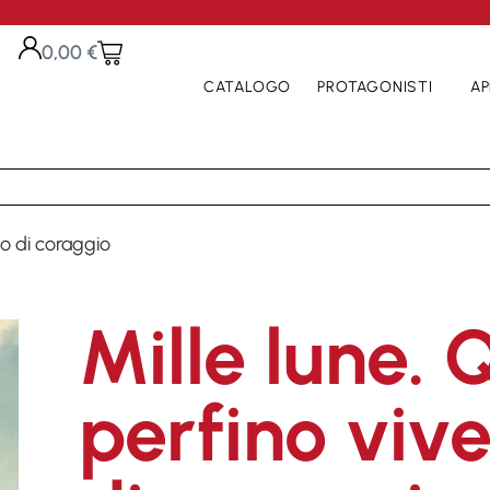
0,00
€
CATALOGO
PROTAGONISTI
AP
to di coraggio
Mille lune.
perfino vive