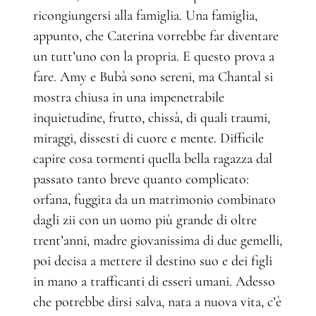
ricongiungersi alla famiglia. Una famiglia,
appunto, che Caterina vorrebbe far diventare
un tutt’uno con la propria. E questo prova a
fare. Amy e Bubà sono sereni, ma Chantal si
mostra chiusa in una impenetrabile
inquietudine, frutto, chissà, di quali traumi,
miraggi, dissesti di cuore e mente. Difficile
capire cosa tormenti quella bella ragazza dal
passato tanto breve quanto complicato:
orfana, fuggita da un matrimonio combinato
dagli zii con un uomo più grande di oltre
trent’anni, madre giovanissima di due gemelli,
poi decisa a mettere il destino suo e dei figli
in mano a trafficanti di esseri umani. Adesso
che potrebbe dirsi salva, nata a nuova vita, c’è