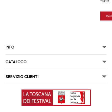
farlo!
ISCR
INFO
CATALOGO
SERVIZIO CLIENTI