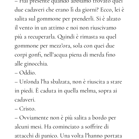
– Hai presente quando abbiamo trovato quei
due cadaveri che erano lì da giorni? Ecco, lei è
salita sul gommone per prenderli. Si è alzato
il vento in un attimo e noi non riuscivamo
più a recuperarla. Quindi è rimasta su quel
gommone per mezz’ora, sola con quei due
corpi gonfi, nell’acqua piena di merda fino
alle ginocchia.
– Oddio.
– Un’onda l’ha sbalzata, non è riuscita a stare
in piedi. È caduta in quella melma, sopra ai
cadaveri.
– Cristo.
– Ovviamente non è più salita a bordo per
alcuni mesi. Ha cominciato a soffrire di
attacchi di panico. Una volta l’hanno portata