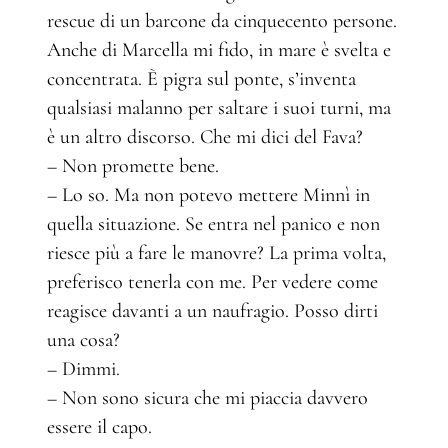
rescue di un barcone da cinquecento persone.
Anche di Marcella mi fido, in mare è svelta e
concentrata. È pigra sul ponte, s’inventa
qualsiasi malanno per saltare i suoi turni, ma
è un altro discorso. Che mi dici del Fava?
– Non promette bene.
– Lo so. Ma non potevo mettere Minnì in
quella situazione. Se entra nel panico e non
riesce più a fare le manovre? La prima volta,
preferisco tenerla con me. Per vedere come
reagisce davanti a un naufragio. Posso dirti
una cosa?
– Dimmi.
– Non sono sicura che mi piaccia davvero
essere il capo.