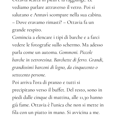
vediamo parlare attraverso il vetro. Poi si
salutano e Annavì scompare nella sua cabina.
– Dove eravamo rimasti? – Ottavia fa un
grande respiro.
Comincia a elencare i tipi di barche e a farci
vedere le fotografie sullo schermo. Ma adesso
parla come un automa.
Gommoni. Piccole
barche in vetroresina. Barchette di ferro. Grandi,
grandissimi barconi di legno, da cinquecento o
settecento persone.
Poi arriva l’ora di pranzo e tutti si
precipitano verso il buffet. Del resto, sono in
piedi dalle cinque di mattina, alle 11,30 hanno
già fame. Ottavia è l’unica che non si mette in
fila con un piatto in mano. Si avvicina a me.