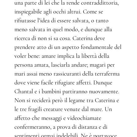
una parte di lei che la rende contraddittoria,
inspiegabile agli occhi altrui. Come se
rifiutasse l’idea di essere salvata, o tanto
meno salvata in quel modo, e dunque alla
ricerca di non si sa cosa. Caterina deve
prendere atto di un aspetto fondamentale del
voler bene: amare implica la libertà della
persona amata, lasciarla andare; magari per
mari assai meno rassicuranti della terraferma
dove viene facile rifugiare affetti. Dunque
Chantal e i bambini partiranno nuovamente.
Non si reciderà però il legame tra Caterina e
le tre fragili creature venute dal mare. Un
affetto che messaggi e videochiamate
confermeranno, a prova di distanza e di
sentimenti ormai indelebili. Ne è portavoce