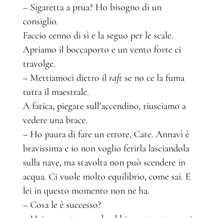
– Sigaretta a prua? Ho bisogno di un
consiglio.
Faccio cenno di sì e la seguo per le scale.
Apriamo il boccaporto e un vento forte ci
travolge.
– Mettiamoci dietro il
raft
se no ce la fuma
tutta il maestrale.
A fatica, piegate sull’accendino, riusciamo a
vedere una brace.
– Ho paura di fare un errore, Cate. Annavì è
bravissima e io non voglio ferirla lasciandola
sulla nave, ma stavolta non può scendere in
acqua. Ci vuole molto equilibrio, come sai. E
lei in questo momento non ne ha.
– Cosa le è successo?