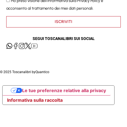
Ho preso visione dell'informativa sulla
Privacy Policy
e
acconsento al trattamento dei miei dati personali.
ISCRIVITI
SEGUI TOSCANALIBRI SUI SOCIAL
© 2025 Toscanalibri by
Quantico
Le tue preferenze relative alla privacy
Informativa sulla raccolta