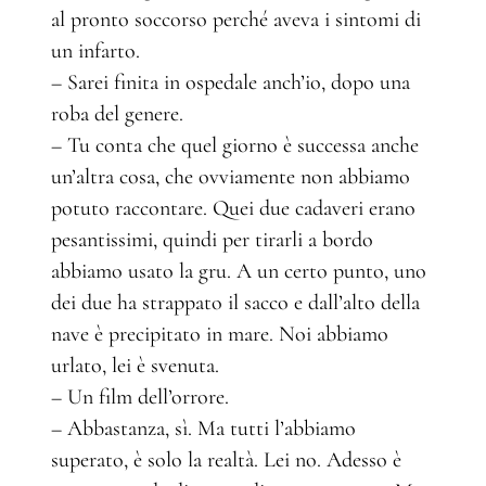
al pronto soccorso perché aveva i sintomi di
un infarto.
– Sarei finita in ospedale anch’io, dopo una
roba del genere.
– Tu conta che quel giorno è successa anche
un’altra cosa, che ovviamente non abbiamo
potuto raccontare. Quei due cadaveri erano
pesantissimi, quindi per tirarli a bordo
abbiamo usato la gru. A un certo punto, uno
dei due ha strappato il sacco e dall’alto della
nave è precipitato in mare. Noi abbiamo
urlato, lei è svenuta.
– Un film dell’orrore.
– Abbastanza, sì. Ma tutti l’abbiamo
superato, è solo la realtà. Lei no. Adesso è