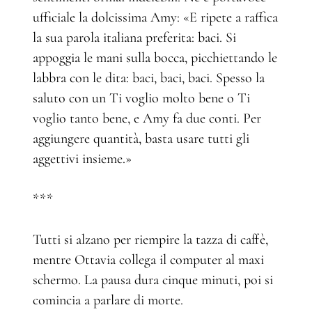
ufficiale la dolcissima Amy: «E ripete a raffica
la sua parola italiana preferita: baci. Si
appoggia le mani sulla bocca, picchiettando le
labbra con le dita: baci, baci, baci. Spesso la
saluto con un Ti voglio molto bene o Ti
voglio tanto bene, e Amy fa due conti. Per
aggiungere quantità, basta usare tutti gli
aggettivi insieme.»
***
Tutti si alzano per riempire la tazza di caffè,
mentre Ottavia collega il computer al maxi
schermo. La pausa dura cinque minuti, poi si
comincia a parlare di morte.