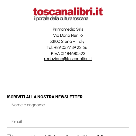
Primamedia Srls
Via Dario Neri, 6
53100 Siena – Italy
Tel. +39 0577 39 22 56
P.IVA 01484680523
redazione@toscanalibri.it
ISCRIVITI ALLA NOSTRA NEWSLETTER