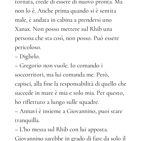
tornata, crede di essere di nuovo pronta. Ma
non lo è. Anche prima quando si è sentita
male, è andata in cabina a prendersi uno
Xanax. Non posso mettere sul Rhib una
persona che sta così, non posso. Può essere
pericoloso.
– Diglielo.
– Gregorio non vuole. Io comando i
soccorritori, ma lui comanda me. Però,
capisci, alla fine la responsabilità di quello che
succede in mare è mia e solo mia. Per questo,
ho riflettuto a lungo sulle squadre.
– Annavì è insieme a Giovannino, puoi stare
tranquilla.
– L’ho messa sul Rhib con lui apposta.
Giovannino sarebbe in grado di fare da solo il