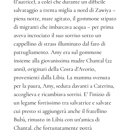
(l’autrice), a colei che durante un difficile
salvataggio a trenta miglia a nord di Zawiya –
piena notte, mare agitato, il gommone stipato
di migranti che imbarcava acqua – per prima
aveva incrociato il suo sorriso sotto un
cappellino di strass illuminato dal faro di
pattugliamento. Amy era sul gommone
insieme alla giovanissima madre Chantal (22
anni), originari della Costa d’Avorio,
provenienti dalla Libia. La mamma svenuta
per la paura, Amy, seduta davanti a Caterina,
accoglieva e ricambiava sorrisi. E’ l’inizio di
un legame fortissimo tra salvatrice e salvate
cui presto si aggiungerà anche il fratellino
Bubà, rimasto in Libia con un’amica di
Chantal, che fortunatamente potrà