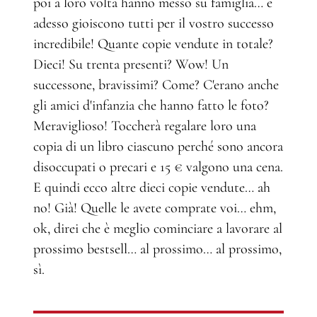
poi a loro volta hanno messo su famiglia… e
adesso gioiscono tutti per il vostro successo
incredibile! Quante copie vendute in totale?
Dieci! Su trenta presenti? Wow! Un
successone, bravissimi? Come? C'erano anche
gli amici d'infanzia che hanno fatto le foto?
Meraviglioso! Toccherà regalare loro una
copia di un libro ciascuno perché sono ancora
disoccupati o precari e 15 € valgono una cena.
E quindi ecco altre dieci copie vendute… ah
no! Già! Quelle le avete comprate voi… ehm,
ok, direi che è meglio cominciare a lavorare al
prossimo bestsell… al prossimo… al prossimo,
sì.