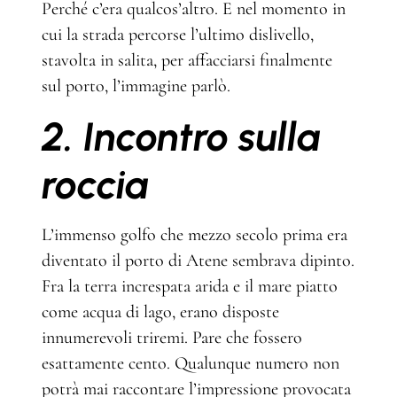
Perché c’era qualcos’altro. E nel momento in
cui la strada percorse l’ultimo dislivello,
stavolta in salita, per affacciarsi finalmente
sul porto, l’immagine parlò.
2. Incontro sulla
roccia
L’immenso golfo che mezzo secolo prima era
diventato il porto di Atene sembrava dipinto.
Fra la terra increspata arida e il mare piatto
come acqua di lago, erano disposte
innumerevoli triremi. Pare che fossero
esattamente cento. Qualunque numero non
potrà mai raccontare l’impressione provocata