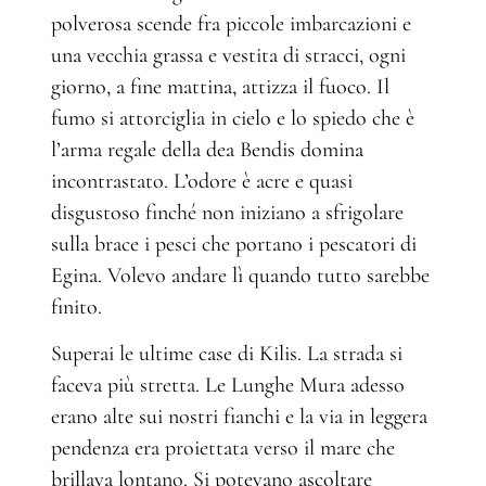
polverosa scende fra piccole imbarcazioni e
una vecchia grassa e vestita di stracci, ogni
giorno, a fine mattina, attizza il fuoco. Il
fumo si attorciglia in cielo e lo spiedo che è
l’arma regale della dea Bendis domina
incontrastato. L’odore è acre e quasi
disgustoso finché non iniziano a sfrigolare
sulla brace i pesci che portano i pescatori di
Egina. Volevo andare lì quando tutto sarebbe
finito.
Superai le ultime case di Kilis. La strada si
faceva più stretta. Le Lunghe Mura adesso
erano alte sui nostri fianchi e la via in leggera
pendenza era proiettata verso il mare che
brillava lontano. Si potevano ascoltare