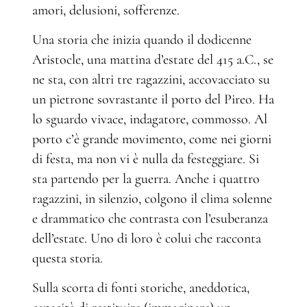
amori, delusioni, sofferenze.
Una storia che inizia quando il dodicenne
Aristocle, una mattina d’estate del 415 a.C., se
ne sta, con altri tre ragazzini, accovacciato su
un pietrone sovrastante il porto del Pireo. Ha
lo sguardo vivace, indagatore, commosso. Al
porto c’è grande movimento, come nei giorni
di festa, ma non vi è nulla da festeggiare. Si
sta partendo per la guerra. Anche i quattro
ragazzini, in silenzio, colgono il clima solenne
e drammatico che contrasta con l’esuberanza
dell’estate. Uno di loro è colui che racconta
questa storia.
Sulla scorta di fonti storiche, aneddotica,