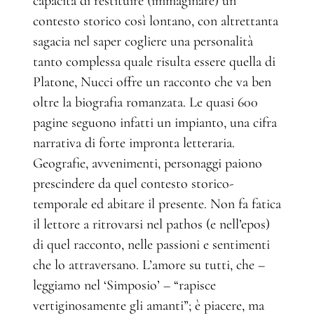
capacità di restituire (immaginare) un
contesto storico così lontano, con altrettanta
sagacia nel saper cogliere una personalità
tanto complessa quale risulta essere quella di
Platone, Nucci offre un racconto che va ben
oltre la biografia romanzata. Le quasi 600
pagine seguono infatti un impianto, una cifra
narrativa di forte impronta letteraria.
Geografie, avvenimenti, personaggi paiono
prescindere da quel contesto storico-
temporale ed abitare il presente. Non fa fatica
il lettore a ritrovarsi nel pathos (e nell’epos)
di quel racconto, nelle passioni e sentimenti
che lo attraversano. L’amore su tutti, che –
leggiamo nel ‘Simposio’ – “rapisce
vertiginosamente gli amanti”; è piacere, ma