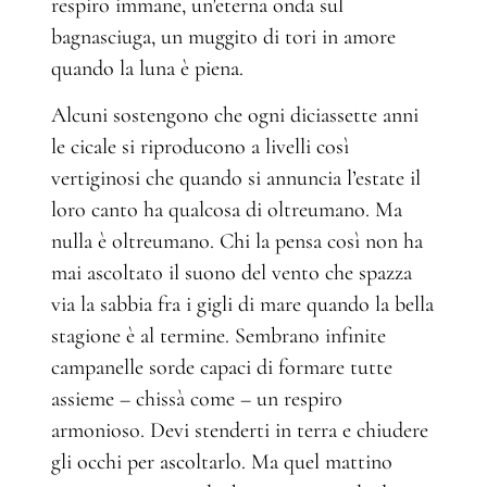
respiro immane, un’eterna onda sul
bagnasciuga, un muggito di tori in amore
quando la luna è piena.
Alcuni sostengono che ogni diciassette anni
le cicale si riproducono a livelli così
vertiginosi che quando si annuncia l’estate il
loro canto ha qualcosa di oltreumano. Ma
nulla è oltreumano. Chi la pensa così non ha
mai ascoltato il suono del vento che spazza
via la sabbia fra i gigli di mare quando la bella
stagione è al termine. Sembrano infinite
campanelle sorde capaci di formare tutte
assieme – chissà come – un respiro
armonioso. Devi stenderti in terra e chiudere
gli occhi per ascoltarlo. Ma quel mattino