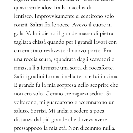
quasi perdendosi fra la macchia di
lentisco. Improvvisamente si sentirono solo
ronzii. Saltai fra le rocce. Avevo il cuore in
gola. Voltai dietro il grande masso di pietra
tagliata chissà quando per i grandi lavori con
cui era stato realizzato il nuovo porto. Era
una roccia scura, squadrata dagli scavatori e
rimasta lì a formare una sorta di roccaforte.
Salii i gradini formati nella terra e fui in cima.
E grande fu la mia sorpresa nello scoprire che
non ero solo. C’erano tre ragazzi seduti. Si
voltarono, mi guardarono e accennarono un
saluto. Sorrisi. Mi andai a sedere a poca
distanza dal più grande che doveva avere
pressappoco la mia età. Non dicemmo nulla.