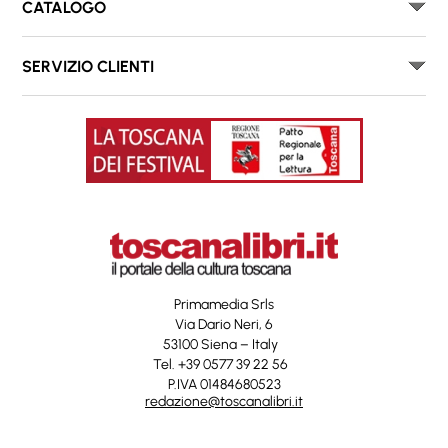
CATALOGO
SERVIZIO CLIENTI
Primamedia Srls
Via Dario Neri, 6
53100 Siena – Italy
Tel. +39 0577 39 22 56
P.IVA 01484680523
redazione@toscanalibri.it