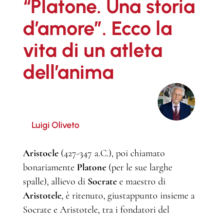
“Platone. Una storia
d’amore”. Ecco la
vita di un atleta
dell’anima
Luigi Oliveto
Aristocle
(427-347 a.C.), poi chiamato
bonariamente
Platone
(per le sue larghe
spalle), allievo di
Socrate
e maestro di
Aristotele
, è ritenuto, giustappunto insieme a
Socrate e Aristotele, tra i fondatori del