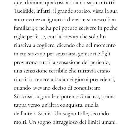
quel dramma qualcosa abbiamo saputo tutti.
Tucidide, infatti, il grande storico, vista la sua
autorevolezza, ignorò i divieti e si mescolò ai
familiari; e ne ha poi potuto scrivere in poche
righe perfette, con la brevità che solo lui
riusciva a cogliere, dicendo che nel momento
in cui stavano per separarsi, genitori e figli
provarono tutti la sensazione del pericolo,
una sensazione terribile che tuttavia erano
riusciti a tenere a bada nei giorni precedenti,
quando avevano deciso di conquistare
Siracusa, la grande e potente Siracusa, prima
tappa verso un’altra conquista, quella
dell’intera Sicilia. Un sogno folle, secondo
molti. Un sogno oltraggioso dei limiti umani.