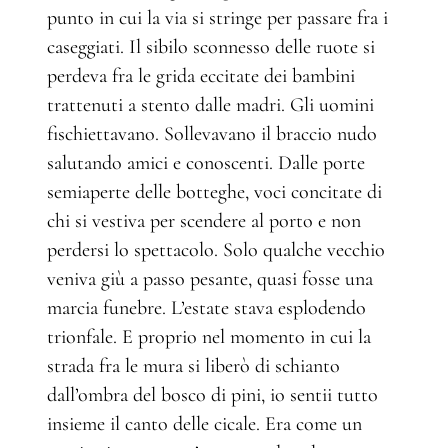
punto in cui la via si stringe per passare fra i
caseggiati. Il sibilo sconnesso delle ruote si
perdeva fra le grida eccitate dei bambini
trattenuti a stento dalle madri. Gli uomini
fischiettavano. Sollevavano il braccio nudo
salutando amici e conoscenti. Dalle porte
semiaperte delle botteghe, voci concitate di
chi si vestiva per scendere al porto e non
perdersi lo spettacolo. Solo qualche vecchio
veniva giù a passo pesante, quasi fosse una
marcia funebre. L’estate stava esplodendo
trionfale. E proprio nel momento in cui la
strada fra le mura si liberò di schianto
dall’ombra del bosco di pini, io sentii tutto
insieme il canto delle cicale. Era come un