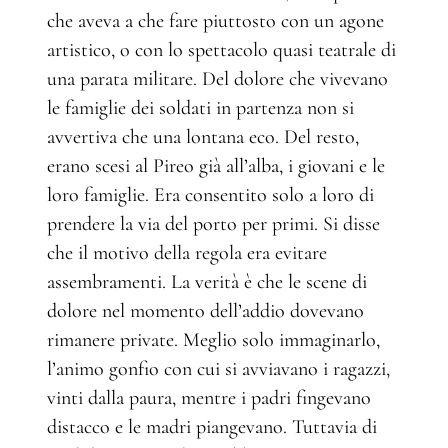
che aveva a che fare piuttosto con un agone
artistico, o con lo spettacolo quasi teatrale di
una parata militare. Del dolore che vivevano
le famiglie dei soldati in partenza non si
avvertiva che una lontana eco. Del resto,
erano scesi al Pireo già all’alba, i giovani e le
loro famiglie. Era consentito solo a loro di
prendere la via del porto per primi. Si disse
che il motivo della regola era evitare
assembramenti. La verità è che le scene di
dolore nel momento dell’addio dovevano
rimanere private. Meglio solo immaginarlo,
l’animo gonfio con cui si avviavano i ragazzi,
vinti dalla paura, mentre i padri fingevano
distacco e le madri piangevano. Tuttavia di