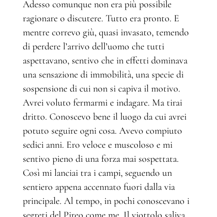
Adesso comunque non era più possibile
ragionare o discutere. Tutto era pronto. E
mentre correvo giù, quasi invasato, temendo
di perdere l’arrivo dell’uomo che tutti
aspettavano, sentivo che in effetti dominava
una sensazione di immobilità, una specie di
sospensione di cui non si capiva il motivo.
Avrei voluto fermarmi e indagare. Ma tirai
dritto. Conoscevo bene il luogo da cui avrei
potuto seguire ogni cosa. Avevo compiuto
sedici anni. Ero veloce e muscoloso e mi
sentivo pieno di una forza mai sospettata.
Così mi lanciai tra i campi, seguendo un
sentiero appena accennato fuori dalla via
principale. Al tempo, in pochi conoscevano i
segreti del Pireo come me. Il viottolo saliva