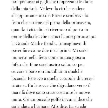
non pensavo ai gigli che tappezzano le dune
della mia isola. Vedevo la città scendere
all’appuntamento del Pireo e sembrava la
festa che si tiene nel pieno della primavera,
quando i cittadini si riversano al porto in
onore della dea che i Traci hanno portato qui:
la Grande Madre Bendis. Immaginavo di
poter fare come due mesi prima. Mi sarei
immerso nella festa come in una giostra
infernale. E ne sarei uscito soltanto per
cercare riparo e tranquillità in qualche
locanda. Pensavo a quelle casupole di cretesi
tirate su fra le rocce che digradano verso il
mare là dove sono state costruite le nuove
mura. C’è un piccolo golfo in cui si dice che
sia andata a bagnarsi Afrodite. La strada