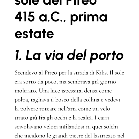
415 a.C., prima
estate
1. La via del porto
Scendevo al Pireo per la strada di Kilis. Il sole
era sorto da poco, ma sembrava già giorno
inoltrato. Una luce ispessita, densa come
polpa, tagliava il bosco della collina e vedevi
la polvere roteare nell’aria come un velo
tirato giù fra gli occhi e la realtà. I carri
scivolavano veloci infilandosi in quei solchi
che incidono le grandi pietre del lastricato nel