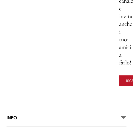
canale
e
invita
anche
i
tuoi
amici
a
farlo!
ISCR
INFO