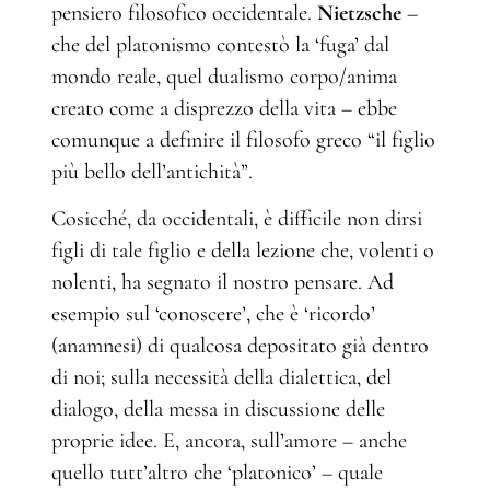
pensiero filosofico occidentale.
Nietzsche
–
che del platonismo contestò la ‘fuga’ dal
mondo reale, quel dualismo corpo/anima
creato come a disprezzo della vita – ebbe
comunque a definire il filosofo greco “il figlio
più bello dell’antichità”.
Cosicché, da occidentali, è difficile non dirsi
figli di tale figlio e della lezione che, volenti o
nolenti, ha segnato il nostro pensare. Ad
esempio sul ‘conoscere’, che è ‘ricordo’
(anamnesi) di qualcosa depositato già dentro
di noi; sulla necessità della dialettica, del
dialogo, della messa in discussione delle
proprie idee. E, ancora, sull’amore – anche
quello tutt’altro che ‘platonico’ – quale