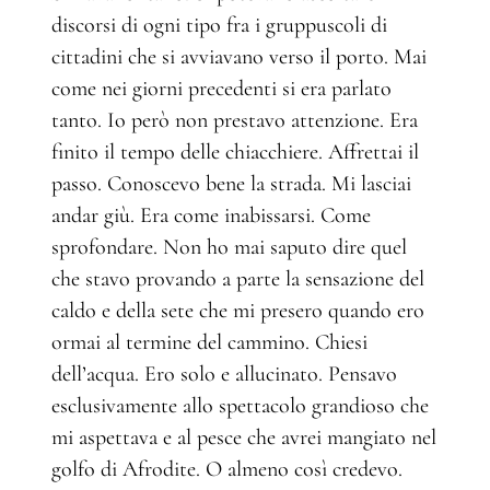
discorsi di ogni tipo fra i gruppuscoli di
cittadini che si avviavano verso il porto. Mai
come nei giorni precedenti si era parlato
tanto. Io però non prestavo attenzione. Era
finito il tempo delle chiacchiere. Affrettai il
passo. Conoscevo bene la strada. Mi lasciai
andar giù. Era come inabissarsi. Come
sprofondare. Non ho mai saputo dire quel
che stavo provando a parte la sensazione del
caldo e della sete che mi presero quando ero
ormai al termine del cammino. Chiesi
dell’acqua. Ero solo e allucinato. Pensavo
esclusivamente allo spettacolo grandioso che
mi aspettava e al pesce che avrei mangiato nel
golfo di Afrodite. O almeno così credevo.