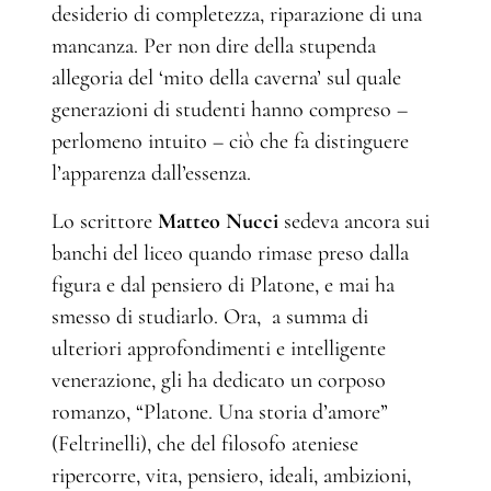
desiderio di completezza, riparazione di una
mancanza. Per non dire della stupenda
allegoria del ‘mito della caverna’ sul quale
generazioni di studenti hanno compreso –
perlomeno intuito – ciò che fa distinguere
l’apparenza dall’essenza.
Lo scrittore
Matteo Nucci
sedeva ancora sui
banchi del liceo quando rimase preso dalla
figura e dal pensiero di Platone, e mai ha
smesso di studiarlo. Ora, a summa di
ulteriori approfondimenti e intelligente
venerazione, gli ha dedicato un corposo
romanzo, “Platone. Una storia d’amore”
(Feltrinelli), che del filosofo ateniese
ripercorre, vita, pensiero, ideali, ambizioni,