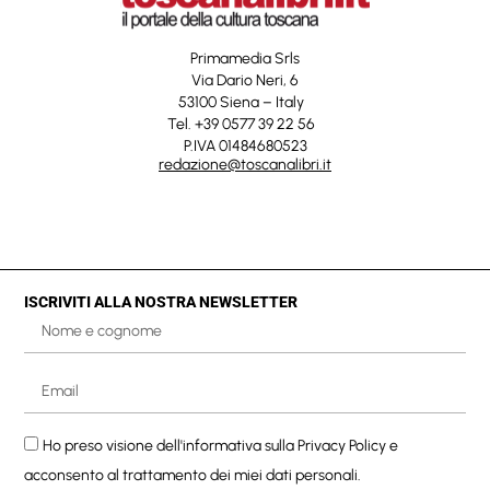
Primamedia Srls
Via Dario Neri, 6
53100 Siena – Italy
Tel. +39 0577 39 22 56
P.IVA 01484680523
redazione@toscanalibri.it
ISCRIVITI ALLA NOSTRA NEWSLETTER
Ho preso visione dell'informativa sulla
Privacy Policy
e
acconsento al trattamento dei miei dati personali.