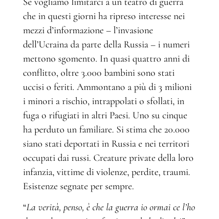
Se vogliamo limitarci a un teatro di guerra
che in questi giorni ha ripreso interesse nei
mezzi d’informazione – l’invasione
dell’Ucraina da parte della Russia – i numeri
mettono sgomento. In quasi quattro anni di
conflitto, oltre 3.000 bambini sono stati
uccisi o feriti. Ammontano a più di 3 milioni
i minori a rischio, intrappolati o sfollati, in
fuga o rifugiati in altri Paesi. Uno su cinque
ha perduto un familiare. Si stima che 20.000
siano stati deportati in Russia e nei territori
occupati dai russi. Creature private della loro
infanzia, vittime di violenze, perdite, traumi.
Esistenze segnate per sempre.
“
La verità, penso, è che la guerra io ormai ce l’ho