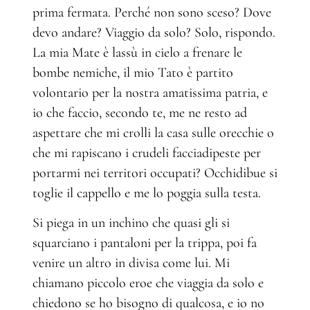
prima fermata. Perché non sono sceso? Dove
devo andare? Viaggio da solo? Solo, rispondo.
La mia Mate è lassù in cielo a frenare le
bombe nemiche, il mio Tato è partito
volontario per la nostra amatissima patria, e
io che faccio, secondo te, me ne resto ad
aspettare che mi crolli la casa sulle orecchie o
che mi rapiscano i crudeli facciadipeste per
portarmi nei territori occupati? Occhidibue si
toglie il cappello e me lo poggia sulla testa.
Si piega in un inchino che quasi gli si
squarciano i pantaloni per la trippa, poi fa
venire un altro in divisa come lui. Mi
chiamano piccolo eroe che viaggia da solo e
chiedono se ho bisogno di qualcosa, e io no