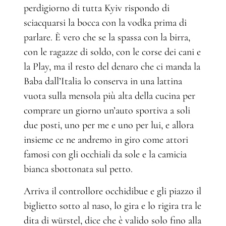
perdigiorno di tutta Kyiv rispondo di
sciacquarsi la bocca con la vodka prima di
parlare. È vero che se la spassa con la birra,
con le ragazze di soldo, con le corse dei cani e
la Play, ma il resto del denaro che ci manda la
Baba dall’Italia lo conserva in una lattina
vuota sulla mensola più alta della cucina per
comprare un giorno un’auto sportiva a soli
due posti, uno per me e uno per lui, e allora
insieme ce ne andremo in giro come attori
famosi con gli occhiali da sole e la camicia
bianca sbottonata sul petto.
Arriva il controllore occhidibue e gli piazzo il
biglietto sotto al naso, lo gira e lo rigira tra le
dita di würstel, dice che è valido solo fino alla