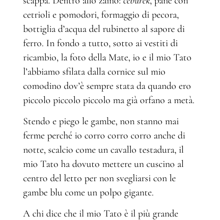
scappa. Dentro allo zaino:
čeburek
, pane con
cetrioli e pomodori, formaggio di pecora,
bottiglia d’acqua del rubinetto al sapore di
ferro. In fondo a tutto, sotto ai vestiti di
ricambio, la foto della Mate, io e il mio Tato
l’abbiamo sfilata dalla cornice sul mio
comodino dov’è sempre stata da quando ero
piccolo piccolo piccolo ma già orfano a metà.
Stendo e piego le gambe, non stanno mai
ferme perché io corro corro corro anche di
notte, scalcio come un cavallo testadura, il
mio Tato ha dovuto mettere un cuscino al
centro del letto per non svegliarsi con le
gambe blu come un polpo gigante.
A chi dice che il mio Tato è il più grande