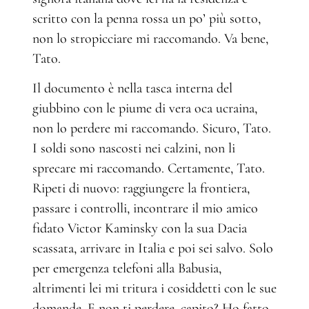
scritto con la penna rossa un po’ più sotto,
non lo stropicciare mi raccomando. Va bene,
Tato.
Il documento è nella tasca interna del
giubbino con le piume di vera oca ucraina,
non lo perdere mi raccomando. Sicuro, Tato.
I soldi sono nascosti nei calzini, non li
sprecare mi raccomando. Certamente, Tato.
Ripeti di nuovo: raggiungere la frontiera,
passare i controlli, incontrare il mio amico
fidato Victor Kaminsky con la sua Dacia
scassata, arrivare in Italia e poi sei salvo. Solo
per emergenza telefoni alla Babusia,
altrimenti lei mi tritura i cosiddetti con le sue
domande. E non ti perdere, capito? Ho fatto