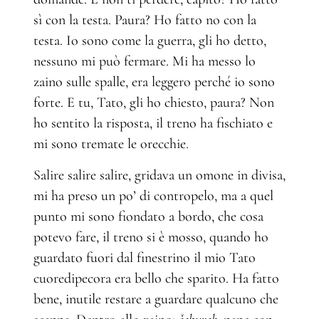
sì con la testa. Paura? Ho fatto no con la
testa. Io sono come la guerra, gli ho detto,
nessuno mi può fermare. Mi ha messo lo
zaino sulle spalle, era leggero perché io sono
forte. E tu, Tato, gli ho chiesto, paura? Non
ho sentito la risposta, il treno ha fischiato e
mi sono tremate le orecchie.
Salire salire salire, gridava un omone in divisa,
mi ha preso un po’ di contropelo, ma a quel
punto mi sono fiondato a bordo, che cosa
potevo fare, il treno si è mosso, quando ho
guardato fuori dal finestrino il mio Tato
cuoredipecora era bello che sparito. Ha fatto
bene, inutile restare a guardare qualcuno che