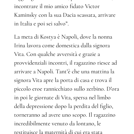
incontrare il mio amico fidato Victor
Kaminsky con la sua Dacia scassata, arrivare
in Italia e poi sei salvo”.
La meta di Kostya è Napoli, dove la nonna
Irina lavora come domestica dalla signora
Vita. Con qualche avversità e grazie a
provvidenziali incontri, il ragazzino riesce ad
arrivare a Napoli. Tant’è che una mattina la
signora Vita apre la porta di casa e trova il
piccolo eroe rannicchiato sullo zerbino. D’ora
in poi le giornate di Vita, spersa nel limbo
della depressione dopo la perdita del figlio,
torneranno ad avere uno scopo. Il ragazzino
incredibilmente venuto da lontano, le
restituisce la maternità di cui era stata