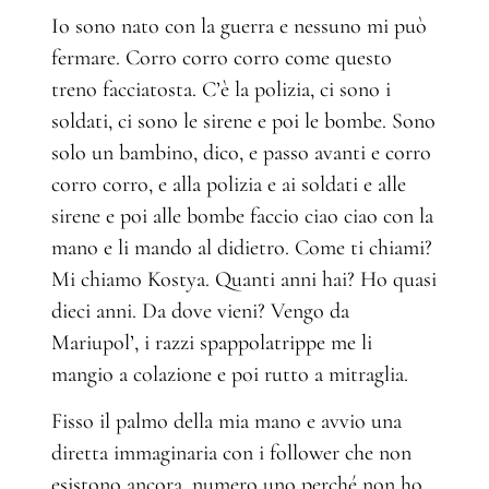
Io sono nato con la guerra e nessuno mi può
fermare. Corro corro corro come questo
treno facciatosta. C’è la polizia, ci sono i
soldati, ci sono le sirene e poi le bombe. Sono
solo un bambino, dico, e passo avanti e corro
corro corro, e alla polizia e ai soldati e alle
sirene e poi alle bombe faccio ciao ciao con la
mano e li mando al didietro. Come ti chiami?
Mi chiamo Kostya. Quanti anni hai? Ho quasi
dieci anni. Da dove vieni? Vengo da
Mariupol’, i razzi spappolatrippe me li
mangio a colazione e poi rutto a mitraglia.
Fisso il palmo della mia mano e avvio una
diretta immaginaria con i follower che non
esistono ancora, numero uno perché non ho