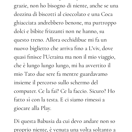
grazie, non ho bisogno di niente, anche se una
dozzina di biscotti al cioccolato e una Coca
ghiacciata andrebbero benone, ma purtroppo
dolci e bibite frizzanti non ne hanno, su
questo treno. Allora occhidibue mi fa un
nuovo biglietto che arriva fino a L’viv, dove
quasi finisce l’Ucraina ma non il mio viaggio,
che è lungo lungo lungo, mi ha avvertito il
mio Tato due sere fa mentre guardavamo
insieme il percorso sullo schermo del
computer. Ce la fai? Ce la faccio. Sicuro? Ho
fatto sì con la testa. E ci siamo rimessi a
giocare alla Play.
Di questa Babusia da cui devo andare non so
proprio niente, è venuta una volta soltanto a