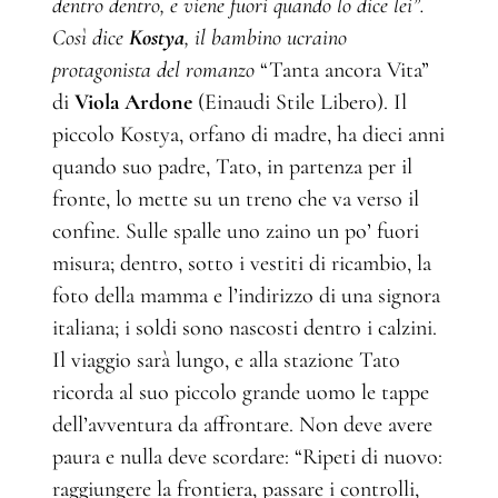
dentro dentro, e viene fuori quando lo dice lei”.
Così dice
Kostya
, il bambino ucraino
protagonista del romanzo
“Tanta ancora Vita”
di
Viola Ardone
(Einaudi Stile Libero). Il
piccolo Kostya, orfano di madre, ha dieci anni
quando suo padre, Tato, in partenza per il
fronte, lo mette su un treno che va verso il
confine. Sulle spalle uno zaino un po’ fuori
misura; dentro, sotto i vestiti di ricambio, la
foto della mamma e l’indirizzo di una signora
italiana; i soldi sono nascosti dentro i calzini.
Il viaggio sarà lungo, e alla stazione Tato
ricorda al suo piccolo grande uomo le tappe
dell’avventura da affrontare. Non deve avere
paura e nulla deve scordare: “Ripeti di nuovo:
raggiungere la frontiera, passare i controlli,