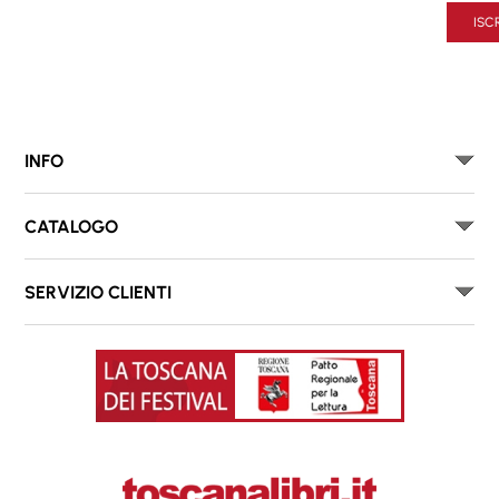
ISCR
INFO
CATALOGO
SERVIZIO CLIENTI