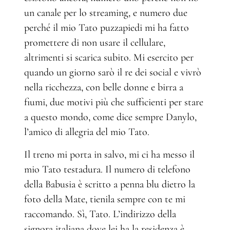
un canale per lo streaming, e numero due
perché il mio Tato puzzapiedi mi ha fatto
promettere di non usare il cellulare,
altrimenti si scarica subito. Mi esercito per
quando un giorno sarò il re dei social e vivrò
nella ricchezza, con belle donne e birra a
fiumi, due motivi più che sufficienti per stare
a questo mondo, come dice sempre Danylo,
l’amico di allegria del mio Tato.
Il treno mi porta in salvo, mi ci ha messo il
mio Tato testadura. Il numero di telefono
della Babusia è scritto a penna blu dietro la
foto della Mate, tienila sempre con te mi
raccomando. Sì, Tato. L’indirizzo della
signora italiana dove lei ha la residenza è