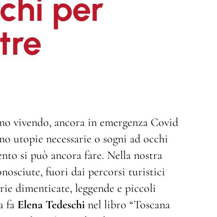
chi per
tre
iamo vivendo, ancora in emergenza Covid
ano utopie necessarie o sogni ad occhi
nto si può ancora fare. Nella nostra
nosciute, fuori dai percorsi turistici
rie dimenticate, leggende e piccoli
sa fa
Elena Tedeschi
nel libro “Toscana