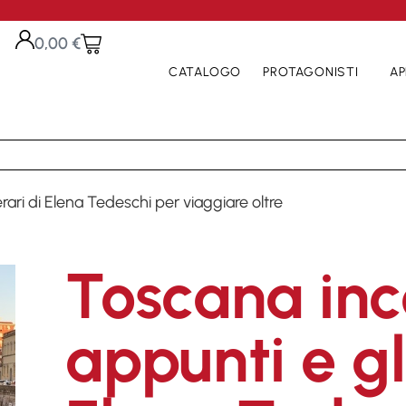
0,00
€
CATALOGO
PROTAGONISTI
AP
erari di Elena Tedeschi per viaggiare oltre
Toscana inc
appunti e gli