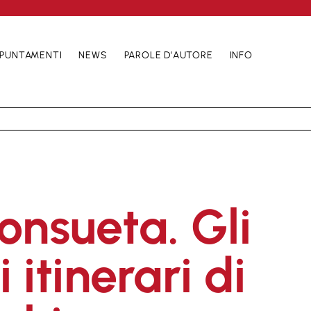
PUNTAMENTI
NEWS
PAROLE D’AUTORE
INFO
onsueta. Gli
 itinerari di