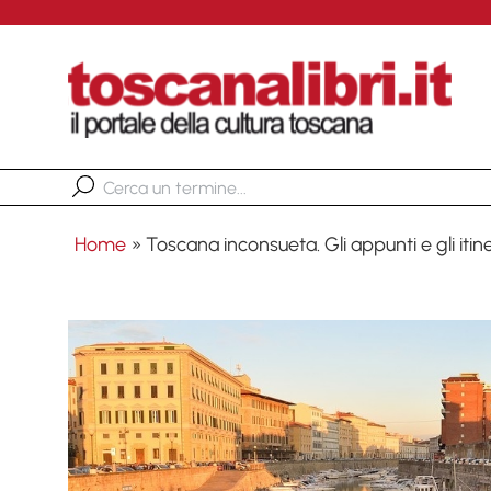
Home
»
Toscana inconsueta. Gli appunti e gli itin