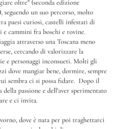
giare oltre” (seconda edizione
), seguendo un suo percorso, molto
a paesi curiosi, castelli infestati di
ei e cammini fra boschi e rovine.
 viaggia attraverso una Toscana meno
erse, cercando di valorizzare la
ie e personaggi inconsueti. Molti gli
irizzi dove mangiar bene, dormire, sempre
cui sembra ci si possa fidare. Dopo il
a della passione e dell’aver sperimentato
re e ci invita.
ivorno, dove è nata per poi traghettarci