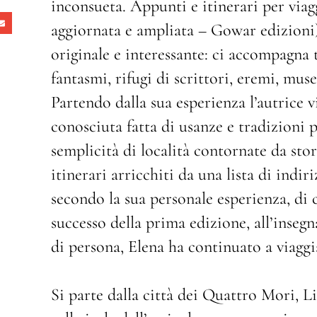
inconsueta. Appunti e itinerari per viag
aggiornata e ampliata – Gowar edizioni
originale e interessante: ci accompagna tr
fantasmi, rifugi di scrittori, eremi, mus
Partendo dalla sua esperienza l’autrice
conosciuta fatta di usanze e tradizioni p
semplicità di località contornate da stor
itinerari arricchiti da una lista di ind
secondo la sua personale esperienza, di 
successo della prima edizione, all’insegn
di persona, Elena ha continuato a viaggia
Si parte dalla città dei Quattro Mori, L