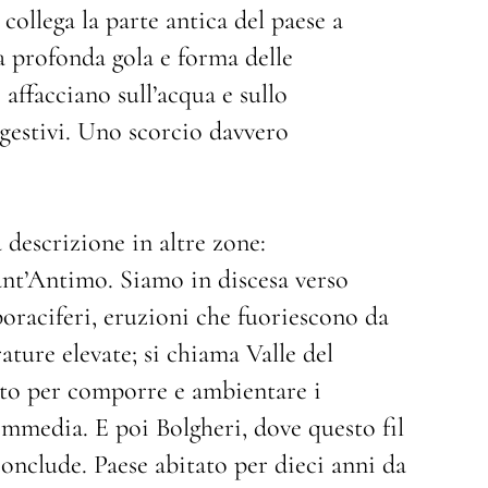
 collega la parte antica del paese a
a profonda gola e forma delle
i affacciano sull’acqua e sullo
ggestivi. Uno scorcio davvero
 descrizione in altre zone:
ant’Antimo. Siamo in discesa verso
oraciferi, eruzioni che fuoriescono da
ature elevate; si chiama Valle del
ato per comporre e ambientare i
Commedia. E poi Bolgheri, dove questo fil
conclude. Paese abitato per dieci anni da