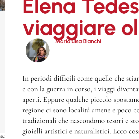
Elena Tedes
viaggiare ol
Marialuisa Bianchi
In periodi difficili come quello che st
e con la guerra in corso, i viaggi divent
aperti. Eppure qualche piccolo spostame
regione ci sono località amene e poco co
tradizionali che nascondono tesori e sto
gioielli artistici e naturalistici. Ecco co
su: