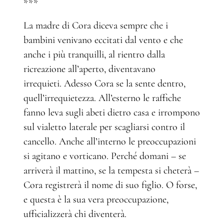
***
La madre di Cora diceva sempre che i
bambini venivano eccitati dal vento e che
anche i più tranquilli, al rientro dalla
ricreazione all’aperto, diventavano
irrequieti. Adesso Cora se la sente dentro,
quell’irrequietezza. All’esterno le raffiche
fanno leva sugli abeti dietro casa e irrompono
sul vialetto laterale per scagliarsi contro il
cancello. Anche all’interno le preoccupazioni
si agitano e vorticano. Perché domani – se
arriverà il mattino, se la tempesta si cheterà –
Cora registrerà il nome di suo figlio. O forse,
e questa è la sua vera preoccupazione,
ufficializzerà chi diventerà.