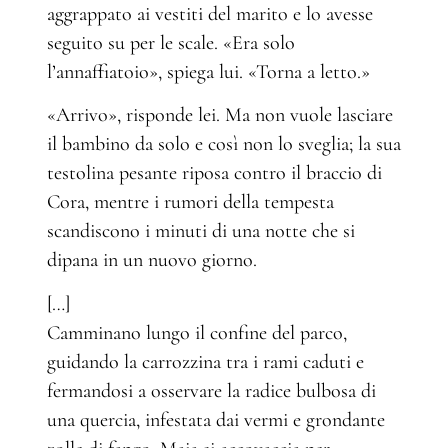
aggrappato ai vestiti del marito e lo avesse
seguito su per le scale. «Era solo
l’annaffiatoio», spiega lui. «Torna a letto.»
«Arrivo», risponde lei. Ma non vuole lasciare
il bambino da solo e così non lo sveglia; la sua
testolina pesante riposa contro il braccio di
Cora, mentre i rumori della tempesta
scandiscono i minuti di una notte che si
dipana in un nuovo giorno.
[…]
Camminano lungo il confine del parco,
guidando la carrozzina tra i rami caduti e
fermandosi a osservare la radice bulbosa di
una quercia, infestata dai vermi e grondante