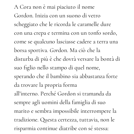
A Cora non è mai piaciuto il nome
Gordon. Inizia con un suono di vetro
scheggiato che le ricorda le caramelle dure
con una crepa e termina con un tonfo sordo,
come se qualcuno lasciasse cadere a terra una
borsa sportiva.
Gor
don. Ma ciò che la
disturba di più è che dovrà versare la bontà di
suo figlio nello stampo di quel nome,
sperando che il bambino sia abbastanza forte
da trovare la propria forma
all’interno. Perché Gordon si tramanda da
sempre agli uomini della famiglia di suo
marito e sembra impossibile interrompere la
tradizione. Questa certezza, tuttavia, non le
risparmia continue diatribe con sé stessa: