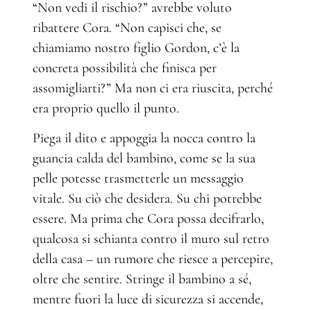
“Non vedi il rischio?” avrebbe voluto
ribattere Cora. “Non capisci che, se
chiamiamo nostro figlio Gordon, c’è la
concreta possibilità che finisca per
assomigliarti?” Ma non ci era riuscita, perché
era proprio quello il punto.
Piega il dito e appoggia la nocca contro la
guancia calda del bambino, come se la sua
pelle potesse trasmetterle un messaggio
vitale. Su ciò che desidera. Su chi potrebbe
essere. Ma prima che Cora possa decifrarlo,
qualcosa si schianta contro il muro sul retro
della casa – un rumore che riesce a percepire,
oltre che sentire. Stringe il bambino a sé,
mentre fuori la luce di sicurezza si accende,