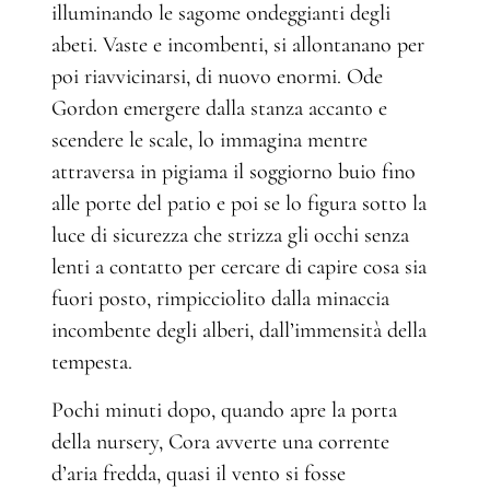
illuminando le sagome ondeggianti degli
abeti. Vaste e incombenti, si allontanano per
poi riavvicinarsi, di nuovo enormi. Ode
Gordon emergere dalla stanza accanto e
scendere le scale, lo immagina mentre
attraversa in pigiama il soggiorno buio fino
alle porte del patio e poi se lo figura sotto la
luce di sicurezza che strizza gli occhi senza
lenti a contatto per cercare di capire cosa sia
fuori posto, rimpicciolito dalla minaccia
incombente degli alberi, dall’immensità della
tempesta.
Pochi minuti dopo, quando apre la porta
della nursery, Cora avverte una corrente
d’aria fredda, quasi il vento si fosse