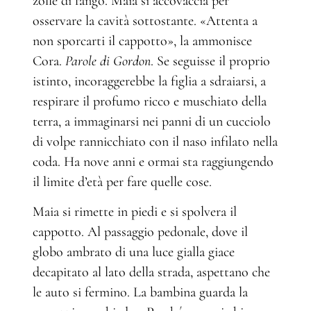
zolle di fango. Maia si accovaccia per
osservare la cavità sottostante. «Attenta a
non sporcarti il cappotto», la ammonisce
Cora.
Parole di Gordon
. Se seguisse il proprio
istinto, incoraggerebbe la figlia a sdraiarsi, a
respirare il profumo ricco e muschiato della
terra, a immaginarsi nei panni di un cucciolo
di volpe rannicchiato con il naso infilato nella
coda. Ha nove anni e ormai sta raggiungendo
il limite d’età per fare quelle cose.
Maia si rimette in piedi e si spolvera il
cappotto. Al passaggio pedonale, dove il
globo ambrato di una luce gialla giace
decapitato al lato della strada, aspettano che
le auto si fermino. La bambina guarda la