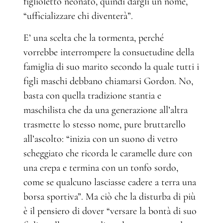
figlioletto neonato, quindi dargli un nome,
“ufficializzare chi diventerà”.
E’ una scelta che la tormenta, perché
vorrebbe interrompere la consuetudine della
famiglia di suo marito secondo la quale tutti i
figli maschi debbano chiamarsi Gordon. No,
basta con quella tradizione stantia e
maschilista che da una generazione all’altra
trasmette lo stesso nome, pure bruttarello
all’ascolto: “inizia con un suono di vetro
scheggiato che ricorda le caramelle dure con
una crepa e termina con un tonfo sordo,
come se qualcuno lasciasse cadere a terra una
borsa sportiva”. Ma ciò che la disturba di più
è il pensiero di dover “versare la bontà di suo