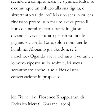
scendere a compromessi. Se significa
padre
, se
è comunque un tributo alla sua figura, è
altrettanto valido, no? Ma una sera in cui era
rincasato presto, suo marito aveva preso il
libro dei nomi aperto a faccia in giù sul
divano e aveva scrutato per un istante le
pagine. «Ricorda, Cora, solo i nomi per le
bambine. Abbiamo già Gordon, se è
maschio.» Quando aveva richiuso il volume e
lo aveva riposto sullo scaffale, lei aveva
accantonato anche la sola idea di una
conversazione in proposito.
[da
Tre nomi
di
Florence Knapp
, trad. di
Federica Merati
, Garzanti, 2026]