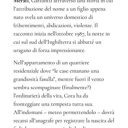
Merati
, Garzanti) attraverso una storia in cui
l’attribuzione del nome a un figlio appena
nato svela un universo domestico di
(ri)sentimenti, abdicazioni, violenze. Il
racconto inizia nell’ottobre 1987, la notte in
cui sul sud dell’Inghilterra si abbatté un
uragano di forza impressionante.
Nell’appartamento di un quartiere
residenziale dove “le case emanano una
grandiosità fasulla”, mentre fuori il vento
sembra scompaginare (finalmente?)
l’ordinarietà della vita, Cora ha da
fronteggiare una tempesta tutta sua.
All’indomani – meteo permettendolo – dovrà
recarsi all’anagrafe per registrare la nascita del