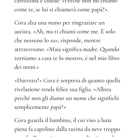
carrozzina e chiede: «Perché non mi chiamo
come te, se lui si chiamerà come papà?».
Cora alza una mano per ringraziare un
autista. «Ah, ma ti chiami come me. È solo
che nessuno lo sa», risponde, mentre
attraversano. «Maia significa
madre
. Quando
torniamo a casa te lo mostro, è nel mio libro
dei nomi.»
«Davvero?» Cora è sorpresa di quanto quella
rivelazione renda felice sua figlia. «Allora
perché non gli diamo un nome che significhi
semplicemente
papà
?»
Cora guarda il bambino, il cui viso a luna
piena fa capolino dalla tutina da neve troppo