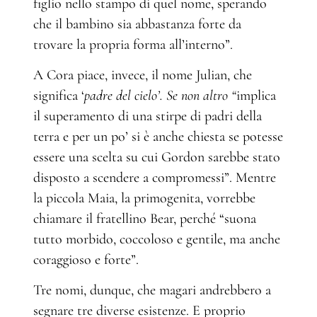
figlio nello stampo di quel nome, sperando
che il bambino sia abbastanza forte da
trovare la propria forma all’interno”.
A Cora piace, invece, il nome Julian, che
significa ‘
padre del cielo’. Se non altro “
implica
il superamento di una stirpe di padri della
terra e per un po’ si è anche chiesta se potesse
essere una scelta su cui Gordon sarebbe stato
disposto a scendere a compromessi”. Mentre
la piccola Maia, la primogenita, vorrebbe
chiamare il fratellino Bear, perché “suona
tutto morbido, coccoloso e gentile, ma anche
coraggioso e forte”.
Tre nomi, dunque, che magari andrebbero a
segnare tre diverse esistenze. E proprio