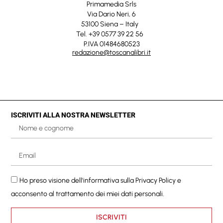
Primamedia Srls
Via Dario Neri, 6
53100 Siena – Italy
Tel. +39 0577 39 22 56
P.IVA 01484680523
redazione@toscanalibri.it
ISCRIVITI ALLA NOSTRA NEWSLETTER
Ho preso visione dell'informativa sulla
Privacy Policy
e
acconsento al trattamento dei miei dati personali.
ISCRIVITI