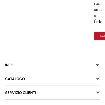
tuoi
amici
a
farlo!
ISCR
INFO
CATALOGO
SERVIZIO CLIENTI