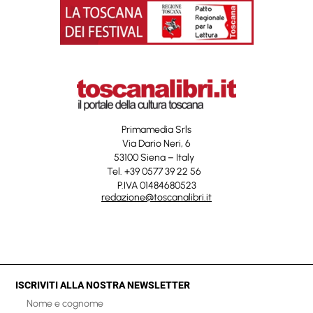
Primamedia Srls
Via Dario Neri, 6
53100 Siena – Italy
Tel. +39 0577 39 22 56
P.IVA 01484680523
redazione@toscanalibri.it
ISCRIVITI ALLA NOSTRA NEWSLETTER