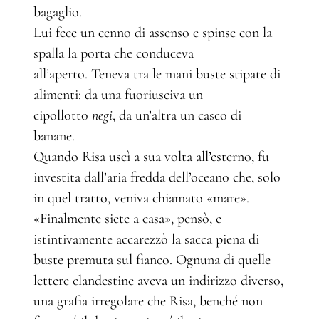
bagaglio.
Lui fece un cenno di assenso e spinse con la
spalla la porta che conduceva
all’aperto. Teneva tra le mani buste stipate di
alimenti: da una fuoriusciva un
cipollotto
negi
, da un’altra un casco di
banane.
Quando Risa uscì a sua volta all’esterno, fu
investita dall’aria fredda dell’oceano che, solo
in quel tratto, veniva chiamato «mare».
«Finalmente siete a casa», pensò, e
istintivamente accarezzò la sacca piena di
buste premuta sul fianco. Ognuna di quelle
lettere clandestine aveva un indirizzo diverso,
una grafia irregolare che Risa, benché non