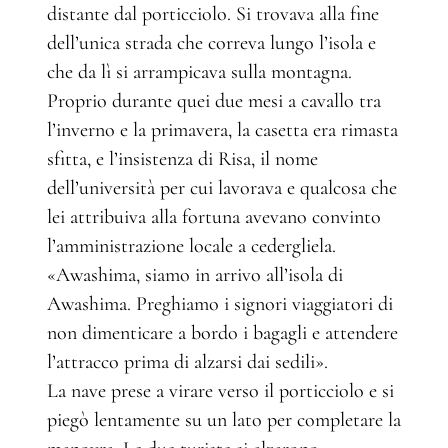
distante dal porticciolo. Si trovava alla fine
dell’unica strada che correva lungo l’isola e
che da lì si arrampicava sulla montagna.
Proprio durante quei due mesi a cavallo tra
l’inverno e la primavera, la casetta era rimasta
sfitta, e l’insistenza di Risa, il nome
dell’università per cui lavorava e qualcosa che
lei attribuiva alla fortuna avevano convinto
l’amministrazione locale a cedergliela.
«Awashima, siamo in arrivo all’isola di
Awashima. Preghiamo i signori viaggiatori di
non dimenticare a bordo i bagagli e attendere
l’attracco prima di alzarsi dai sedili».
La nave prese a virare verso il porticciolo e si
piegò lentamente su un lato per completare la