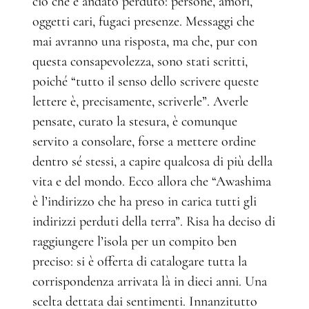
ciò che è andato perduto: persone, amori,
oggetti cari, fugaci presenze. Messaggi che
mai avranno una risposta, ma che, pur con
questa consapevolezza, sono stati scritti,
poiché “tutto il senso dello scrivere queste
lettere è, precisamente, scriverle”. Averle
pensate, curato la stesura, è comunque
servito a consolare, forse a mettere ordine
dentro sé stessi, a capire qualcosa di più della
vita e del mondo. Ecco allora che “Awashima
è l’indirizzo che ha preso in carica tutti gli
indirizzi perduti della terra”. Risa ha deciso di
raggiungere l’isola per un compito ben
preciso: si è offerta di catalogare tutta la
corrispondenza arrivata là in dieci anni. Una
scelta dettata dai sentimenti. Innanzitutto