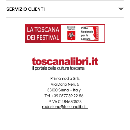
SERVIZIO CLIENTI
Primamedia Srls
Via Dario Neri, 6
53100 Siena – Italy
Tel. +39 0577 39 22 56
P.IVA 01484680523
redazione@toscanalibri.it