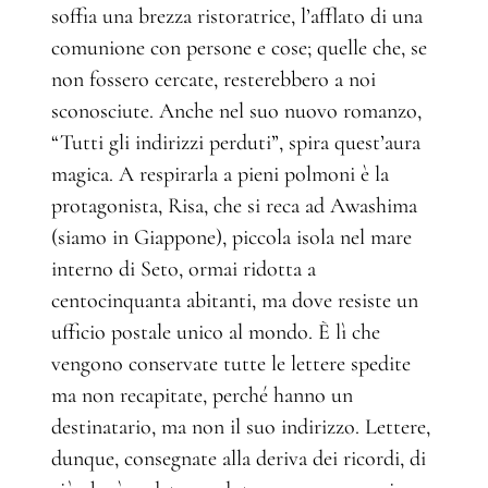
soffia una brezza ristoratrice, l’afflato di una
comunione con persone e cose; quelle che, se
non fossero cercate, resterebbero a noi
sconosciute. Anche nel suo nuovo romanzo,
“Tutti gli indirizzi perduti”, spira quest’aura
magica. A respirarla a pieni polmoni è la
protagonista, Risa, che si reca ad Awashima
(siamo in Giappone), piccola isola nel mare
interno di Seto, ormai ridotta a
centocinquanta abitanti, ma dove resiste un
ufficio postale unico al mondo. È lì che
vengono conservate tutte le lettere spedite
ma non recapitate, perché hanno un
destinatario, ma non il suo indirizzo. Lettere,
dunque, consegnate alla deriva dei ricordi, di