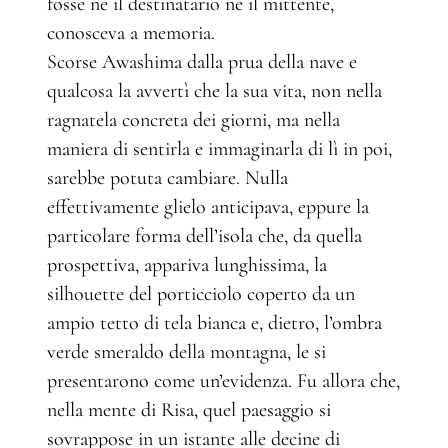
fosse né il destinatario né il mittente,
conosceva a memoria.
Scorse Awashima dalla prua della nave e
qualcosa la avvertì che la sua vita, non nella
ragnatela concreta dei giorni, ma nella
maniera di sentirla e immaginarla di lì in poi,
sarebbe potuta cambiare. Nulla
effettivamente glielo anticipava, eppure la
particolare forma dell’isola che, da quella
prospettiva, appariva lunghissima, la
silhouette del porticciolo coperto da un
ampio tetto di tela bianca e, dietro, l’ombra
verde smeraldo della montagna, le si
presentarono come un’evidenza. Fu allora che,
nella mente di Risa, quel paesaggio si
sovrappose in un istante alle decine di