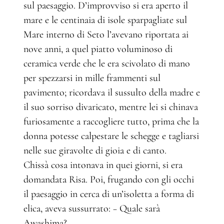
sul paesaggio. D’improvviso si era aperto il
mare e le centinaia di isole sparpagliate sul
Mare interno di Seto l’avevano riportata ai
nove anni, a quel piatto voluminoso di
ceramica verde che le era scivolato di mano
per spezzarsi in mille frammenti sul
pavimento; ricordava il sussulto della madre e
il suo sorriso divaricato, mentre lei si chinava
furiosamente a raccogliere tutto, prima che la
donna potesse calpestare le schegge e tagliarsi
nelle sue giravolte di gioia e di canto.
Chissà cosa intonava in quei giorni, si era
domandata Risa. Poi, frugando con gli occhi
il paesaggio in cerca di un’isoletta a forma di
elica, aveva sussurrato: − Quale sarà
Awashima?