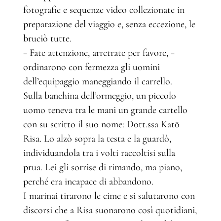
fotografie e sequenze video collezionate in
preparazione del viaggio e, senza eccezione, le
bruciò tutte.
− Fate attenzione, arretrate per favore, −
ordinarono con fermezza gli uomini
dell’equipaggio maneggiando il carrello.
Sulla banchina dell’ormeggio, un piccolo
uomo teneva tra le mani un grande cartello
con su scritto il suo nome: Dott.ssa Katō
Risa. Lo alzò sopra la testa e la guardò,
individuandola tra i volti raccoltisi sulla
prua. Lei gli sorrise di rimando, ma piano,
perché era incapace di abbandono.
I marinai tirarono le cime e si salutarono con
discorsi che a Risa suonarono così quotidiani,