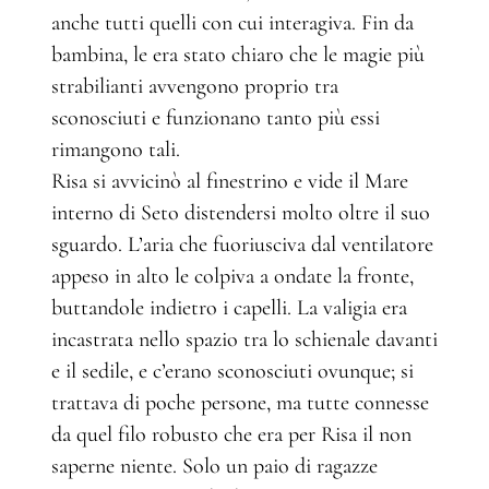
anche tutti quelli con cui interagiva. Fin da
bambina, le era stato chiaro che le magie più
strabilianti avvengono proprio tra
sconosciuti e funzionano tanto più essi
rimangono tali.
Risa si avvicinò al finestrino e vide il Mare
interno di Seto distendersi molto oltre il suo
sguardo. L’aria che fuoriusciva dal ventilatore
appeso in alto le colpiva a ondate la fronte,
buttandole indietro i capelli. La valigia era
incastrata nello spazio tra lo schienale davanti
e il sedile, e c’erano sconosciuti ovunque; si
trattava di poche persone, ma tutte connesse
da quel filo robusto che era per Risa il non
saperne niente. Solo un paio di ragazze