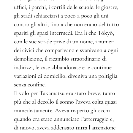
uffici, i parchi, i cortili delle scuole, le giostre,
gli stadi schiacciarsi a poco a poco gli uni
contro gli altri, fino a che non erano del tutto
spariti gli spazi intermedi. Era lì che Tōkyō,
con le sue strade prive di un nome, i numeri
dei civici che comparivano e svanivano a ogni
demolizione, il ricambio straordinario di
indirizzi, le case abbandonate e le continue
variazioni di domicilio, diveniva una poltiglia
senza confine.
Il volo per Takamatsu era stato breve, tanto
più che al decollo il sonno l’aveva colta quasi
immediatamente. Aveva riaperto gli occhi
quando era stato annunciato l’atterraggio e,
di nuovo, aveva addensato tutta l’attenzione