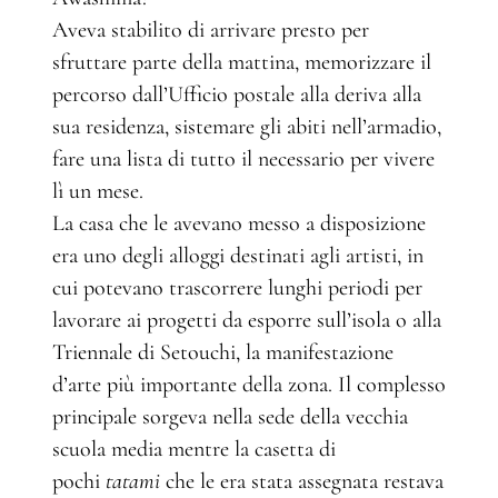
Aveva stabilito di arrivare presto per
sfruttare parte della mattina, memorizzare il
percorso dall’Ufficio postale alla deriva alla
sua residenza, sistemare gli abiti nell’armadio,
fare una lista di tutto il necessario per vivere
lì un mese.
La casa che le avevano messo a disposizione
era uno degli alloggi destinati agli artisti, in
cui potevano trascorrere lunghi periodi per
lavorare ai progetti da esporre sull’isola o alla
Triennale di Setouchi, la manifestazione
d’arte più importante della zona. Il complesso
principale sorgeva nella sede della vecchia
scuola media mentre la casetta di
pochi
tatami
che le era stata assegnata restava