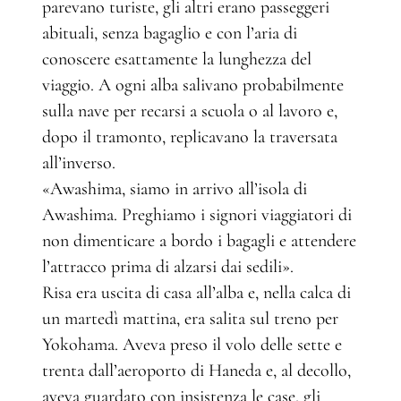
parevano turiste, gli altri erano passeggeri
abituali, senza bagaglio e con l’aria di
conoscere esattamente la lunghezza del
viaggio. A ogni alba salivano probabilmente
sulla nave per recarsi a scuola o al lavoro e,
dopo il tramonto, replicavano la traversata
all’inverso.
«Awashima, siamo in arrivo all’isola di
Awashima. Preghiamo i signori viaggiatori di
non dimenticare a bordo i bagagli e attendere
l’attracco prima di alzarsi dai sedili».
Risa era uscita di casa all’alba e, nella calca di
un martedì mattina, era salita sul treno per
Yokohama. Aveva preso il volo delle sette e
trenta dall’aeroporto di Haneda e, al decollo,
aveva guardato con insistenza le case, gli