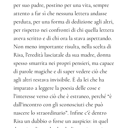
per suo padre, postino per una vita, sempre
attento a far sì che nessuna lettera andasse
perduta, per una forma di dedizione agli altri,
per rispetto nei confronti di chi quella lettera
aveva scritto e di chi ora la stava aspettando.
Non meno importante risulta, nella scelta di
Risa, l’eredità lasciatale da sua madre, donna
spesso smarrita nei propri pensieri, ma capace
di parole magiche e di saper vedere ciò che
agli altri restava invisibile. È da lei che ha
imparato a leggere la poesia delle cose e
l’interesse verso ciò che è estraneo, perché “è
dall’incontro con gli sconosciuti che può
nascere lo straordinario”. Infine c’è dentro
Risa un dubbio o forse un auspicio: in quel