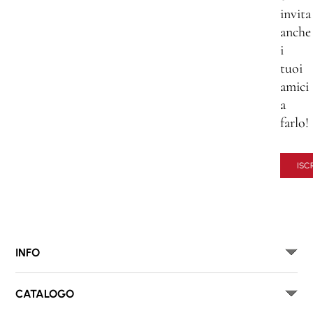
invita
anche
i
tuoi
amici
a
farlo!
ISCR
INFO
CATALOGO