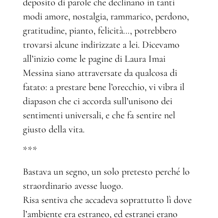
deposito di parole che declinano in tanti
modi amore, nostalgia, rammarico, perdono,
gratitudine, pianto, felicità…, potrebbero
trovarsi alcune indirizzate a lei. Dicevamo
all’inizio come le pagine di Laura Imai
Messina siano attraversate da qualcosa di
fatato: a prestare bene l’orecchio, vi vibra il
diapason che ci accorda sull’unisono dei
sentimenti universali, e che fa sentire nel
giusto della vita.
***
Bastava un segno, un solo pretesto perché lo
straordinario avesse luogo.
Risa sentiva che accadeva soprattutto lì dove
l’ambiente era estraneo, ed estranei erano