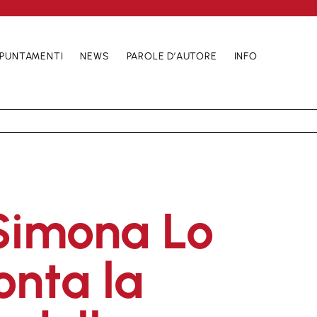
PUNTAMENTI
NEWS
PAROLE D’AUTORE
INFO
Simona Lo
onta la