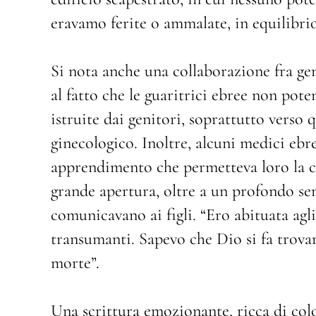
eravamo ferite o ammalate, in equilibrio 
Si nota anche una collaborazione fra ge
al fatto che le guaritrici ebree non pot
istruite dai genitori, soprattutto verso
ginecologico. Inoltre, alcuni medici ebr
apprendimento che permetteva loro la c
grande apertura, oltre a un profondo se
comunicavano ai figli. “Ero abituata agli
transumanti. Sapevo che Dio si fa trovar
morte”.
Una scrittura emozionante, ricca di color