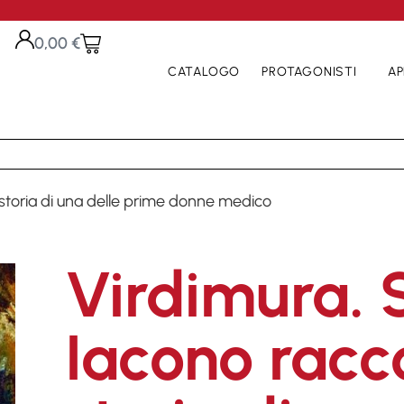
0,00
€
CATALOGO
PROTAGONISTI
AP
 storia di una delle prime donne medico
Virdimura. 
Iacono racc