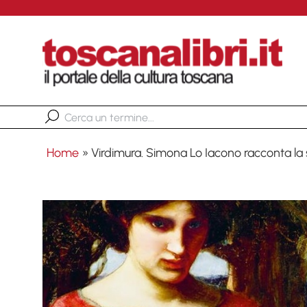
Home
»
Virdimura. Simona Lo Iacono racconta la