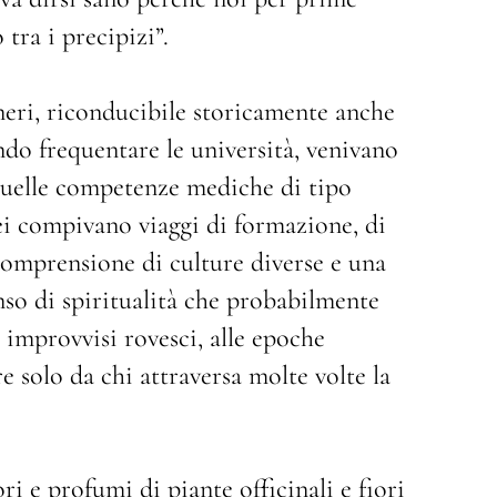
tra i precipizi”.
neri, riconducibile storicamente anche
endo frequentare le università, venivano
 quelle competenze mediche di tipo
ei compivano viaggi di formazione, di
omprensione di culture diverse e una
nso di spiritualità che probabilmente
 improvvisi rovesci, alle epoche
e solo da chi attraversa molte volte la
i e profumi di piante officinali e fiori