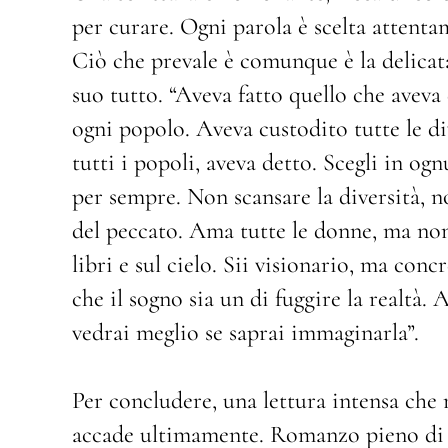
per curare. Ogni parola è scelta attent
Ciò che prevale è comunque è la delicata 
suo tutto. “Aveva fatto quello che aveva
ogni popolo. Aveva custodito tutte le d
tutti i popoli, aveva detto. Scegli in og
per sempre. Non scansare la diversità, no
del peccato. Ama tutte le donne, ma non
libri e sul cielo. Sii visionario, ma con
che il sogno sia un di fuggire la realtà. 
vedrai meglio se saprai immaginarla”.
Per concludere, una lettura intensa che
accade ultimamente. Romanzo pieno di fa