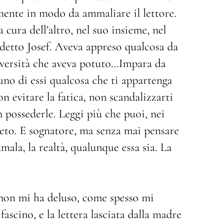
amente in modo da ammaliare il lettore.
cura dell’altro, nel suo insieme, nel
 detto Josef. Aveva appreso qualcosa da
iversità che aveva potuto…Impara da
nuno di essi qualcosa che ti appartenga
n evitare la fatica, non scandalizzarti
 possederle. Leggi più che puoi, nei
creto. E sognatore, ma senza mai pensare
Amala, la realtà, qualunque essa sia. La
 non mi ha deluso, come spesso mi
scino, e la lettera lasciata dalla madre