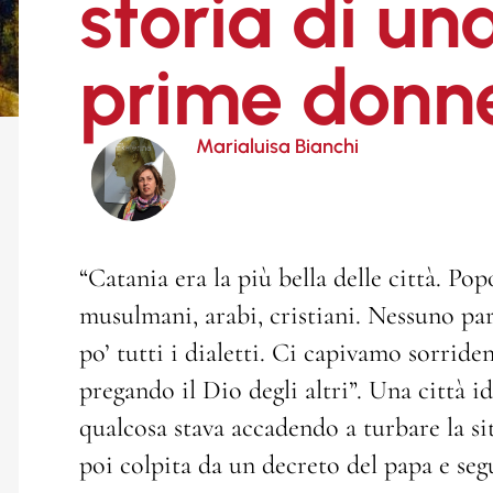
storia di un
prime donn
Marialuisa Bianchi
“Catania era la più bella delle città. Po
musulmani, arabi, cristiani. Nessuno pa
po’ tutti i dialetti. Ci capivamo sorri
pregando il Dio degli altri”. Una città i
qualcosa stava accadendo a turbare la situ
poi colpita da un decreto del papa e seg