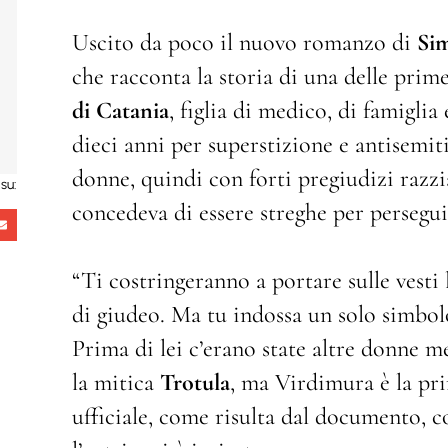
Uscito da poco il nuovo romanzo di
Si
che racconta la storia di una delle prim
di Catania
, figlia di medico, di famiglia
dieci anni per superstizione e antisemit
donne, quindi con forti pregiudizi razzi
su:
concedeva di essere streghe per persegui
“Ti costringeranno a portare sulle vesti l
di giudeo. Ma tu indossa un solo simbolo
Prima di lei c’erano state altre donne me
la mitica
Trotula
, ma Virdimura è la pri
ufficiale, come risulta dal documento, co