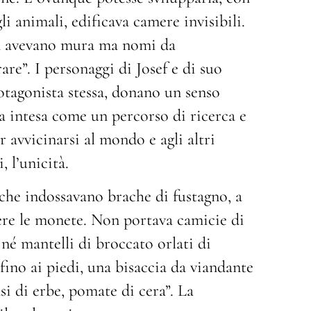
li animali, edificava camere invisibili.
on avevano mura ma nomi da
re”. I personaggi di Josef e di suo
protagonista stessa, donano un senso
na intesa come un percorso di ricerca e
avvicinarsi al mondo e agli altri
, l’unicità.
che indossavano brache di fustagno, a
ere le monete. Non portava camicie di
 né mantelli di broccato orlati di
fino ai piedi, una bisaccia da viandante
si di erbe, pomate di cera”. La