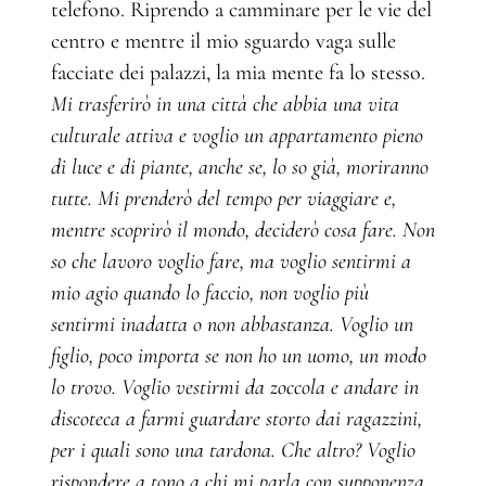
telefono. Riprendo a camminare per le vie del
centro e mentre il mio sguardo vaga sulle
facciate dei palazzi, la mia mente fa lo stesso.
Mi trasferirò in una città che abbia una vita
culturale attiva e voglio un appartamento pieno
di luce e di piante, anche se, lo so già, moriranno
tutte. Mi prenderò del tempo per viaggiare e,
mentre scoprirò il mondo, deciderò cosa fare. Non
so che lavoro voglio fare, ma voglio sentirmi a
mio agio quando lo faccio, non voglio più
sentirmi inadatta o non abbastanza. Voglio un
figlio, poco importa se non ho un uomo, un modo
lo trovo. Voglio vestirmi da zoccola e andare in
discoteca a farmi guardare storto dai ragazzini,
per i quali sono una tardona. Che altro? Voglio
rispondere a tono a chi mi parla con supponenza