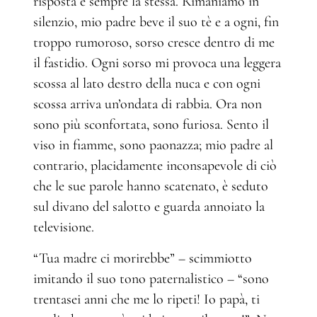
risposta è sempre la stessa. Rimaniamo in
silenzio, mio padre beve il suo tè e a ogni, fin
troppo rumoroso, sorso cresce dentro di me
il fastidio. Ogni sorso mi provoca una leggera
scossa al lato destro della nuca e con ogni
scossa arriva un’ondata di rabbia. Ora non
sono più sconfortata, sono furiosa. Sento il
viso in fiamme, sono paonazza; mio padre al
contrario, placidamente inconsapevole di ciò
che le sue parole hanno scatenato, è seduto
sul divano del salotto e guarda annoiato la
televisione.
“Tua madre ci morirebbe” – scimmiotto
imitando il suo tono paternalistico – “sono
trentasei anni che me lo ripeti! Io papà, ti