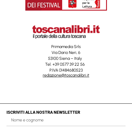
Primamedia Srls
Via Dario Neri, 6
53100 Siena – Italy
Tel. +39 0577 39 22 56
P.IVA 01484680523
redazione@toscanalibri.it
ISCRIVITI ALLA NOSTRA NEWSLETTER