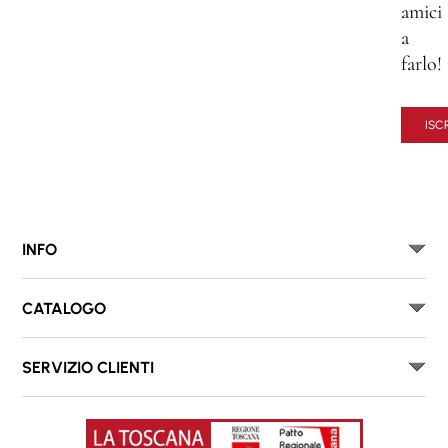
amici
a
farlo!
ISCR
INFO
CATALOGO
SERVIZIO CLIENTI