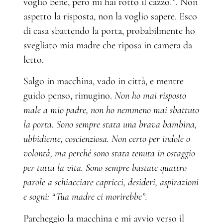
voglio bene, però mi hai rotto il cazzo!”. Non
aspetto la risposta, non la voglio sapere. Esco
di casa sbattendo la porta, probabilmente ho
svegliato mia madre che riposa in camera da
letto.
Salgo in macchina, vado in città, e mentre
guido penso, rimugino.
Non ho mai risposto
male a mio padre, non ho nemmeno mai sbattuto
la porta. Sono sempre stata una brava bambina,
ubbidiente, coscienziosa. Non certo per indole o
volontà, ma perché sono stata tenuta in ostaggio
per tutta la vita. Sono sempre bastate quattro
parole a schiacciare capricci, desideri, aspirazioni
e sogni: “Tua madre ci morirebbe”.
Parcheggio la macchina e mi avvio verso il