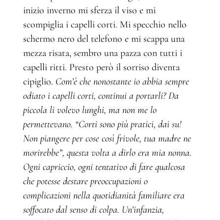
inizio inverno mi sferza il viso e mi
scompiglia i capelli corti. Mi specchio nello
schermo nero del telefono e mi scappa una
mezza risata, sembro una pazza con tutti i
capelli ritti. Presto però il sorriso diventa
cipiglio.
Com’è che nonostante io abbia sempre
odiato i capelli corti, continui a portarli? Da
piccola li volevo lunghi, ma non me lo
permettevano. “Corti sono più pratici, dai su!
Non piangere per cose così frivole, tua madre ne
morirebbe”, questa volta a dirlo era mia nonna.
Ogni capriccio, ogni tentativo di fare qualcosa
che potesse destare preoccupazioni o
complicazioni nella quotidianità familiare era
soffocato dal senso di colpa. Un’infanzia,