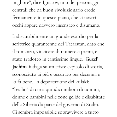
migliore”, dice Ignatov, uno dei personaggi
centrali che da buon rivoluzionario crede
fermamente in questo piano, che ai nostri
occhi appare davvero insensato e disumano.
Indiscutibilmente un grande esordio per la
scrittrice quarantenne del Tatarstan, dato che
il romanzo, vincitore di numerosi premi, è
stato tradotto in tantissime lingue.
Guzel’
Jachina
indaga su un triste capitolo di storia,
sconosciuto ai più e oscurato per decenni, e
lo fa bene. La deportazione dei kulaki:
“l’esilio” di circa quindici milioni di uomini,
donne e bambini nelle zone gelide e disabitate
della Siberia da parte del governo di Stalin.
Ci sembra impossibile sopravvivere a tutto