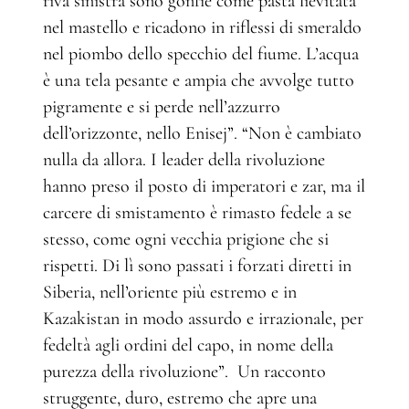
riva sinistra sono gonfie come pasta lievitata
nel mastello e ricadono in riflessi di smeraldo
nel piombo dello specchio del fiume. L’acqua
è una tela pesante e ampia che avvolge tutto
pigramente e si perde nell’azzurro
dell’orizzonte, nello Enisej”. “Non è cambiato
nulla da allora. I leader della rivoluzione
hanno preso il posto di imperatori e zar, ma il
carcere di smistamento è rimasto fedele a se
stesso, come ogni vecchia prigione che si
rispetti. Di lì sono passati i forzati diretti in
Siberia, nell’oriente più estremo e in
Kazakistan in modo assurdo e irrazionale, per
fedeltà agli ordini del capo, in nome della
purezza della rivoluzione”. Un racconto
struggente, duro, estremo che apre una