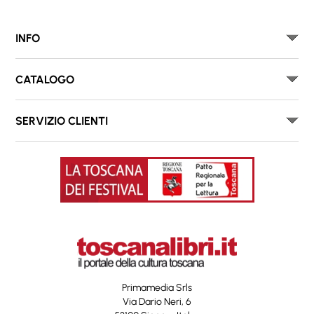
INFO
CATALOGO
SERVIZIO CLIENTI
Primamedia Srls
Via Dario Neri, 6