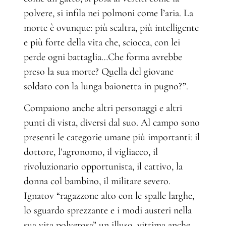
polvere, si infila nei polmoni come l’aria. La
morte è ovunque: più scaltra, più intelligente
e più forte della vita che, sciocca, con lei
perde ogni battaglia…Che forma avrebbe
preso la sua morte? Quella del giovane
soldato con la lunga baionetta in pugno?”.
Compaiono anche altri personaggi e altri
punti di vista, diversi dal suo. Al campo sono
presenti le categorie umane più importanti: il
dottore, l’agronomo, il vigliacco, il
rivoluzionario opportunista, il cattivo, la
donna col bambino, il militare severo.
Ignatov “ragazzone alto con le spalle larghe,
lo sguardo sprezzante e i modi austeri nella
sua vita polverosa” un illuso, vittima anche