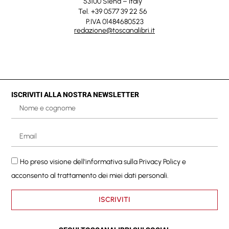
53100 Siena – Italy
Tel. +39 0577 39 22 56
P.IVA 01484680523
redazione@toscanalibri.it
ISCRIVITI ALLA NOSTRA NEWSLETTER
Ho preso visione dell'informativa sulla
Privacy Policy
e
acconsento al trattamento dei miei dati personali.
ISCRIVITI