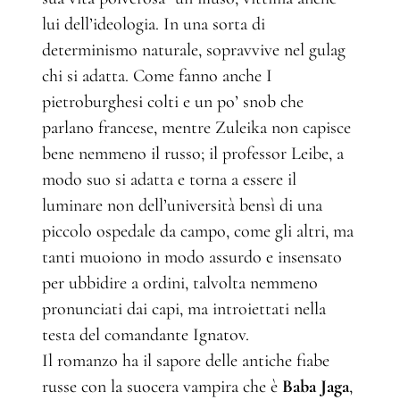
lui dell’ideologia. In una sorta di
determinismo naturale, sopravvive nel gulag
chi si adatta. Come fanno anche I
pietroburghesi colti e un po’ snob che
parlano francese, mentre Zuleika non capisce
bene nemmeno il russo; il professor Leibe, a
modo suo si adatta e torna a essere il
luminare non dell’università bensì di una
piccolo ospedale da campo, come gli altri, ma
tanti muoiono in modo assurdo e insensato
per ubbidire a ordini, talvolta nemmeno
pronunciati dai capi, ma introiettati nella
testa del comandante Ignatov.
Il romanzo ha il sapore delle antiche fiabe
russe con la suocera vampira che è
Baba Jaga
,