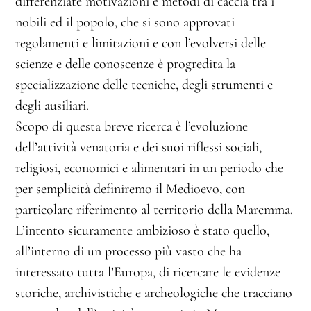
differenziate motivazioni e metodi di caccia tra i
nobili ed il popolo, che si sono approvati
regolamenti e limitazioni e con l’evolversi delle
scienze e delle conoscenze è progredita la
specializzazione delle tecniche, degli strumenti e
degli ausiliari.
Scopo di questa breve ricerca è l’evoluzione
dell’attività venatoria e dei suoi riflessi sociali,
religiosi, economici e alimentari in un periodo che
per semplicità definiremo il Medioevo, con
particolare riferimento al territorio della Maremma.
L’intento sicuramente ambizioso è stato quello,
all’interno di un processo più vasto che ha
interessato tutta l’Europa, di ricercare le evidenze
storiche, archivistiche e archeologiche che tracciano