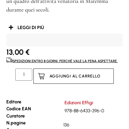
un quadro dell’attività venatoria in Maremma
durante quei secoli.
LEGGI DI PIÙ
13,00
€
SPEDIZIONI ENTRO 8 GIORNI. PERCHÉ VALE LA PENA ASPETTARE.
AGGIUNGI AL CARRELLO
Editore
Edizioni Effigi
Codice EAN
978-88-6433-396-0
Curatore
N.pagine
136