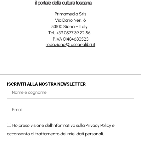
Primamedia Srls
Via Dario Neri, 6
53100 Siena – Italy
Tel. +39 0577 39 22 56
P.IVA 01484680523
redazione@toscanalibri.it
ISCRIVITI ALLA NOSTRA NEWSLETTER
Ho preso visione dell'informativa sulla
Privacy Policy
e
acconsento al trattamento dei miei dati personali.