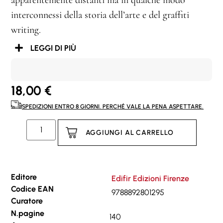
apparentemente distanti ma in qualche modo
interconnessi della storia dell’arte e del graffiti
writing.
LEGGI DI PIÙ
18,00
€
SPEDIZIONI ENTRO 8 GIORNI. PERCHÉ VALE LA PENA ASPETTARE.
AGGIUNGI AL CARRELLO
Editore
Edifir Edizioni Firenze
Codice EAN
9788892801295
Curatore
N.pagine
140