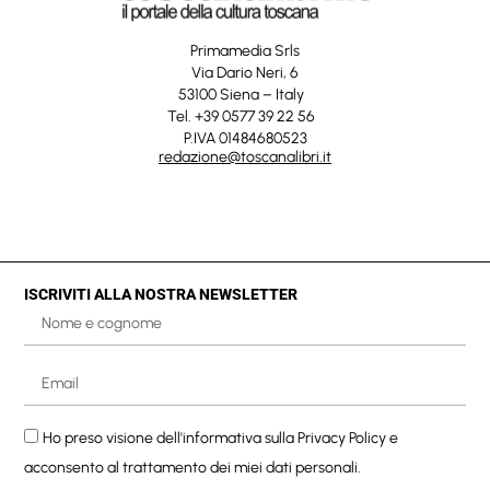
Primamedia Srls
Via Dario Neri, 6
53100 Siena – Italy
Tel. +39 0577 39 22 56
P.IVA 01484680523
redazione@toscanalibri.it
ISCRIVITI ALLA NOSTRA NEWSLETTER
Ho preso visione dell'informativa sulla
Privacy Policy
e
acconsento al trattamento dei miei dati personali.