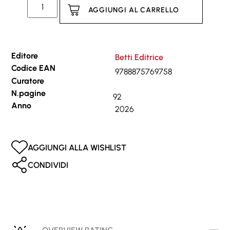
AGGIUNGI AL CARRELLO
Editore
Betti Editrice
Codice EAN
9788875769758
Curatore
N.pagine
92
Anno
2026
AGGIUNGI ALLA WISHLIST
CONDIVIDI