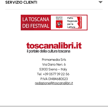
SERVIZIO CLIENTI
Primamedia Srls
Via Dario Neri, 6
53100 Siena – Italy
Tel. +39 0577 39 22 56
P.IVA 01484680523
redazione@toscanalibri.it