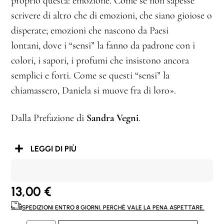
proprio questa: emozione. Come se non sapesse
scrivere di altro che di emozioni, che siano gioiose o
disperate; emozioni che nascono da Paesi
lontani, dove i “sensi” la fanno da padrone con i
colori, i sapori, i profumi che insistono ancora
semplici e forti. Come se questi “sensi” la
chiamassero, Daniela si muove fra di loro».
Dalla Prefazione di
Sandra Vegni
.
LEGGI DI PIÙ
13,00
€
SPEDIZIONI ENTRO 8 GIORNI. PERCHÉ VALE LA PENA ASPETTARE.