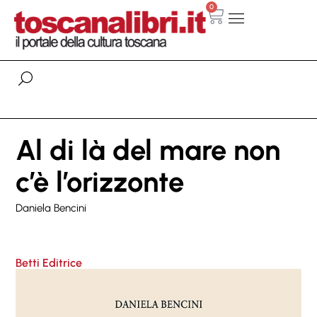
0
Al di là del mare non
c’è l’orizzonte
Daniela Bencini
Betti Editrice