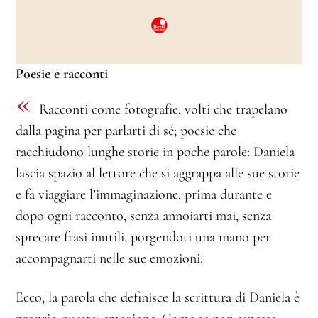
Poesie e racconti
«
Racconti come fotografie, volti che trapelano
dalla pagina per parlarti di sé; poesie che
racchiudono lunghe storie in poche parole: Daniela
lascia spazio al lettore che si aggrappa alle sue storie
e fa viaggiare l’immaginazione, prima durante e
dopo ogni racconto, senza annoiarti mai, senza
sprecare frasi inutili, porgendoti una mano per
accompagnarti nelle sue emozioni.
Ecco, la parola che definisce la scrittura di Daniela è