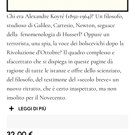
Chi era Alexandre Koyré (1892-1964)? Un filosofo,
studioso di Galileo, Cartesio, Newton, seguace
della fenomenologia di Husserl? Oppure un
terrorista, una spia, la voce dei bolscevichi dopo la
Rivoluzione d’Ottobre? Il quadro complesso e
sfaccettato che si dispiega in queste pagine dà
ragione di tutte le istanze e offre dello scienziato,
del filosofo, del testimone del «secolo breve» un
nuovo ritratto, che è certo inaspettato, ma non
insolito per il Novecento.
LEGGI DI PIÙ
32,00
€