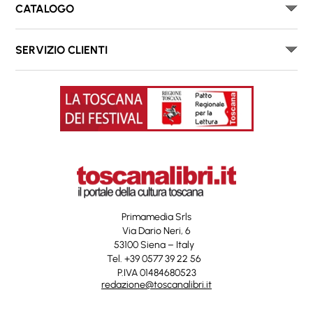
CATALOGO
SERVIZIO CLIENTI
Primamedia Srls
Via Dario Neri, 6
53100 Siena – Italy
Tel. +39 0577 39 22 56
P.IVA 01484680523
redazione@toscanalibri.it