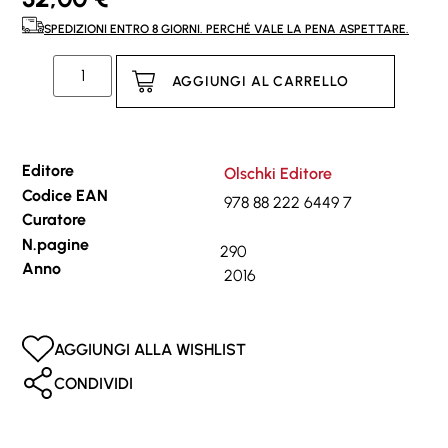
SPEDIZIONI ENTRO 8 GIORNI. PERCHÉ VALE LA PENA ASPETTARE.
AGGIUNGI AL CARRELLO
Editore
Olschki Editore
Codice EAN
978 88 222 6449 7
Curatore
N.pagine
290
Anno
2016
AGGIUNGI ALLA WISHLIST
CONDIVIDI