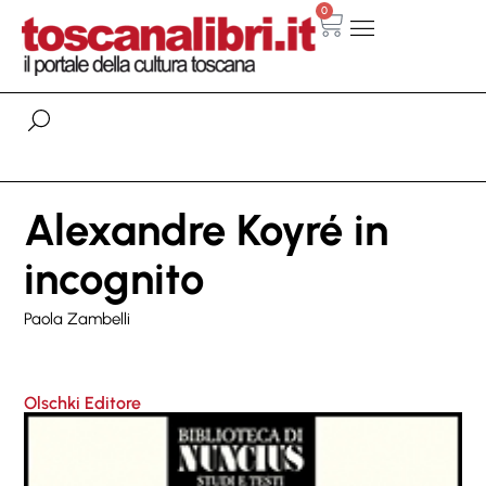
0
Alexandre Koyré in
incognito
Paola Zambelli
Olschki Editore