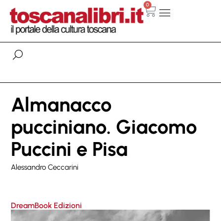
0
Almanacco
pucciniano. Giacomo
Puccini e Pisa
Alessandro Ceccarini
DreamBook Edizioni