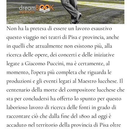
Non ha la pretesa di essere un lavoro esaustivo
questo viaggio nei teatri di Pisa e provincia, anche
in quelli che attualmente non esistono più, alla
ricerca delle opere, dei concerti e delle iniziative
legate a Giacomo Puccini, ma è certamente, al
momento, l’opera più completa che riguarda le
produzioni e gli eventi legati al Maestro lucchese. Il
centenario della morte del compositore lucchese che
sta per concludersi ha offerto lo spunto per questo
laborioso lavoro di ricerca delle fonti in grado di
raccontare ciò che dalla fine del 1800 ad oggi è
accaduto nel territorio della provincia di Pisa oltre