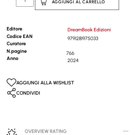
AGGIUNGI AL CARRELLO
Editore
DreamBook Edizioni
Codice EAN
9791281975033
Curatore
N.pagine
766
Anno
2024
AGGIUNGI ALLA WISHLIST
CONDIVIDI
OVERVIEW RATING