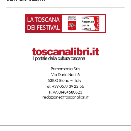
Primamedia Srls
Via Dario Neri, 6
53100 Siena – Italy
Tel. +39 0577 39 22 56
P.IVA 01484680523
redazione@toscanalibri.it