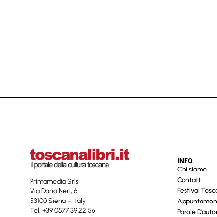
INFO
Chi siamo
Contatti
Primamedia Srls
Festival Tos
Via Dario Neri, 6
53100 Siena – Italy
Appuntamen
Tel. +39 0577 39 22 56
Parole D’auto