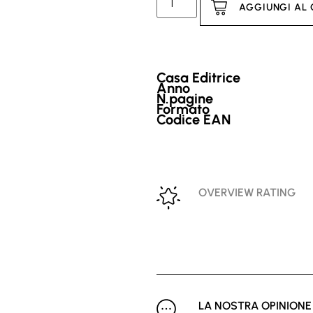
AGGIUNGI AL
Casa Editrice
Anno
N.pagine
Formato
Codice EAN
OVERVIEW RATING
LA NOSTRA OPINIONE