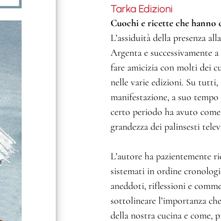
Tarka Edizioni
Cuochi e ricette che hanno c
L’assiduità della presenza al
Argenta e successivamente a 
fare amicizia con molti dei cu
nelle varie edizioni. Su tutti,
manifestazione, a suo tempo c
certo periodo ha avuto come 
grandezza dei palinsesti telev
L’autore ha pazientemente ric
sistemati in ordine cronologi
aneddoti, riflessioni e comme
sottolineare l’importanza che
della nostra cucina e come, p