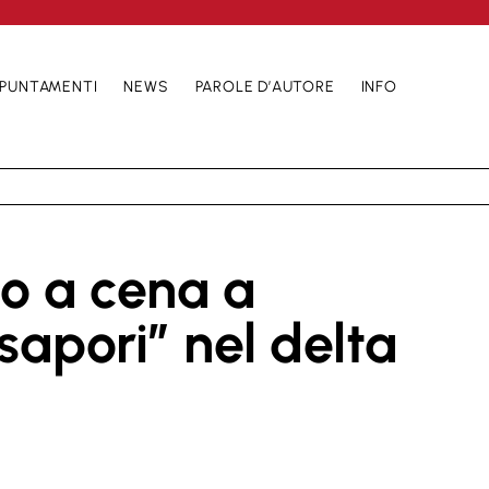
PUNTAMENTI
NEWS
PAROLE D’AUTORE
INFO
 a cena a
sapori” nel delta