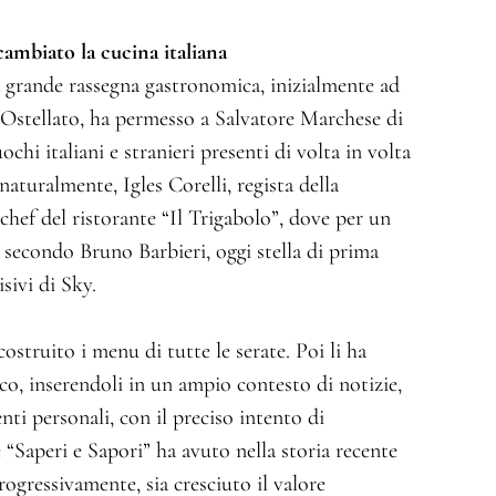
ambiato la cucina italiana
la grande rassegna gastronomica, inizialmente ad
Ostellato, ha permesso a Salvatore Marchese di
ochi italiani e stranieri presenti di volta in volta
 naturalmente, Igles Corelli, regista della
hef del ristorante “Il Trigabolo”, dove per un
secondo Bruno Barbieri, oggi stella di prima
isivi di Sky.
ostruito i menu di tutte le serate. Poi li ha
co, inserendoli in un ampio contesto di notizie,
nti personali, con il preciso intento di
 “Saperi e Sapori” ha avuto nella storia recente
rogressivamente, sia cresciuto il valore