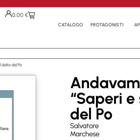
0,00
€
CATALOGO
PROTAGONISTI
AP
delta del Po
Andavamo
“Saperi e 
del Po
Salvatore
Marchese