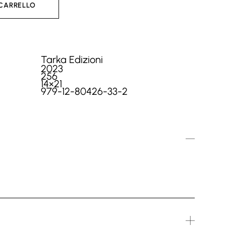
 CARRELLO
Tarka Edizioni
2023
256
14×21
979-12-80426-33-2