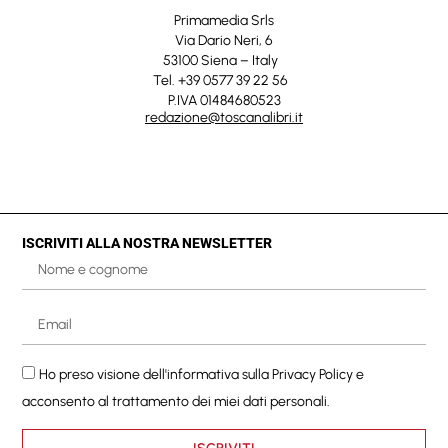
Primamedia Srls
Via Dario Neri, 6
53100 Siena – Italy
Tel. +39 0577 39 22 56
P.IVA 01484680523
redazione@toscanalibri.it
ISCRIVITI ALLA NOSTRA NEWSLETTER
Ho preso visione dell'informativa sulla
Privacy Policy
e
acconsento al trattamento dei miei dati personali.