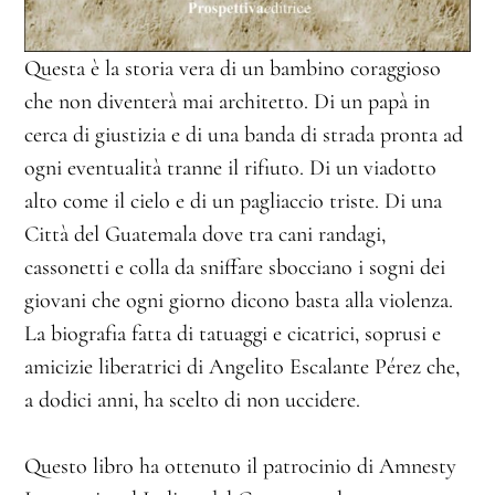
Questa è la storia vera di un bambino coraggioso
che non diventerà mai architetto. Di un papà in
cerca di giustizia e di una banda di strada pronta ad
ogni eventualità tranne il rifiuto. Di un viadotto
alto come il cielo e di un pagliaccio triste. Di una
Città del Guatemala dove tra cani randagi,
cassonetti e colla da sniffare sbocciano i sogni dei
giovani che ogni giorno dicono basta alla violenza.
La biografia fatta di tatuaggi e cicatrici, soprusi e
amicizie liberatrici di Angelito Escalante Pérez che,
a dodici anni, ha scelto di non uccidere.
Questo libro ha ottenuto il patrocinio di Amnesty