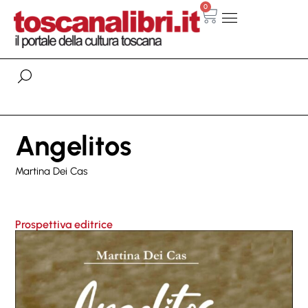
0
Angelitos
Martina Dei Cas
Prospettiva editrice