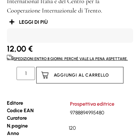
International Italia e del Centro per la
Cooperazione Internazionale di Trento.
LEGGI DI PIÙ
12,00
€
SPEDIZIONI ENTRO 8 GIORNI. PERCHÉ VALE LA PENA ASPETTARE.
AGGIUNGI AL CARRELLO
Editore
Prospettiva editrice
Codice EAN
9788894995480
Curatore
N.pagine
120
Anno