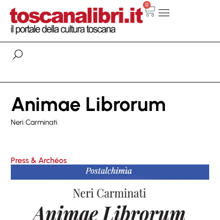
0
Animae Librorum
Neri Carminati
Press & Archéos