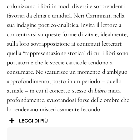
colonizzano i libri in modi diversi e sorprendenti
favoriti da clima e umidità. Neri Carminati, nella
sua indagine poetico-analitica, invita il lettore a
concentrarsi su queste forme di vita e, idealmente,
sulla loro sovrapposizione ai contenuti letterari:
quella “rappresentazione storica” di cui i libri sono
portatori e che le specie carticole tendono a
consumare. Ne scaturisce un momento d’ambiguo
approfondimento, posto in un periodo – quello
attuale – in cui il concetto stesso di
Libro
muta
profondamente, svuotandosi forse delle ombre che
lo rendevano misteriosamente fecondo.
LEGGI DI PIÙ