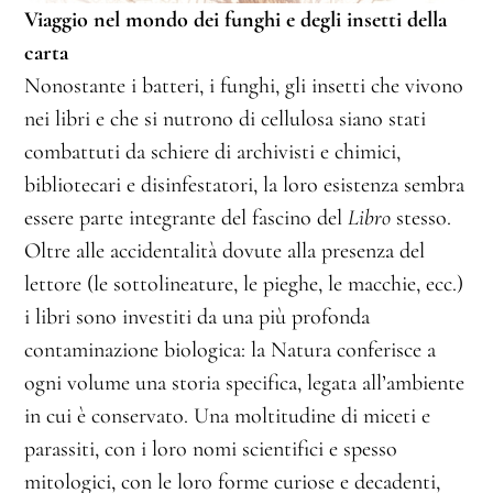
Viaggio nel mondo dei funghi e degli insetti della
carta
Nonostante i batteri, i funghi, gli insetti che vivono
nei libri e che si nutrono di cellulosa siano stati
combattuti da schiere di archivisti e chimici,
bibliotecari e disinfestatori, la loro esistenza sembra
essere parte integrante del fascino del
Libro
stesso.
Oltre alle accidentalità dovute alla presenza del
lettore (le sottolineature, le pieghe, le macchie, ecc.)
i libri sono investiti da una più profonda
contaminazione biologica: la Natura conferisce a
ogni volume una storia specifica, legata all’ambiente
in cui è conservato. Una moltitudine di miceti e
parassiti, con i loro nomi scientifici e spesso
mitologici, con le loro forme curiose e decadenti,