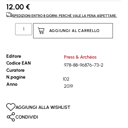
12,00
€
SPEDIZIONI ENTRO 8 GIORNI. PERCHÉ VALE LA PENA ASPETTARE.
AGGIUNGI AL CARRELLO
Editore
Press & Archéos
Codice EAN
978-88-96876-73-2
Curatore
N.pagine
102
Anno
2019
AGGIUNGI ALLA WISHLIST
CONDIVIDI