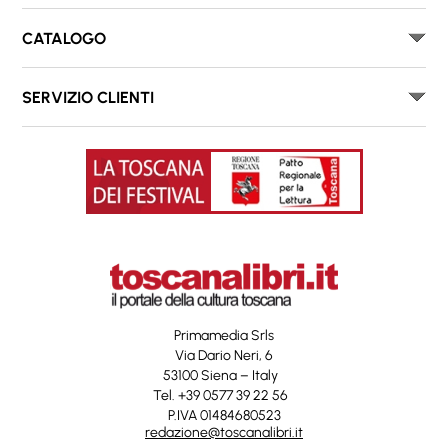
CATALOGO
SERVIZIO CLIENTI
Primamedia Srls
Via Dario Neri, 6
53100 Siena – Italy
Tel. +39 0577 39 22 56
P.IVA 01484680523
redazione@toscanalibri.it